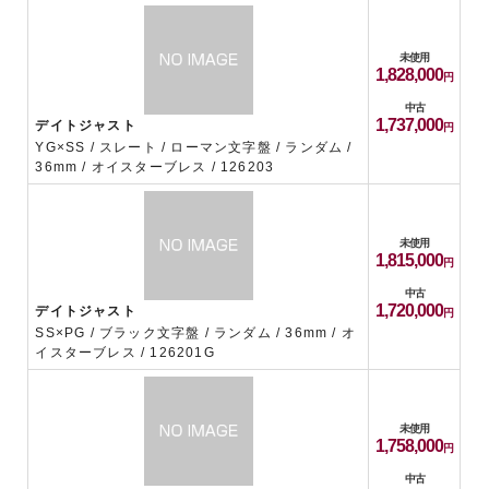
未使用
1,828,000
中古
1,737,000
デイトジャスト
YG×SS / スレート / ローマン文字盤 / ランダム /
36mm / オイスターブレス / 126203
未使用
1,815,000
中古
1,720,000
デイトジャスト
SS×PG / ブラック文字盤 / ランダム / 36mm / オ
イスターブレス / 126201G
未使用
1,758,000
中古