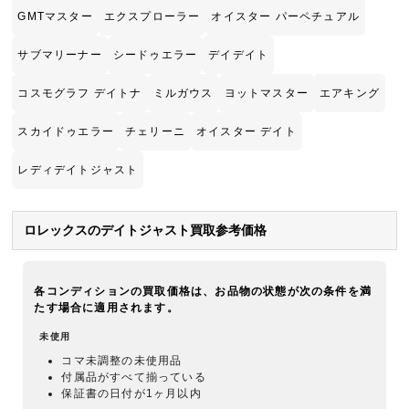
GMTマスター
エクスプローラー
オイスター パーペチュアル
サブマリーナー
シードゥエラー
デイデイト
コスモグラフ デイトナ
ミルガウス
ヨットマスター
エアキング
スカイドゥエラー
チェリーニ
オイスター デイト
レディデイトジャスト
ロレックスのデイトジャスト買取参考価格
各コンディションの買取価格は、お品物の状態が次の条件を満
たす場合に適用されます。
未使用
コマ未調整の未使用品
付属品がすべて揃っている
保証書の日付が1ヶ月以内