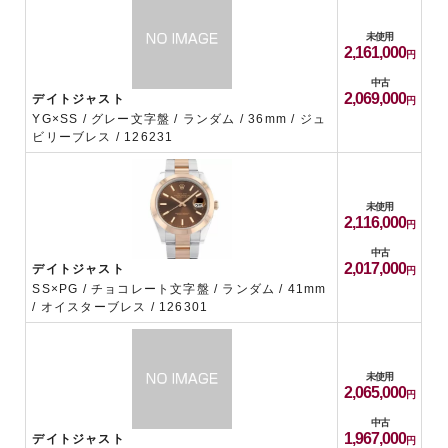
未使用
2,161,000
中古
2,069,000
デイトジャスト
YG×SS / グレー文字盤 / ランダム / 36mm / ジュ
ビリーブレス / 126231
未使用
2,116,000
中古
2,017,000
デイトジャスト
SS×PG / チョコレート文字盤 / ランダム / 41mm
/ オイスターブレス / 126301
未使用
2,065,000
中古
1,967,000
デイトジャスト