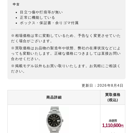
中古
目立つ傷や打痕等が無い
正常に機能している
ボックス・保証書・余りゴマ付属
※相場価格は常に変動しているため、予告なく変更させていた
だく場合がございます。
※買取価格はお品物の製造年や状態、弊社の在庫状況などによ
っても変動いたします。正確な価格につきましては直接お問い
合わせください。
※掲載モデル以外もお買い取りいたします。お気軽にご相談く
ださい。
更新日：2026年8月4日
買取価格
商品詳細
(税込)
未使用
1,110,600