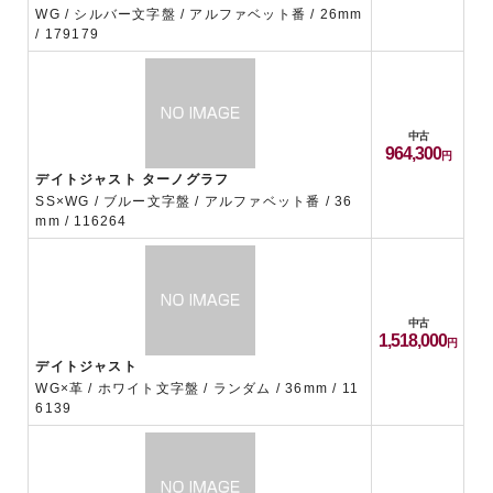
WG / シルバー文字盤 / アルファベット番 / 26mm
/ 179179
中古
964,300
デイトジャスト ターノグラフ
SS×WG / ブルー文字盤 / アルファベット番 / 36
mm / 116264
中古
1,518,000
デイトジャスト
WG×革 / ホワイト文字盤 / ランダム / 36mm / 11
6139