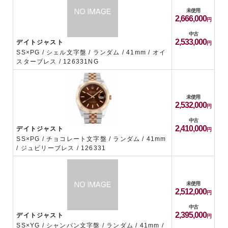
未使用
2,666,000
中古
2,533,000
デイトジャスト
SS×PG / シェル文字盤 / ランダム / 41mm / オイ
スターブレス / 126331NG
未使用
2,532,000
中古
2,410,000
デイトジャスト
SS×PG / チョコレート文字盤 / ランダム / 41mm
/ ジュビリーブレス / 126331
未使用
2,512,000
中古
2,395,000
デイトジャスト
SS×YG / シャンパン文字盤 / ランダム / 41mm /