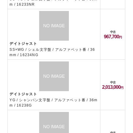
m / 16233NR
中古
967,700
デイトジャスト
SS×WG / シェル文字盤 / アルファベット番 / 36
mm / 16234NG
中古
2,013,000
デイトジャスト
YG / シャンパン文字盤 / アルファベット番 / 36m
m / 16238G
中古