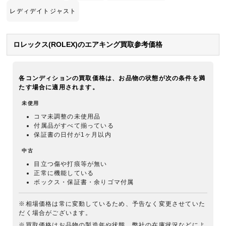
レディデイトジャスト
ロレックス(ROLEX)のエアキング買取参考価格
各コンディションの買取価格は、お品物の状態が次の条件を満
たす場合に適用されます。
未使用
コマ未調整の未使用品
付属品がすべて揃っている
保証書の日付が1ヶ月以内
中古
目立つ傷や打痕等が無い
正常に機能している
ボックス・保証書・余りゴマ付属
※相場価格は常に変動しているため、予告なく変更させていた
だく場合がございます。
※買取価格はお品物の製造年や状態、弊社の在庫状況などによ