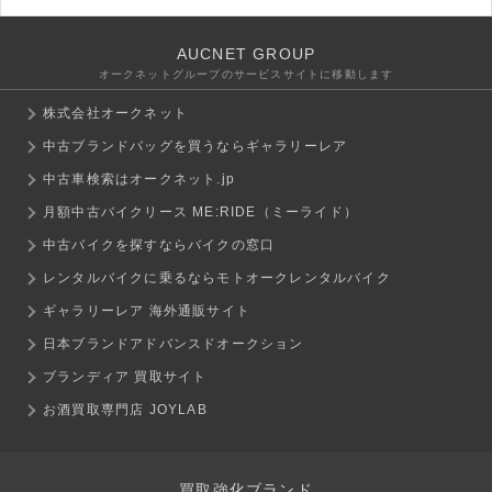
AUCNET GROUP
オークネットグループのサービスサイトに移動します
株式会社オークネット
中古ブランドバッグを買うならギャラリーレア
中古車検索はオークネット.jp
月額中古バイクリース ME:RIDE（ミーライド）
中古バイクを探すならバイクの窓口
レンタルバイクに乗るならモトオークレンタルバイク
ギャラリーレア 海外通販サイト
日本ブランドアドバンスドオークション
ブランディア 買取サイト
お酒買取専門店 JOYLAB
買取強化ブランド