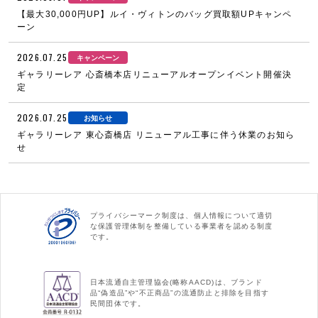
【最大30,000円UP】ルイ・ヴィトンのバッグ買取額UPキャンペ
ーン
2026.07.25
キャンペーン
ギャラリーレア 心斎橋本店リニューアルオープンイベント開催決
定
2026.07.25
お知らせ
ギャラリーレア 東心斎橋店 リニューアル工事に伴う休業のお知ら
せ
プライバシーマーク制度は、個人情報について適切
な保護管理体制を整備している事業者を認める制度
です。
日本流通自主管理協会(略称AACD)は、ブランド
品“偽造品”や“不正商品”の流通防止と排除を目指す
民間団体です。