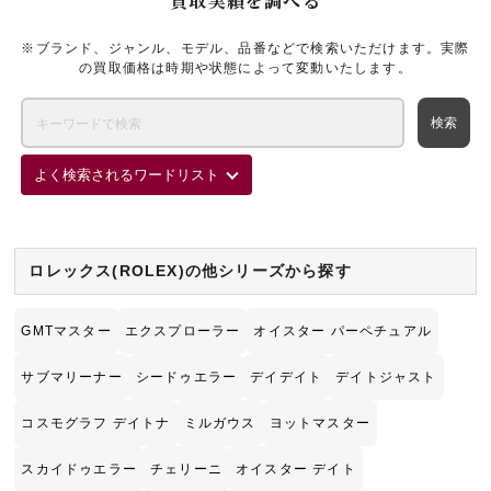
買取実績を調べる
※ブランド、ジャンル、モデル、品番などで検索いただけます。実際
の買取価格は時期や状態によって変動いたします。
よく検索されるワードリスト
ロレックス(ROLEX)の他シリーズから探す
GMTマスター
エクスプローラー
オイスター パーペチュアル
サブマリーナー
シードゥエラー
デイデイト
デイトジャスト
コスモグラフ デイトナ
ミルガウス
ヨットマスター
スカイドゥエラー
チェリーニ
オイスター デイト