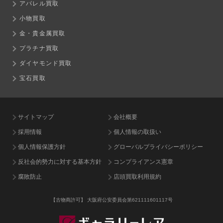
アパレル買取
小物買取
金・貴金属買取
プラチナ買取
ダイヤモンド買取
宝石買取
サイトマップ
会社概要
採用情報
個人情報の取扱い
個人情報保護方針
グローバルプライバシーポリシー
反社会的勢力に対する基本方針
コンプライアンス憲章
腐敗防止
店頭買取利用規約
【古物商許可】
大阪府公安委員会第621111601117号