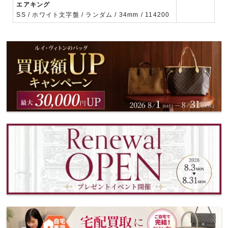
エアキング
SS / ホワイト文字盤 / ランダム / 34mm / 114200