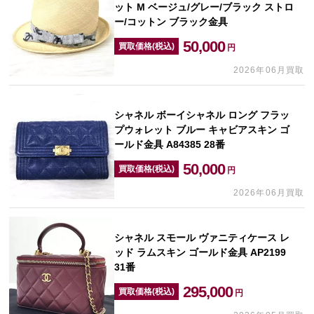
ット M ベージュ/グレー/ブラック ストロ
ー/コットン ブラック金具
50,000
買取価格(税込)
円
2026年06月買取
シャネル ボーイシャネル ロング フラッ
プウォレット ブルー キャビアスキン ゴ
ールド金具 A84385 28番
50,000
買取価格(税込)
円
2026年06月買取
シャネル スモール ヴァニティケース レ
ッド ラムスキン ゴールド金具 AP2199
31番
295,000
買取価格(税込)
円