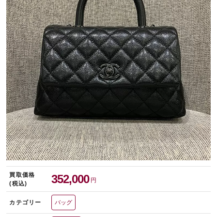
宅配買取を申し込む
無料の宅配キットをお届けします
買取価格
352,000
円
(税込)
カテゴリー
バッグ