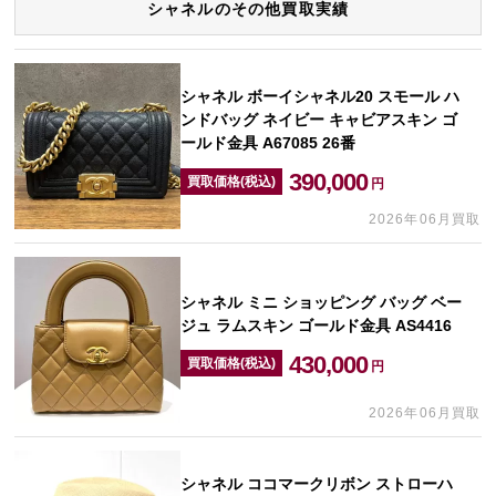
シャネルのその他買取実績
シャネル ボーイシャネル20 スモール ハ
ンドバッグ ネイビー キャビアスキン ゴ
ールド金具 A67085 26番
390,000
買取価格(税込)
円
2026年06月買取
シャネル ミニ ショッピング バッグ ベー
ジュ ラムスキン ゴールド金具 AS4416
430,000
買取価格(税込)
円
2026年06月買取
シャネル ココマークリボン ストローハ