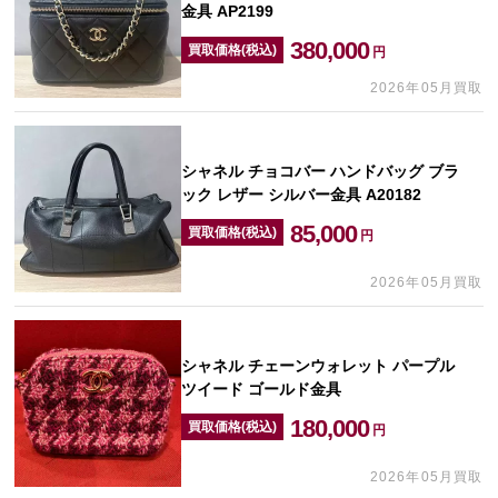
金具 AP2199
380,000
買取価格(税込)
円
2026年05月買取
シャネル チョコバー ハンドバッグ ブラ
ック レザー シルバー金具 A20182
85,000
買取価格(税込)
円
2026年05月買取
シャネル チェーンウォレット パープル
ツイード ゴールド金具
180,000
買取価格(税込)
円
2026年05月買取