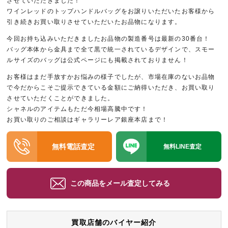
させていただきました！
ワインレッドのトップハンドルバッグをお譲りいただいたお客様から
引き続きお買い取りさせていただいたお品物になります。
今回お持ち込みいただきましたお品物の製造番号は最新の30番台！
バッグ本体から金具まで全て黒で統一されているデザインで、スモー
ルサイズのバッグは公式ページにも掲載されておりません！
お客様はまだ手放すかお悩みの様子でしたが、市場在庫のないお品物
で今だからこそご提示できている金額にご納得いただき、お買い取り
させていただくことができました。
シャネルのアイテムもただ今相場高騰中です！
お買い取りのご相談はギャラリーレア銀座本店まで！
無料電話査定
無料LINE査定
この商品をメール査定してみる
買取店舗のバイヤー紹介