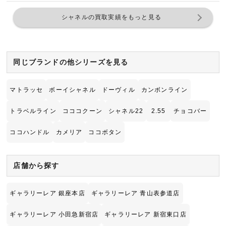
シャネルの買取実績をもっと見る
同じブランドの他シリーズを見る
マトラッセ
ボーイシャネル
ドーヴィル
カンボンライン
トラベルライン
コココクーン
シャネル22
2.55
チョコバー
ココハンドル
カメリア
ココボタン
店舗から探す
ギャラリーレア 銀座本店
ギャラリーレア 青山表参道店
ギャラリーレア 小田急新宿店
ギャラリーレア 新宿東口店