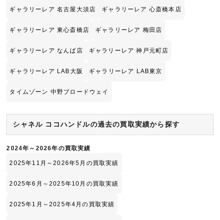
ギャラリーレア 名古屋大須店
ギャラリーレア 心斎橋本店
ギャラリーレア 東心斎橋店
ギャラリーレア 梅田店
ギャラリーレア なんば店
ギャラリーレア 神戸元町店
ギャラリーレア LAB大阪
ギャラリーレア LAB東京
タイムゾーン 中野ブロードウェイ
シャネル ココハンドルの過去の買取実績から探す
2024年～2026年の買取実績
2025年11月～2026年5月の買取実績
2025年6月～2025年10月の買取実績
2025年1月～2025年4月の買取実績