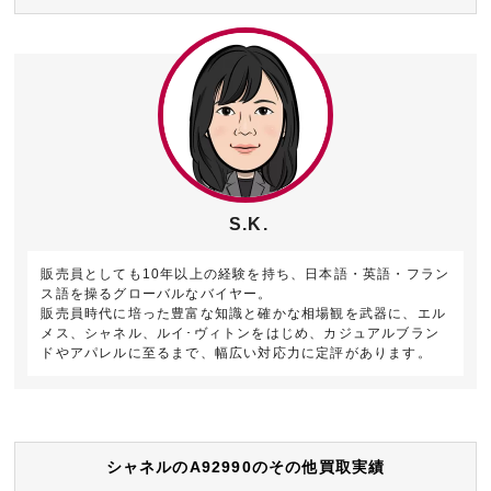
S.K.
販売員としても10年以上の経験を持ち、日本語・英語・フラン
ス語を操るグローバルなバイヤー。
販売員時代に培った豊富な知識と確かな相場観を武器に、エル
メス、シャネル、ルイ･ヴィトンをはじめ、カジュアルブラン
ドやアパレルに至るまで、幅広い対応力に定評があります。
シャネルのA92990のその他買取実績