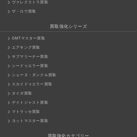
ヴァレクストラ買取
ザ・ロウ買取
買取強化シリーズ
GMTマスター買取
エアキング買取
サブマリーナー買取
シードゥエラー買取
シェーヌ・ダンクル買取
スカイドゥエラー買取
タイガ買取
デイトジャスト買取
マトラッセ買取
ヨットマスター買取
買取強化カテゴリー