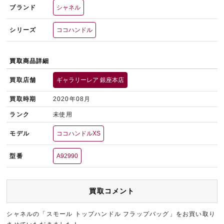
ブランド
シャネル
シリーズ
ココハンドル
買取商品詳細
買取店舗
ギャラリーレア 銀座本店
買取時期
2020年08月
ランク
未使用
モデル
ココハンドルXS
型番
A92990
買取コメント
シャネルの「スモール トップハンドル フラップバッグ」をお買い取り