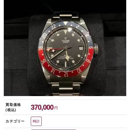
宅配買取を申し込む
無料の宅配キットをお届けします
買取価格
370,000
円
(税込)
カテゴリー
時計