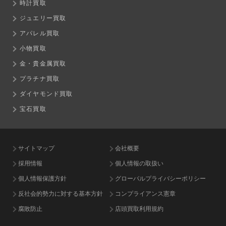
時計買取
ジュエリー買取
アパレル買取
小物買取
金・貴金属買取
プラチナ買取
ダイヤモンド買取
宝石買取
サイトマップ
会社概要
採用情報
個人情報の取扱い
個人情報保護方針
グローバルプライバシーポリシー
反社会的勢力に対する基本方針
コンプライアンス憲章
腐敗防止
店頭買取利用規約