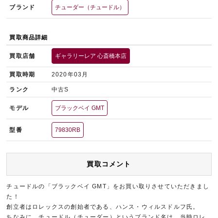
ブランド
チューダー（チュードル）
買取商品詳細
買取店舗
ギャラリーレア 心斎橋本店
買取時期
2020年03月
ランク
中古S
モデル
ブラックベイ GMT
型番
79830RB
買取コメント
チュードルの「ブラックベイ GMT」をお買い取りさせていただきまし
た！
創立者はロレックスの創始者である、ハンス・ウィルスドルフ氏。
ちなみに、チュードル（チューダー）というブランド名は、当時ロレ