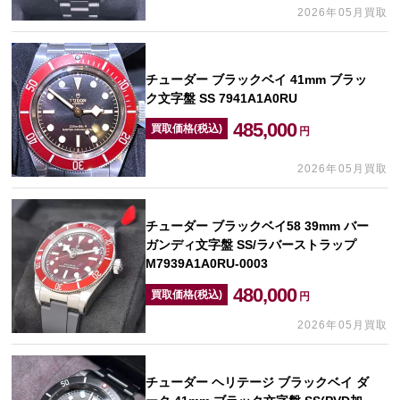
2026年05月買取
チューダー ブラックベイ 41mm ブラッ
ク文字盤 SS 7941A1A0RU
485,000
買取価格(税込)
円
2026年05月買取
チューダー ブラックベイ58 39mm バー
ガンディ文字盤 SS/ラバーストラップ
M7939A1A0RU-0003
480,000
買取価格(税込)
円
2026年05月買取
チューダー ヘリテージ ブラックベイ ダ