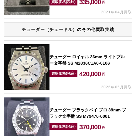
335,000
買取価格(税込)
円
2021年04月買取
チューダー（チュードル）のその他買取実績
チューダー ロイヤル 36mm ライトブル
ー文字盤 SS M2836C1A0-0106
420,000
買取価格(税込)
円
2026年05月買取
チューダー ブラックベイ プロ 39mm ブ
ラック文字盤 SS M79470-0001
370,000
買取価格(税込)
円