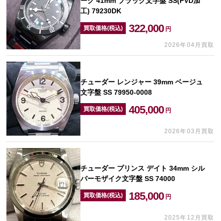
ーク 41mm ブラック文字盤 SS(PVD加
工) 79230DK
322,000
買取価格(税込)
円
2026年04月買取
チューダー レンジャー 39mm ベージュ
文字盤 SS 79950-0008
405,000
買取価格(税込)
円
2026年03月買取
チューダー プリンス デイト 34mm シル
バーモザイク文字盤 SS 74000
185,000
買取価格(税込)
円
2025年12月買取