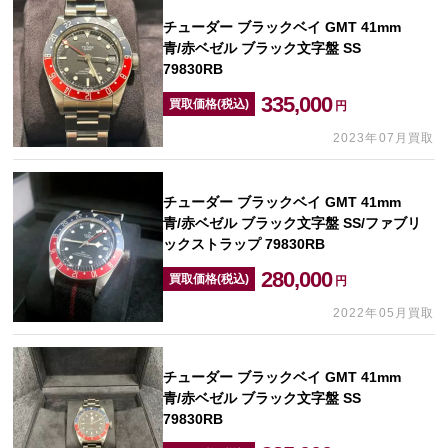
チューダー ブラックベイ GMT 41mm
青/赤ベゼル ブラック文字盤 SS
79830RB
335,000
買取価格(税込)
円
2023年07月買取
チューダー ブラックベイ GMT 41mm
青/赤ベゼル ブラック文字盤 SS/ファブリ
ックストラップ 79830RB
280,000
買取価格(税込)
円
2022年05月買取
チューダー ブラックベイ GMT 41mm
青/赤ベゼル ブラック文字盤 SS
79830RB