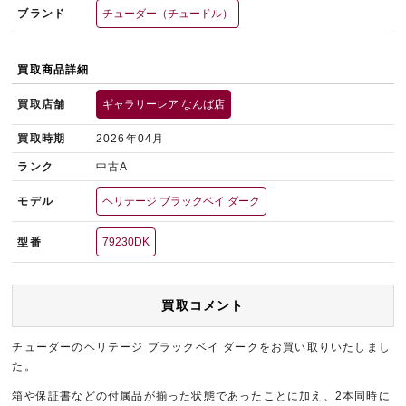
ブランド
チューダー（チュードル）
買取商品詳細
買取店舗
ギャラリーレア なんば店
買取時期
2026年04月
ランク
中古A
モデル
ヘリテージ ブラックベイ ダーク
型番
79230DK
買取コメント
チューダーのヘリテージ ブラックベイ ダークをお買い取りいたしまし
た。
箱や保証書などの付属品が揃った状態であったことに加え、2本同時に