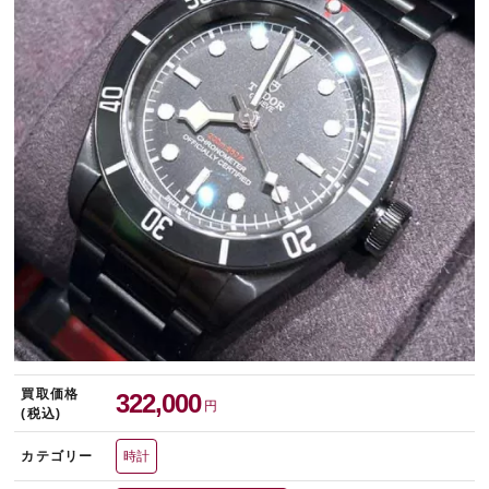
宅配買取を申し込む
無料の宅配キットをお届けします
買取価格
322,000
円
(税込)
カテゴリー
時計