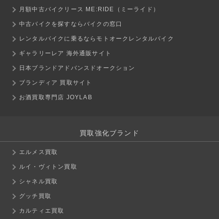
月額中古バイクリース ME:RIDE（ミーライド）
中古バイクを探すならバイクの窓口
レンタルバイクに乗るならモトオークレンタルバイク
ギャラリーレア 海外通販サイト
日本ブランドアドバンスドオークション
ブランディア 買取サイト
お酒買取専門店 JOYLAB
買取強化ブランド
エルメス買取
ルイ・ヴィトン買取
シャネル買取
グッチ買取
カルティエ買取