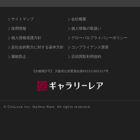
サイトマップ
会社概要
採用情報
個人情報の取扱い
個人情報保護方針
グローバルプライバシーポリシー
反社会的勢力に対する基本方針
コンプライアンス憲章
腐敗防止
店頭買取利用規約
【古物商許可】
大阪府公安委員会第621111601117号
© CircLuxe Inc. Gallery Rare. All rights reserved.