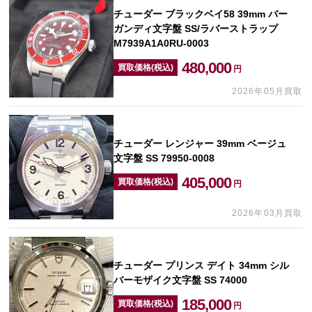
チューダー ブラックベイ58 39mm バー
ガンディ文字盤 SS/ラバーストラップ
M7939A1A0RU-0003
480,000
買取価格(税込)
円
2026年05月買取
チューダー レンジャー 39mm ベージュ
文字盤 SS 79950-0008
405,000
買取価格(税込)
円
2026年03月買取
チューダー プリンス デイト 34mm シル
バーモザイク文字盤 SS 74000
185,000
買取価格(税込)
円