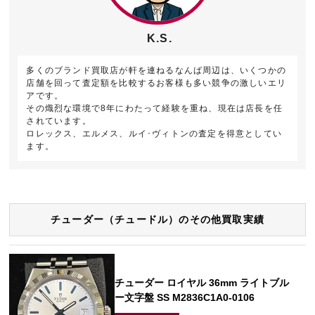
K.S.
多くのブランド買取店が軒を連ねるなんば周辺は、いくつかの
店舗を回って査定額を比較するお客様も多い競争の激しいエリ
アです。
その熾烈な環境で8年にわたって経験を重ね、現在は店長を任
されています。
ロレックス、エルメス、ルイ･ヴィトンの査定を得意としてい
ます。
チューダー（チュードル）のその他買取実績
チューダー ロイヤル 36mm ライトブル
ー文字盤 SS M2836C1A0-0106