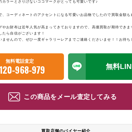
のカラーとさりげないココマークがとっても可愛いです♪
で、コーディネートのアクセントになる可愛いお品物でしたので買取金額も
グやお財布は近年人気が高まってきておりますので、高価買取が期待できま
したら自信がございます！
いませんので、ぜひ一度ギャラリーレアまでご連絡くださいませ！！お待ち
無料電話査定
無料LI
120-968-979
この商品をメール査定してみる
買取店舗のバイヤー紹介