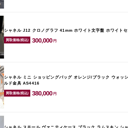
シャネル J12 クロノグラフ 41mm ホワイト文字盤 ホワイトセ
300,000
買取価格(税込)
円
シャネル ミニ ショッピングバッグ オレンジ/ブラック ウォッ
ルド金具 AS4416
380,000
買取価格(税込)
円
シャネル スモール ヴァニティケース ブラック ラムスキン シ