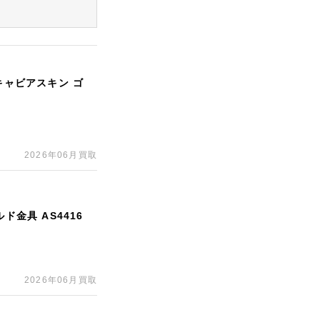
キャビアスキン ゴ
2026年06月買取
ド金具 AS4416
2026年06月買取