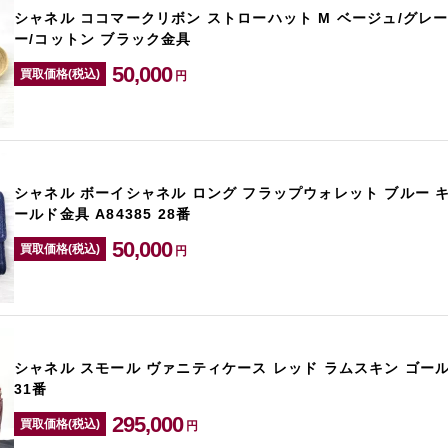
シャネル ココマークリボン ストローハット M ベージュ/グレー
ー/コットン ブラック金具
50,000
買取価格(税込)
円
シャネル ボーイシャネル ロング フラップウォレット ブルー 
ールド金具 A84385 28番
50,000
買取価格(税込)
円
シャネル スモール ヴァニティケース レッド ラムスキン ゴールド
31番
295,000
買取価格(税込)
円