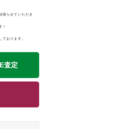
頑張らせていただき
す！
しております。
NE査定