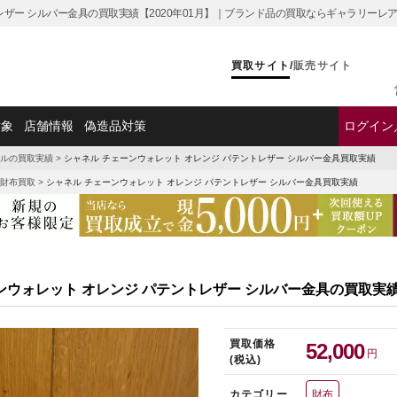
レザー シルバー金具の買取実績【2020年01月】｜ブランド品の買取ならギャラリーレ
買取サイト
/
販売サイト
対象
店舗情報
偽造品対策
ログイン
ルの買取実績
>
シャネル チェーンウォレット オレンジ パテントレザー シルバー金具買取実績
財布買取
>
シャネル チェーンウォレット オレンジ パテントレザー シルバー金具買取実績
ンウォレット オレンジ パテントレザー シルバー金具の買取実
買取価格
52,000
円
(税込)
カテゴリー
財布