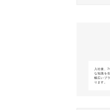
入社後、
な知識を
幅広いブ
ります。