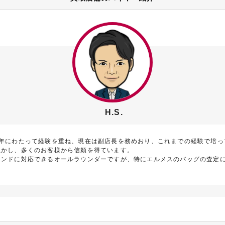
H.S.
7年にわたって経験を重ね、現在は副店長を務めおり、これまでの経験で培っ
生かし、多くのお客様から信頼を得ています。
ランドに対応できるオールラウンダーですが、特にエルメスのバッグの査定