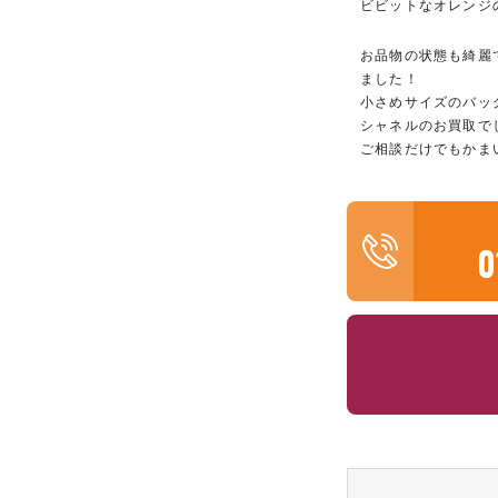
ビビットなオレンジ
お品物の状態も綺麗
ました！
小さめサイズのバッ
シャネルのお買取で
ご相談だけでもかま
0