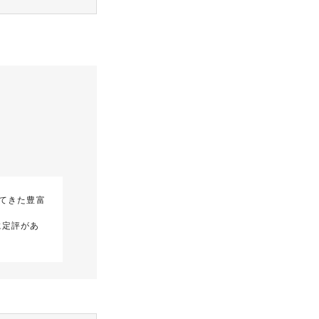
てきた豊富
に定評があ