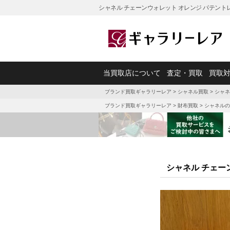
シャネル チェーンウォレット オレンジ パテント
当買取店について
査定・買取
買取
ブランド買取ギャラリーレア
>
シャネル買取
>
シャネ
ブランド買取ギャラリーレア
>
財布買取
>
シャネルの
シャネル チェー