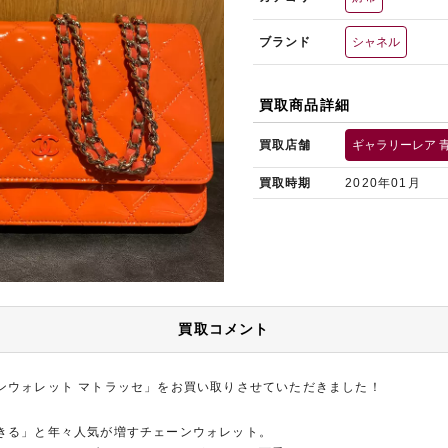
ブランド
シャネル
買取商品詳細
買取店舗
ギャラリーレア 
買取時期
2020年01月
買取コメント
ンウォレット マトラッセ」をお買い取りさせていただきました！
きる」と年々人気が増すチェーンウォレット。