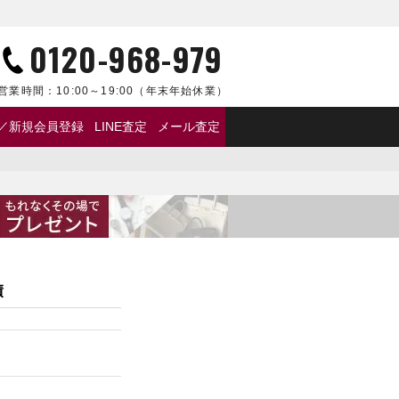
ア
0120-968-979
営業時間：
10:00～19:00
（年末年始休業）
／新規会員登録
LINE査定
メール査定
績