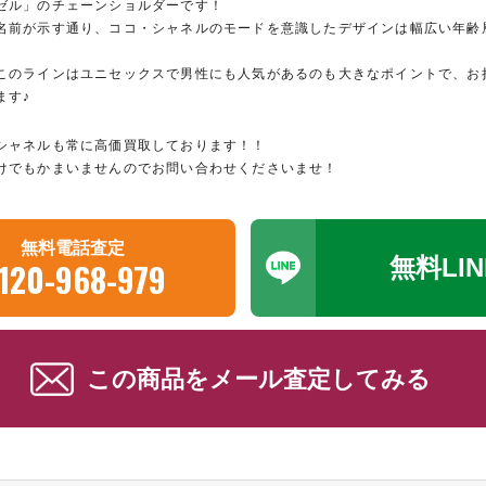
ゼル」のチェーンショルダーです！
名前が示す通り、ココ・シャネルのモードを意識したデザインは幅広い年齢
このラインはユニセックスで男性にも人気があるのも大きなポイントで、お
ます♪
シャネルも常に高価買取しております！！
けでもかまいませんのでお問い合わせくださいませ！
無料電話査定
無料LI
120-968-979
この商品をメール査定してみる