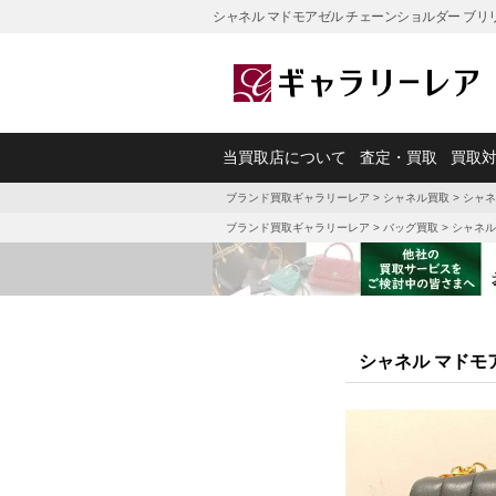
シャネル マドモアゼル チェーンショルダー ブリ
当買取店について
査定・買取
買取
ブランド買取ギャラリーレア
>
シャネル買取
>
シャネ
ブランド買取ギャラリーレア
>
バッグ買取
>
シャネル
シャネル マドモ