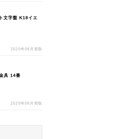
ト文字盤 K18イエ
2020年06月買取
具 14番
2020年06月買取