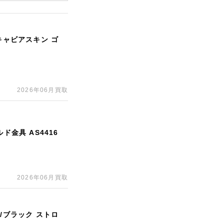
キャビアスキン ゴ
2026年06月買取
ド金具 AS4416
2026年06月買取
/ブラック ストロ