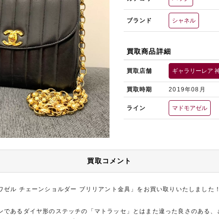
ブランド
シャネル
買取商品詳細
買取店舗
ギャラリーレア 
買取時期
2019年08月
ライン
マドモアゼル
買取コメント
ワゼル チェーンショルダー ブリリアント金具」をお買い取りいたしました
ンであるダイヤ形のステッチの「マトラッセ」とはまた違った良さのある、