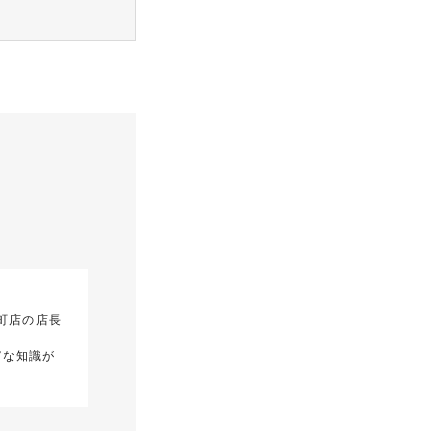
町店の店長
富な知識が