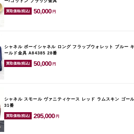
ー/コットン ブラック金具
50,000
買取価格(税込)
円
シャネル ボーイシャネル ロング フラップウォレット ブルー 
ールド金具 A84385 28番
50,000
買取価格(税込)
円
シャネル スモール ヴァニティケース レッド ラムスキン ゴールド
31番
295,000
買取価格(税込)
円