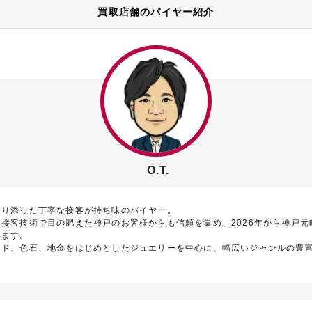
買取店舗のバイヤー紹介
O.T.
寄り添った丁寧な接客が持ち味のバイヤー。
接客技術で目の肥えた神戸のお客様からも信頼を集め、2026年から神戸元
います。
ンド、色石、地金をはじめとしたジュエリーを中心に、幅広いジャンルの豊
。