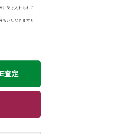
層に受け入れられて
持ちいただきますと
NE査定