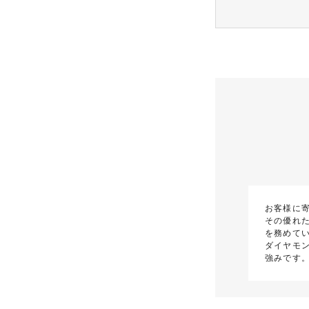
お客様に
その優れた
を務めて
ダイヤモ
強みです