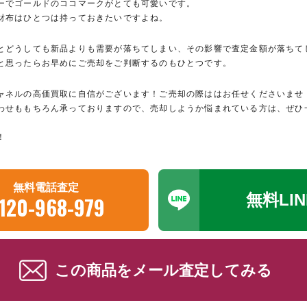
ーでゴールドのココマークがとても可愛いです。
財布はひとつは持っておきたいですよね。
とどうしても新品よりも需要が落ちてしまい、その影響で査定金額が落ちて
と思ったらお早めにご売却をご判断するのもひとつです。
ャネルの高価買取に自信がございます！ご売却の際ははお任せくださいませ
わせももちろん承っておりますので、売却しようか悩まれている方は、ぜひ
！
無料電話査定
無料LI
120-968-979
この商品をメール査定してみる