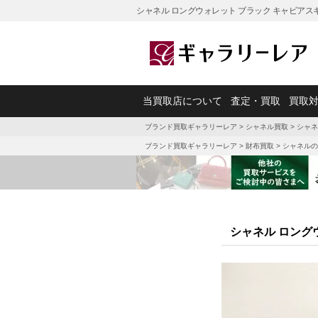
シャネル ロングウォレット ブラック キャビアス
当買取店について
査定・買取
買取
ブランド買取ギャラリーレア
>
シャネル買取
>
シャネ
ブランド買取ギャラリーレア
>
財布買取
>
シャネルの
シャネル ロング