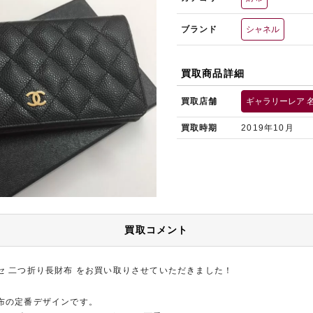
ブランド
シャネル
買取商品詳細
買取店舗
ギャラリーレア 
買取時期
2019年10月
買取コメント
セ 二つ折り長財布 をお買い取りさせていただきました！
布の定番デザインです。