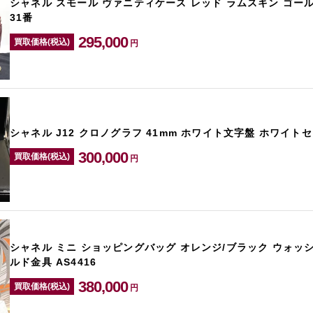
シャネル スモール ヴァニティケース レッド ラムスキン ゴールド
31番
295,000
買取価格(税込)
円
シャネル J12 クロノグラフ 41mm ホワイト文字盤 ホワイトセ
300,000
買取価格(税込)
円
シャネル ミニ ショッピングバッグ オレンジ/ブラック ウォッ
ルド金具 AS4416
380,000
買取価格(税込)
円