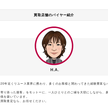
買取店舗のバイヤー紹介
H.A.
で20年近くリユース業界に携わり、多くのお客様と関わってきた経験豊富な
に寄り添った接客」をモットーに、一人ひとりとのご縁を大切にしながら、
関係を築いています。
の買取査定なら、お任せください。