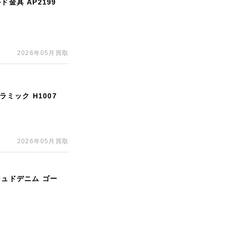
金具 AP2199
2026年05月買取
ラミック H1007
2026年05月買取
シュドデニム ゴー