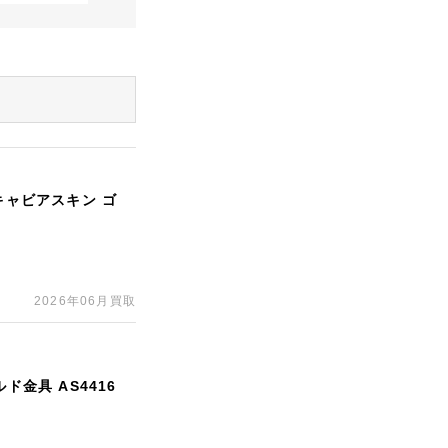
キャビアスキン ゴ
2026年06月買取
ド金具 AS4416