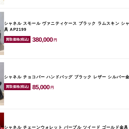
シャネル スモール ヴァニティケース ブラック ラムスキン シ
具 AP2199
380,000
買取価格(税込)
円
シャネル チョコバー ハンドバッグ ブラック レザー シルバー金具
85,000
買取価格(税込)
円
シャネル チェーンウォレット パープル ツイード ゴールド金具