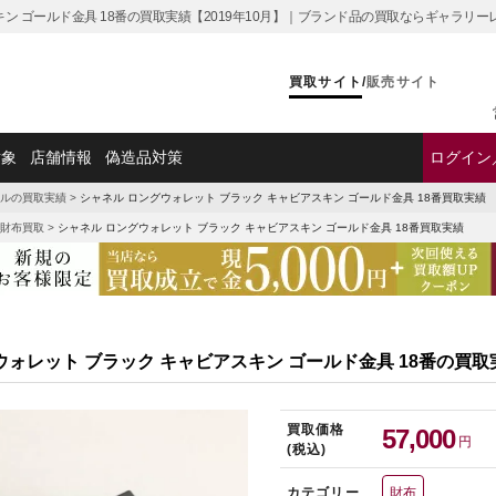
キン ゴールド金具 18番の買取実績【2019年10月】｜ブランド品の買取ならギャラリー
買取サイト
/
販売サイト
対象
店舗情報
偽造品対策
ログイン
ルの買取実績
>
シャネル ロングウォレット ブラック キャビアスキン ゴールド金具 18番買取実績
財布買取
>
シャネル ロングウォレット ブラック キャビアスキン ゴールド金具 18番買取実績
ウォレット ブラック キャビアスキン ゴールド金具 18番の買取
買取価格
57,000
円
(税込)
カテゴリー
財布