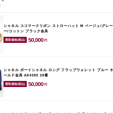
シャネル ココマークリボン ストローハット M ベージュ/グレー
ー/コットン ブラック金具
50,000
買取価格(税込)
円
シャネル ボーイシャネル ロング フラップウォレット ブルー 
ールド金具 A84385 28番
50,000
買取価格(税込)
円