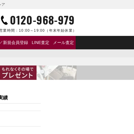
レア
0120-968-979
営業時間：
10:00～19:00
（年末年始休業）
／新規会員登録
LINE査定
メール査定
実績