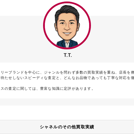
T.T.
アリーブランドを中心に、ジャンルを問わず多数の買取実績を重ね、店長を
お待たせしないスピーディな査定と、どんなお品物であっても丁寧な対応を
メスの査定に関しては、豊富な知識に定評があります。
シャネルのその他買取実績