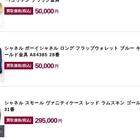
ー/コットン ブラック金具
50,000
買取価格(税込)
円
シャネル ボーイシャネル ロング フラップウォレット ブルー 
ールド金具 A84385 28番
50,000
買取価格(税込)
円
シャネル スモール ヴァニティケース レッド ラムスキン ゴールド
31番
295,000
買取価格(税込)
円