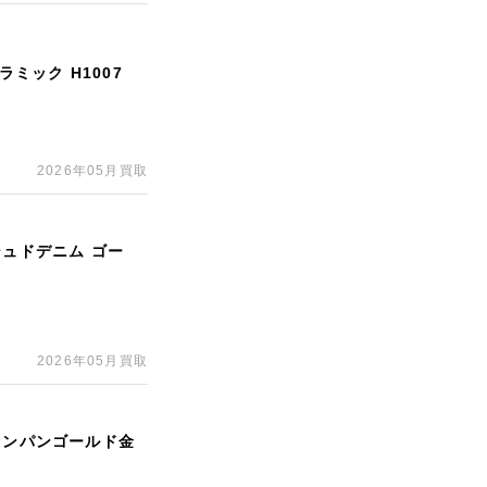
ラミック H1007
2026年05月買取
シュドデニム ゴー
2026年05月買取
ャンパンゴールド金