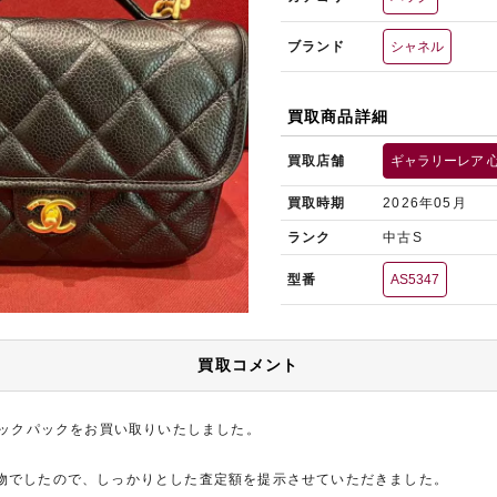
ブランド
シャネル
買取商品詳細
買取店舗
ギャラリーレア 
買取時期
2026年05月
ランク
中古S
型番
AS5347
買取コメント
バックパックをお買い取りいたしました。
物でしたので、しっかりとした査定額を提示させていただきました。