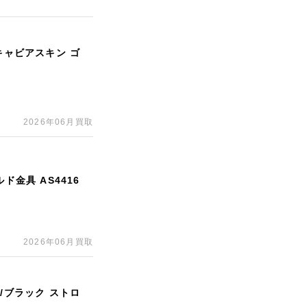
キャビアスキン ゴ
2026年06月買取
ド金具 AS4416
2026年06月買取
/ブラック ストロ