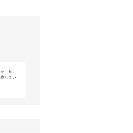
務め、常に
徹底してい