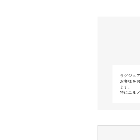
ラグジュ
お客様を
ます。
特にエル