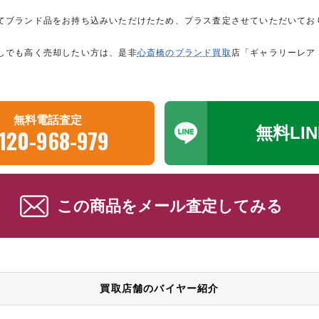
てブランド品をお持ち込みいただけたため、プラス査定させていただいてお
しでも高く売却したい方は、是非
心斎橋のブランド買取
店「ギャラリーレア
無料電話査定
無料LI
120-968-979
この商品をメール査定してみる
買取店舗のバイヤー紹介