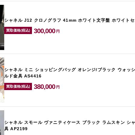
シャネル J12 クロノグラフ 41mm ホワイト文字盤 ホワイトセ
300,000
買取価格(税込)
円
シャネル ミニ ショッピングバッグ オレンジ/ブラック ウォッ
ルド金具 AS4416
380,000
買取価格(税込)
円
シャネル スモール ヴァニティケース ブラック ラムスキン シ
具 AP2199