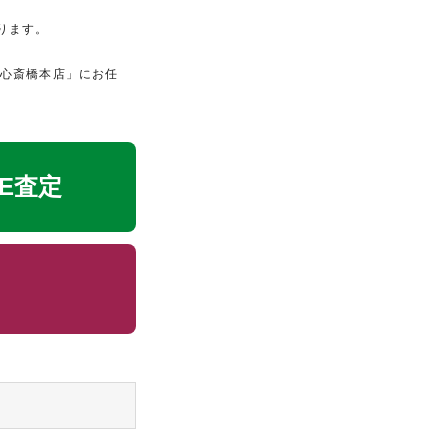
ります。
 心斎橋本店」にお任
NE査定