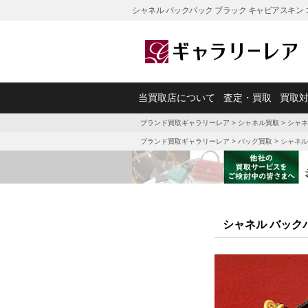
シャネル バックパック ブラック キャビアスキン 
当買取店について
査定・買取
買取
ブランド買取ギャラリーレア
>
シャネル買取
>
シャネ
ブランド買取ギャラリーレア
>
バッグ買取
>
シャネル
シャネル バックパ