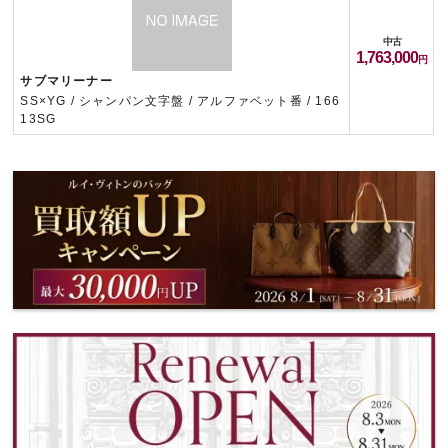
中古
1,763,000
サブマリーナー
SS×YG / シャンパン文字盤 / アルファベット番 / 166
13SG