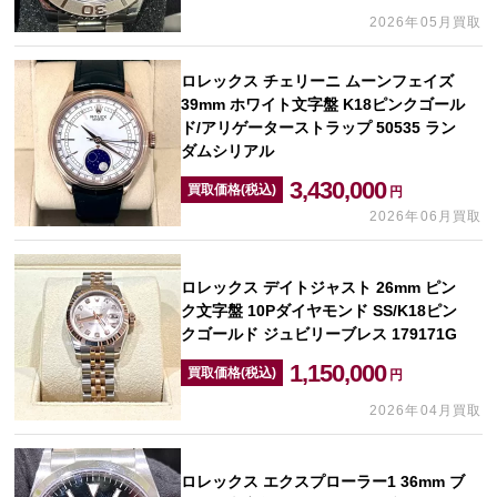
2026年05月買取
ロレックス チェリーニ ムーンフェイズ
39mm ホワイト文字盤 K18ピンクゴール
ド/アリゲーターストラップ 50535 ラン
ダムシリアル
3,430,000
買取価格(税込)
円
2026年06月買取
ロレックス デイトジャスト 26mm ピン
ク文字盤 10Pダイヤモンド SS/K18ピン
クゴールド ジュビリーブレス 179171G
1,150,000
買取価格(税込)
円
2026年04月買取
ロレックス エクスプローラー1 36mm ブ