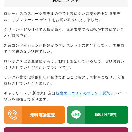
買取コメント
ロレックスのスポーツモデルの中でも常に高い需要を誇る定番モデ
ル、サブマリーナー デイトをお買い取りいたしました。
グリーンベゼル仕様で人気が高く、流通市場でも回転が非常に早いこ
とが特徴です。
外装コンディションが良好かつブレスレットの伸びも少なく、実用面
でも問題のない状態でした。
ロレックスは資産価値が高く、相場も安定しているため、ぜひお買い
取りさせていただきたいブランドです。
ランダム番で比較的新しい個体であることもプラス材料となり、高価
買取させていただきました。
ギャラリーレア 新宿東口店は
新宿東口エリアのブランド買取
ナンバー
ワンを目指しております。
無料電話査定
無料LINE査定