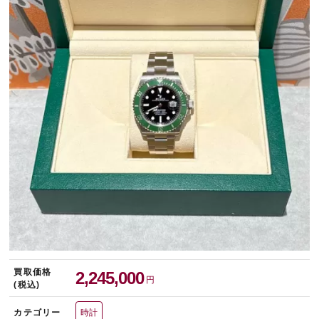
宅配買取を申し込む
無料の宅配キットをお届けします
買取価格
2,245,000
円
(税込)
カテゴリー
時計