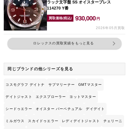
ラック文字盤 SS オイスターブレス
114270 Y番
930,000
買取価格(税込)
円
2026年05月買取
ロレックスの買取実績をもっと見る
同じブランドの他シリーズを見る
コスモグラフ デイトナ
サブマリーナー
GMTマスター
デイトジャスト
エクスプローラー
ヨットマスター
シードゥエラー
オイスター パーペチュアル
デイデイト
ミルガウス
スカイドゥエラー
レディデイトジャスト
チェリーニ