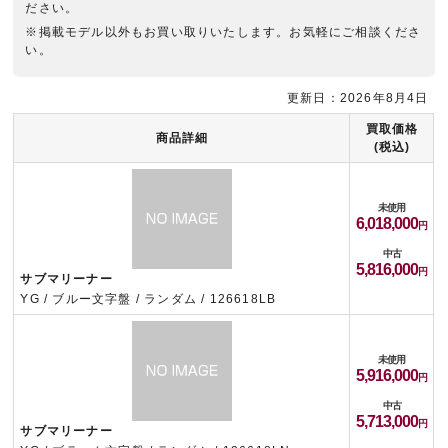
ださい。
※掲載モデル以外もお買い取りいたします。お気軽にご相談くださ
い。
更新日：2026年8月4日
買取価格
商品詳細
(税込)
未使用
6,018,000
中古
5,816,000
サブマリーナー
YG / ブルー文字盤 / ランダム / 126618LB
未使用
5,916,000
中古
5,713,000
サブマリーナー