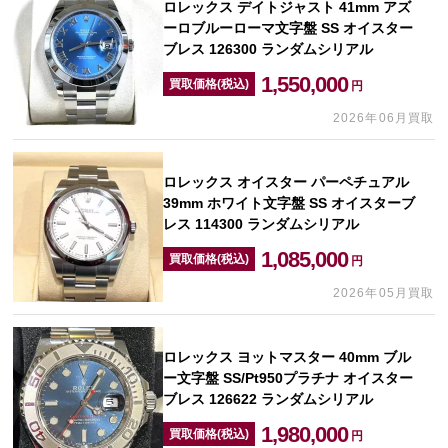
ロレックス デイトジャスト 41mm アズ
ーロブルーローマ文字盤 SS オイスター
ブレス 126300 ランダムシリアル
1,550,000
買取価格(税込)
円
2026年06月買取
ロレックス オイスター パーペチュアル
39mm ホワイト文字盤 SS オイスターブ
レス 114300 ランダムシリアル
1,085,000
買取価格(税込)
円
2026年05月買取
ロレックス ヨットマスター 40mm ブル
ー文字盤 SS/Pt950プラチナ オイスター
ブレス 126622 ランダムシリアル
1,980,000
買取価格(税込)
円