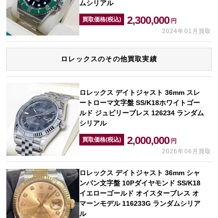
ムシリアル
2,300,000
買取価格(税込)
円
2024年01月買取
ロレックスのその他買取実績
ロレックス デイトジャスト 36mm スレ
ートローマ文字盤 SS/K18ホワイトゴー
ルド ジュビリーブレス 126234 ランダム
シリアル
2,000,000
買取価格(税込)
円
2026年06月買取
ロレックス デイトジャスト 36mm シャ
ンパン文字盤 10Pダイヤモンド SS/K18
イエローゴールド オイスターブレス オ
マーンモデル 116233G ランダムシリア
ル