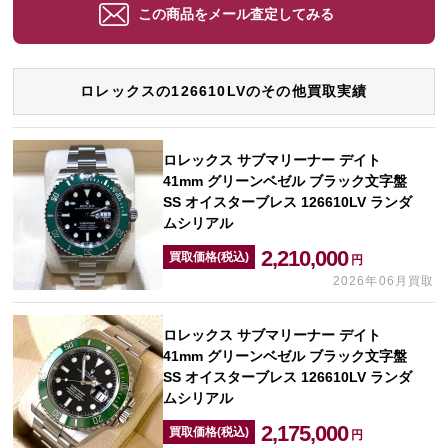
この商品をメール査定してみる
ロレックスの126610LVのその他買取実績
ロレックス サブマリーナー デイト
41mm グリーンベゼル ブラック文字盤
SS オイスターブレス 126610LV ランダ
ムシリアル
2,210,000
買取価格(税込)
円
2026年06月買取
ロレックス サブマリーナー デイト
41mm グリーンベゼル ブラック文字盤
SS オイスターブレス 126610LV ランダ
ムシリアル
2,175,000
買取価格(税込)
円