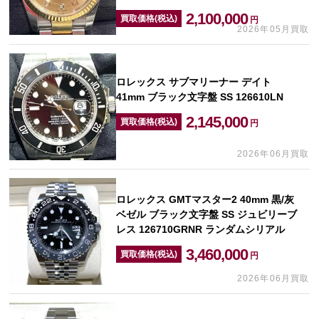
2,100,000
買取価格(税込)
円
2026年05月買取
ロレックス サブマリーナー デイト
41mm ブラック文字盤 SS 126610LN
2,145,000
買取価格(税込)
円
2026年06月買取
ロレックス GMTマスター2 40mm 黒/灰
ベゼル ブラック文字盤 SS ジュビリーブ
レス 126710GRNR ランダムシリアル
3,460,000
買取価格(税込)
円
2026年06月買取