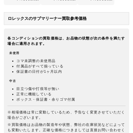
ロレックスのサブマリーナー買取参考価格
各コンディションの買取価格は、お品物の状態が次の条件を満たす
場合に適用されます。
未使用
コマ未調整の未使用品
付属品がすべて揃っている
保証書の日付が1ヶ月以内
中古
目立つ傷や打痕等が無い
正常に機能している
ボックス・保証書・余りゴマ付属
※相場価格は常に変動しているため、予告なく変更させていただく
場合がございます。
※買取価格はお品物の製造年や状態、弊社の在庫状況などによって
も変動いたします。正確な価格につきましては直接お問い合わせく