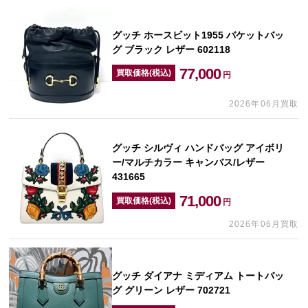
グッチ ホースビット1955 バケットバッ
グ ブラック レザー 602118
77,000
買取価格(税込)
円
2026年06月買取
グッチ シルヴィ ハンドバッグ アイボリ
ー/マルチカラー キャンバス/レザー
431665
71,000
買取価格(税込)
円
2026年06月買取
グッチ ダイアナ ミディアム トートバッ
グ グリーン レザー 702721