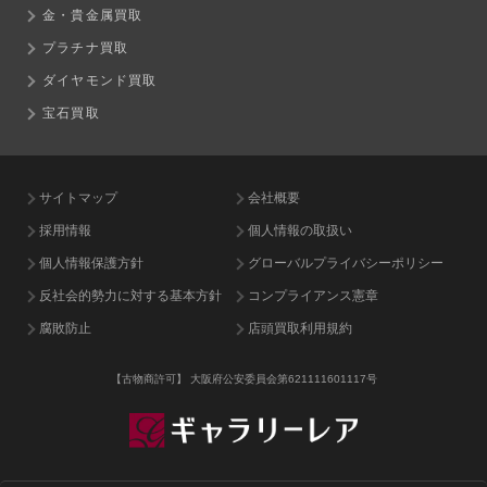
金・貴金属買取
プラチナ買取
ダイヤモンド買取
宝石買取
サイトマップ
会社概要
採用情報
個人情報の取扱い
個人情報保護方針
グローバルプライバシーポリシー
反社会的勢力に対する基本方針
コンプライアンス憲章
腐敗防止
店頭買取利用規約
【古物商許可】
大阪府公安委員会第621111601117号