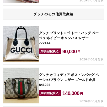
2019年07月買取
グッチのその他買取実績
グッチ プリントロゴ トートバッグ ベー
ジュ/ネイビー キャンバス/レザー
772144
90,000
買取価格(税込)
円
2026年06月買取
グッチ オフィディア ボストンバッグ ベ
ージュ/ブラウン レザー ゴールド金具
841294
140,000
買取価格(税込)
円
2026年06月買取