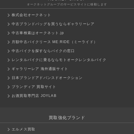
オークネットグループのサービスサイトに移動します
株式会社オークネット
中古ブランドバッグを買うならギャラリーレア
中古車検索はオークネット.jp
月額中古バイクリース ME:RIDE（ミーライド）
中古バイクを探すならバイクの窓口
レンタルバイクに乗るならモトオークレンタルバイク
ギャラリーレア 海外通販サイト
日本ブランドアドバンスドオークション
ブランディア 買取サイト
お酒買取専門店 JOYLAB
買取強化ブランド
エルメス買取