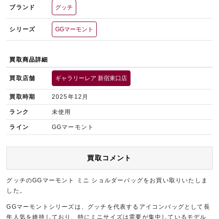
ブランド
グッチ
シリーズ
GGマーモント
買取商品詳細
買取店舗
ギャラリーレア 新宿東口店
買取時期
2025年12月
ランク
未使用
ライン
GGマーモント
買取コメント
グッチのGGマーモント ミニ ショルダーバッグをお買い取りいたしま
した。
GGマーモントシリーズは、グッチを代表するアイコンバッグとして長
年人気を維持しており、特にミニサイズは需要が集中しているモデル