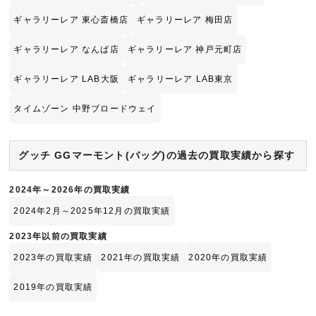
ギャラリーレア 東心斎橋店
ギャラリーレア 梅田店
ギャラリーレア なんば店
ギャラリーレア 神戸元町店
ギャラリーレア LAB大阪
ギャラリーレア LAB東京
タイムゾーン 中野ブロードウェイ
グッチ GGマーモント(バッグ)の過去の買取実績から探す
2024年～2026年の買取実績
2024年2月～2025年12月の買取実績
2023年以前の買取実績
2023年の買取実績
2021年の買取実績
2020年の買取実績
2019年の買取実績