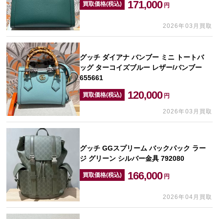
171,000
買取価格(税込)
円
2026年03月買取
グッチ ダイアナ バンブー ミニ トートバ
ッグ ターコイズブルー レザー/バンブー
655661
120,000
買取価格(税込)
円
2026年03月買取
グッチ GGスプリーム バックパック ラー
ジ グリーン シルバー金具 792080
166,000
買取価格(税込)
円
2026年04月買取