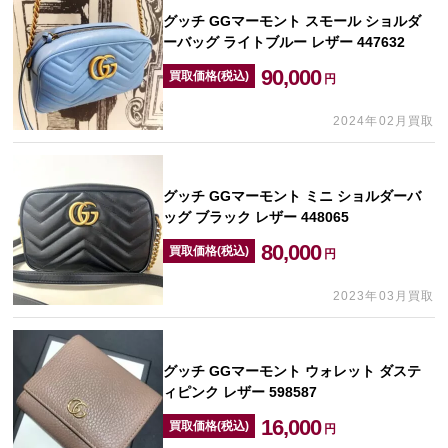
グッチ GGマーモント スモール ショルダ
ーバッグ ライトブルー レザー 447632
90,000
買取価格(税込)
円
2024年02月買取
グッチ GGマーモント ミニ ショルダーバ
ッグ ブラック レザー 448065
80,000
買取価格(税込)
円
2023年03月買取
グッチ GGマーモント ウォレット ダステ
ィピンク レザー 598587
16,000
買取価格(税込)
円