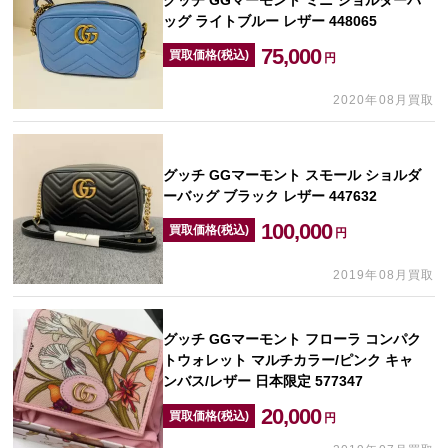
ッグ ライトブルー レザー 448065
75,000
買取価格(税込)
円
2020年08月買取
グッチ GGマーモント スモール ショルダ
ーバッグ ブラック レザー 447632
100,000
買取価格(税込)
円
2019年08月買取
グッチ GGマーモント フローラ コンパク
トウォレット マルチカラー/ピンク キャ
ンバス/レザー 日本限定 577347
20,000
買取価格(税込)
円