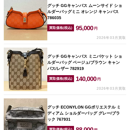
グッチ GGキャンバス ムーンサイド ショ
ルダーバッグミニ オレンジ キャンバス
786035
95,000
買取価格(税込)
円
2026年03月買取
グッチ GGキャンバス ミニバケット ショ
ルダーバッグ ベージュ/ブラウン キャン
バス/レザー 782919
140,000
買取価格(税込)
円
2026年03月買取
グッチ ECONYLON GGポリエステル ミ
ディアム ショルダーバッグ グレー/ブラ
ック 767931
88,000
買取価格(税込)