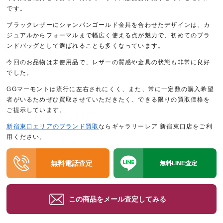
です。
ブラックレザーにシャンパンゴールド金具を合わせたデザインは、カ
ジュアルからフォーマルまで幅広く使える点が魅力で、初めてのブラ
ンドバッグとして選ばれることも多くなっています。
今回のお品物は未使用品で、レザーの質感や金具の状態も非常に良好
でした。
GGマーモントは流行に左右されにくく、また、常に一定数の購入希望
者がいるためぜひ買取させていただきたく、できる限りの買取価格を
ご提示しています。
新宿東口エリアのブランド買取
ならギャラリーレア 新宿東口店をご利
用ください。
無料電話査定
無料LINE査定
この商品をメール査定してみる