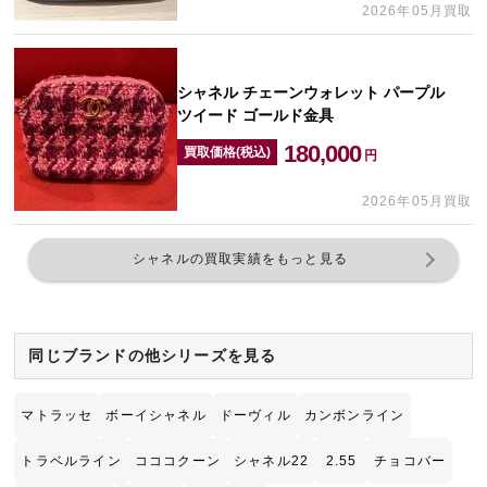
2026年05月買取
シャネル チェーンウォレット パープル
ツイード ゴールド金具
180,000
買取価格(税込)
円
2026年05月買取
シャネルの買取実績をもっと見る
同じブランドの他シリーズを見る
マトラッセ
ボーイシャネル
ドーヴィル
カンボンライン
トラベルライン
コココクーン
シャネル22
2.55
チョコバー