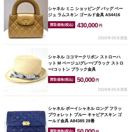
シャネル ミニ ショッピング バッグ ベー
ジュ ラムスキン ゴールド金具 AS4416
430,000
買取価格(税込)
円
2026年06月買取
シャネル ココマークリボン ストローハ
ット M ベージュ/グレー/ブラック ストロ
ー/コットン ブラック金具
50,000
買取価格(税込)
円
2026年06月買取
シャネル ボーイシャネル ロング フラッ
プウォレット ブルー キャビアスキン ゴ
ールド金具 A84385 28番
50,000
買取価格(税込)
円