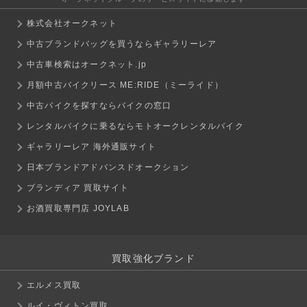
株式会社オークネット
中古ブランドバッグを買うならギャラリーレア
中古車検索はオークネット.jp
月額中古バイクリース ME:RIDE（ミーライド）
中古バイクを探すならバイクの窓口
レンタルバイクに乗るならモトオークレンタルバイク
ギャラリーレア 海外通販サイト
日本ブランドアドバンスドオークション
ブランディア 買取サイト
お酒買取専門店 JOYLAB
買取強化ブランド
エルメス買取
ルイ・ヴィトン買取