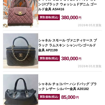
ンジ/ブラック ウォッシュドデニム ゴー
ルド金具 AS4416
380,000
買取価格(税込)
円
2026年05月買取
シャネル スモール ヴァニティケース ブ
ラック ラムスキン シャンパンゴールド
金具 AP2199
380,000
買取価格(税込)
円
2026年05月買取
シャネル チョコバー ハンドバッグ ブラ
ック レザー シルバー金具 A20182
85,000
買取価格(税込)
円