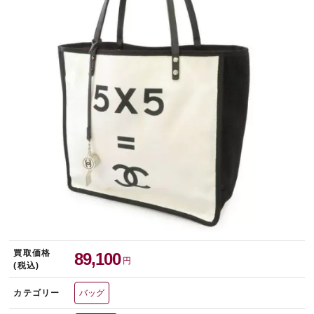
宅配買取を申し込む
無料の宅配キットをお届けします
買取価格
89,100
円
(税込)
カテゴリー
バッグ