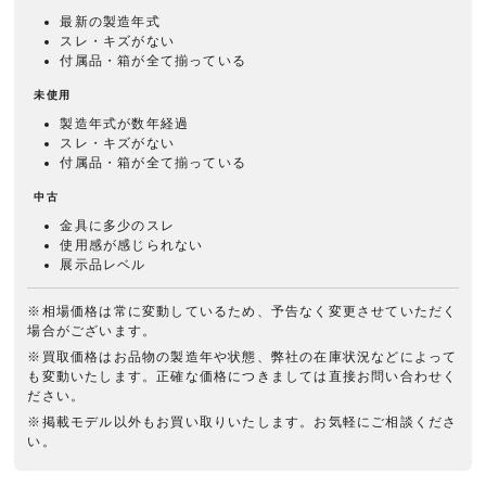
最新の製造年式
スレ・キズがない
付属品・箱が全て揃っている
未使用
製造年式が数年経過
スレ・キズがない
付属品・箱が全て揃っている
中古
金具に多少のスレ
使用感が感じられない
展示品レベル
※相場価格は常に変動しているため、予告なく変更させていただく
場合がございます。
※買取価格はお品物の製造年や状態、弊社の在庫状況などによって
も変動いたします。正確な価格につきましては直接お問い合わせく
ださい。
※掲載モデル以外もお買い取りいたします。お気軽にご相談くださ
い。