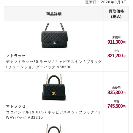
更新日：2026年8月3日
買取価格
商品詳細
(税込)
未使用
911,300
中古
821,200
マトラッセ
デカマトラッセ30 ラージ / キャビアスキン / ブラック
/ チェーンショルダーバッグ A58600
未使用
835,300
中古
745,500
マトラッセ
ココハンドル19 XXS / キャビアスキン / ブラック / 2
WAYバッグ AS2215