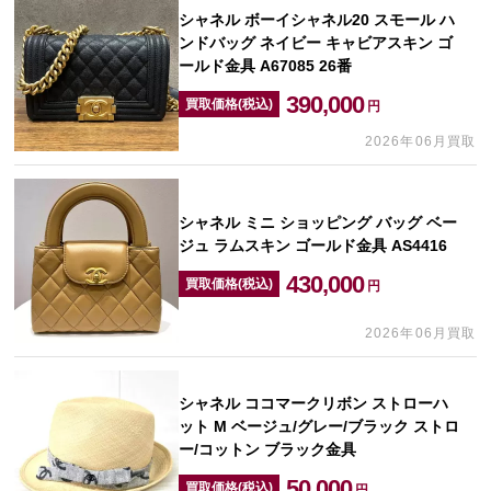
シャネル ボーイシャネル20 スモール ハ
ンドバッグ ネイビー キャビアスキン ゴ
ールド金具 A67085 26番
390,000
買取価格(税込)
円
2026年06月買取
シャネル ミニ ショッピング バッグ ベー
ジュ ラムスキン ゴールド金具 AS4416
430,000
買取価格(税込)
円
2026年06月買取
シャネル ココマークリボン ストローハ
ット M ベージュ/グレー/ブラック ストロ
ー/コットン ブラック金具
50,000
買取価格(税込)
円