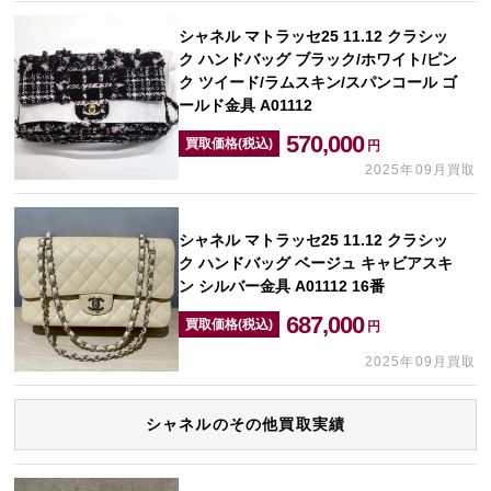
シャネル マトラッセ25 11.12 クラシッ
ク ハンドバッグ ブラック/ホワイト/ピン
ク ツイード/ラムスキン/スパンコール ゴ
ールド金具 A01112
570,000
買取価格(税込)
円
2025年09月買取
シャネル マトラッセ25 11.12 クラシッ
ク ハンドバッグ ベージュ キャビアスキ
ン シルバー金具 A01112 16番
687,000
買取価格(税込)
円
2025年09月買取
シャネルのその他買取実績