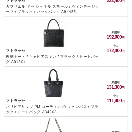
232,400
マトラッセ
ガブリエル ドゥ シャネル スモール / ヴィンテージカ
ーフ / ブラック / バックパック A94485
未使用
192,000
中古
172,400
マトラッセ
復刻トート / キャビアスキン / ブラック / トートバッ
グ A01804
未使用
131,300
中古
111,400
マトラッセ
パリビアリッツ PM コーティング/ キャンバス / ブラ
ック / トートバッグ A34208