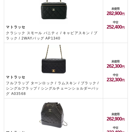
未使用
282,900
中古
252,400
マトラッセ
クラシック スモール バニティ / キャビアスキン / ブ
ラック / 2WAYバッグ AP1340
未使用
262,300
中古
マトラッセ
232,300
フルフラップ ターンロック / ラムスキン / ブラック /
シングルフラップ / シングルチェーンショルダーバッ
グ A03568
未使用
262,900
中古