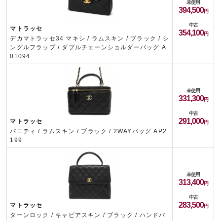
未使用
394,500
中古
マトラッセ
354,100
デカマトラッセ34 マキシ / ラムスキン / ブラック / シ
ングルフラップ / ダブルチェーンショルダーバッグ A
01094
未使用
331,300
中古
291,000
マトラッセ
バニティ / ラムスキン / ブラック / 2WAYバッグ AP2
199
未使用
313,400
中古
283,500
マトラッセ
ターンロック / キャビアスキン / ブラック / ハンドバ