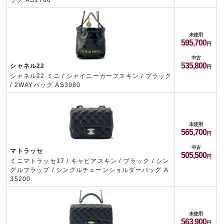
ッグ AS1786
未使用
595,700
中古
535,800
シャネル22
シャネル22 ミニ / シャイニーカーフスキン / ブラック
/ 2WAYバッグ AS3980
未使用
565,700
中古
マトラッセ
505,500
ミニマトラッセ17 / キャビアスキン / ブラック / シン
グルフラップ / シングルチェーンショルダーバッグ A
35200
未使用
563,900