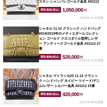
スキン シャンパンゴールド金具 A01112
1,050,000
買取価格(税込)
円
2025年11月買取
シャネル 11.12 クラシック ハンドバッグ
2018/2019年のメティエダールコレクシ
ョン ゴールド クロコダイル型押しレザ
ー アンティークゴールド金具 A01112 27
番
520,000
買取価格(税込)
円
2025年10月買取
シャネル マトラッセ25 11.12 クラシッ
ク ハンドバッグ ネイビー ツイード/デニ
ム/レザー シルバー金具 A01112 25番
420,000
買取価格(税込)
円
2025年09月買取