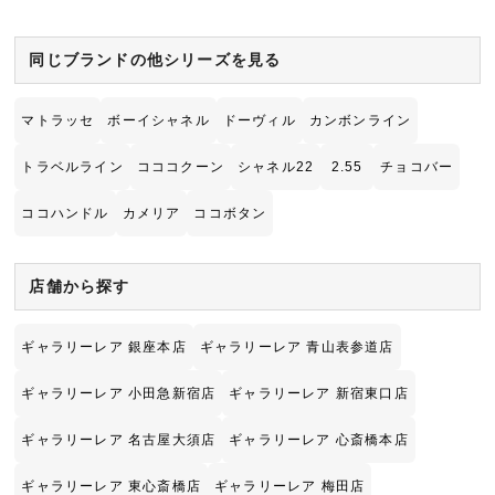
同じブランドの他シリーズを見る
マトラッセ
ボーイシャネル
ドーヴィル
カンボンライン
トラベルライン
コココクーン
シャネル22
2.55
チョコバー
ココハンドル
カメリア
ココボタン
店舗から探す
ギャラリーレア 銀座本店
ギャラリーレア 青山表参道店
ギャラリーレア 小田急新宿店
ギャラリーレア 新宿東口店
ギャラリーレア 名古屋大須店
ギャラリーレア 心斎橋本店
ギャラリーレア 東心斎橋店
ギャラリーレア 梅田店