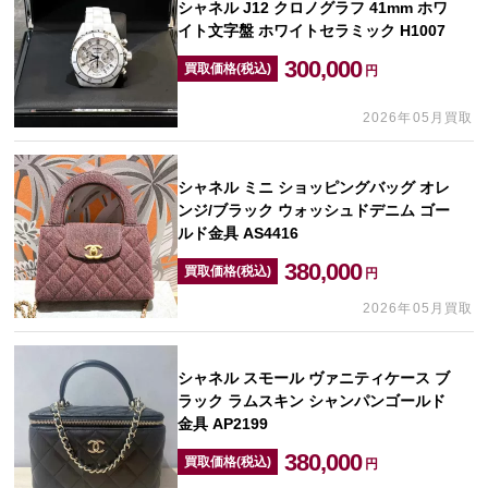
シャネル J12 クロノグラフ 41mm ホワ
イト文字盤 ホワイトセラミック H1007
300,000
買取価格(税込)
円
2026年05月買取
シャネル ミニ ショッピングバッグ オレ
ンジ/ブラック ウォッシュドデニム ゴー
ルド金具 AS4416
380,000
買取価格(税込)
円
2026年05月買取
シャネル スモール ヴァニティケース ブ
ラック ラムスキン シャンパンゴールド
金具 AP2199
380,000
買取価格(税込)
円