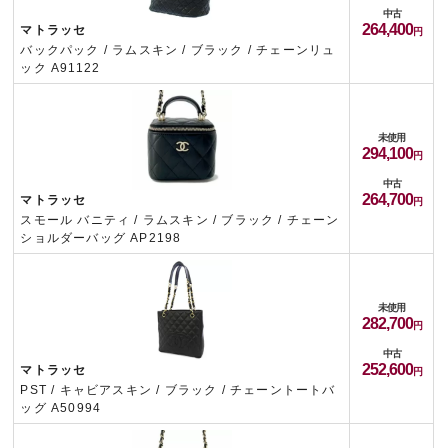
中古
264,400
マトラッセ
バックパック / ラムスキン / ブラック / チェーンリュ
ック A91122
未使用
294,100
中古
264,700
マトラッセ
スモール バニティ / ラムスキン / ブラック / チェーン
ショルダーバッグ AP2198
未使用
282,700
中古
252,600
マトラッセ
PST / キャビアスキン / ブラック / チェーントートバ
ッグ A50994