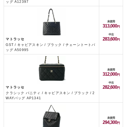
ッグ A12397
未使用
313,000
中古
283,600
マトラッセ
GST / キャビアスキン / ブラック / チェーントートバ
ッグ A50995
未使用
312,000
中古
282,600
マトラッセ
クラシック バニティ / キャビアスキン / ブラック / 2
WAYバッグ AP1341
未使用
294,300