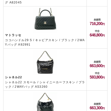
グ A82045
未使用
716,200
中古
646,800
マトラッセ
ココハンドル29 S / キャビアスキン / ブラック / 2WA
Yバッグ A92991
未使用
663,600
中古
593,800
シャネル22
シャネル22 スモール / シャイニーカーフスキン / ブラ
ック / 2WAYバッグ AS3260
未使用
663,300