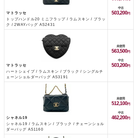
中古
503,200
マトラッセ
トップハンドル20 ミニフラップ / ラムスキン / ブラッ
ク / 2WAYバッグ AS2431
未使用
563,500
中古
503,200
マトラッセ
ハートシェイプ / ラムスキン / ブラック / シングルチ
ェーンショルダーバッグ AS3191
未使用
512,100
中古
462,200
シャネル19
シャネル19 / ラムスキン / ブラック / チェーンショル
ダーバッグ AS1160