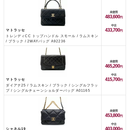
未使用
483,600
中古
433,700
マトラッセ
トレンディCC トップハンドル スモール / ラムスキン
/ ブラック / 2WAYバッグ A92236
未使用
465,200
中古
415,700
マトラッセ
ダイアナ25 / ラムスキン / ブラック / シングルフラッ
プ / シングルチェーンショルダーバッグ A01165
未使用
453,800
中古
403,000
シャネル19