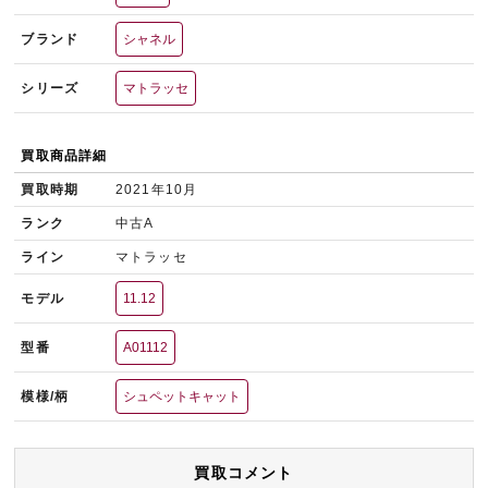
ブランド
シャネル
シリーズ
マトラッセ
買取商品詳細
買取時期
2021年10月
ランク
中古A
ライン
マトラッセ
モデル
11.12
型番
A01112
模様/柄
シュペットキャット
買取コメント