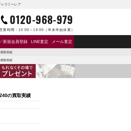
らギャラリーレア
0120-968-979
営業時間：
10:00～19:00
（年末年始休業）
／新規会員登録
LINE査定
メール査定
0買取実績
0買取実績
240の買取実績