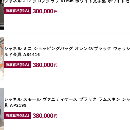
シャネル J12 クロノグラフ 41mm ホワイト文字盤 ホワイトセ
300,000
買取価格(税込)
円
シャネル ミニ ショッピングバッグ オレンジ/ブラック ウォッ
ルド金具 AS4416
380,000
買取価格(税込)
円
シャネル スモール ヴァニティケース ブラック ラムスキン シ
具 AP2199
380,000
買取価格(税込)
円