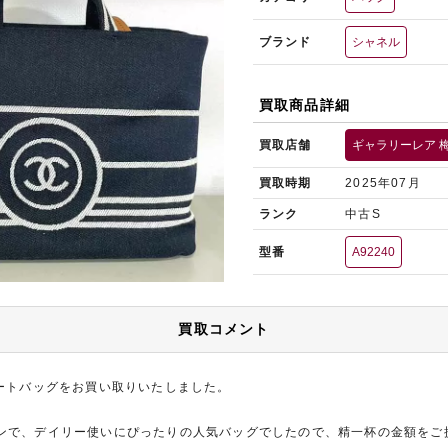
ブランド
シャネル
買取商品詳細
買取店舗
ギャラリーレア 
買取時期
2025年07月
ランク
中古S
型番
A92240
買取コメント
トートバッグをお買い取りいたしました。
ンで、デイリー使いにぴったりの人気バッグでしたので、精一杯の金額をご