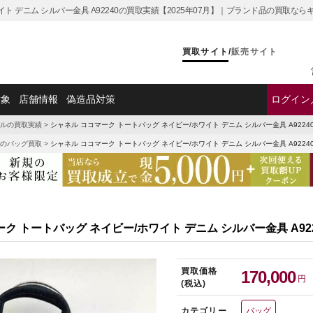
イト デニム シルバー金具 A92240の買取実績【2025年07月】｜ブランド品の買取な
買取サイト
/
販売サイト
対象
店舗情報
偽造品対策
ログイン
ルの買取実績
>
シャネル ココマーク トートバッグ ネイビー/ホワイト デニム シルバー金具 A9224
のバッグ買取
>
シャネル ココマーク トートバッグ ネイビー/ホワイト デニム シルバー金具 A9224
ク トートバッグ ネイビー/ホワイト デニム シルバー金具 A92
買取価格
170,000
円
(税込)
カテゴリー
バッグ