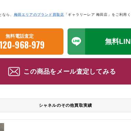
となら、
梅田エリアのブランド買取店
「ギャラリーレア 梅田店」をご利用
無料電話査定
無料LI
120-968-979
この商品をメール査定してみる
シャネルのその他買取実績