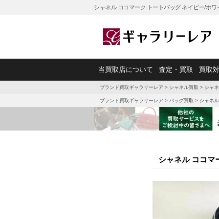
シャネル ココマーク トートバッグ ネイビー/ホワ
当買取店について
査定・買取
買取
ブランド買取ギャラリーレア
>
シャネル買取
>
シャネ
ブランド買取ギャラリーレア
>
バッグ買取
>
シャネル
シャネル ココマー