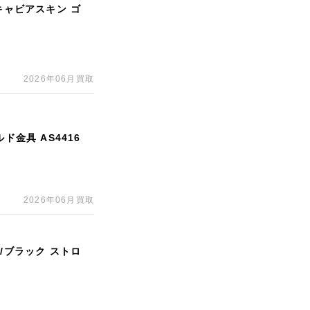
キャビアスキン ゴ
2026年06月買取
ド金具 AS4416
2026年06月買取
/ブラック ストロ