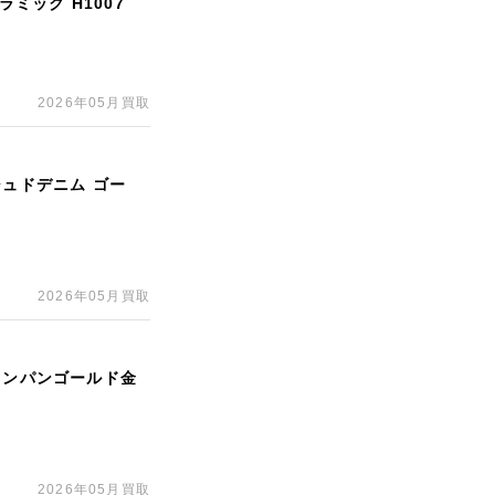
ラミック H1007
2026年05月買取
シュドデニム ゴー
2026年05月買取
ャンパンゴールド金
2026年05月買取