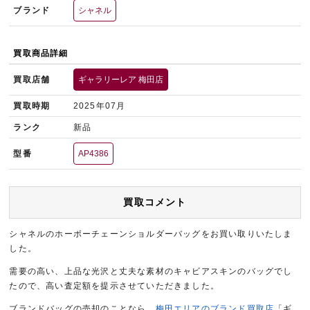
ブランド
シャネル
買取商品詳細
買取店舗
ギャラリーレア 梅田店
買取時期
2025年07月
ランク
新品
型番
AP4386
買取コメント
シャネルのホーボーチェーンショルダーバッグをお買い取りいたしま
した。
需要の高い、上品な光沢と丈夫な素材のキャビアスキンのバッグでし
たので、高い査定額を提示させていただきました。
ブランドバッグの売却のことなら、
梅田エリアのブランド買取店
「ギ