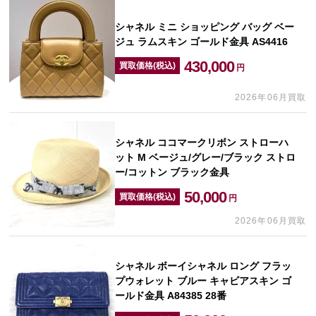
シャネル ミニ ショッピング バッグ ベー
ジュ ラムスキン ゴールド金具 AS4416
430,000
買取価格(税込)
円
2026年06月買取
シャネル ココマークリボン ストローハ
ット M ベージュ/グレー/ブラック ストロ
ー/コットン ブラック金具
50,000
買取価格(税込)
円
2026年06月買取
シャネル ボーイシャネル ロング フラッ
プウォレット ブルー キャビアスキン ゴ
ールド金具 A84385 28番