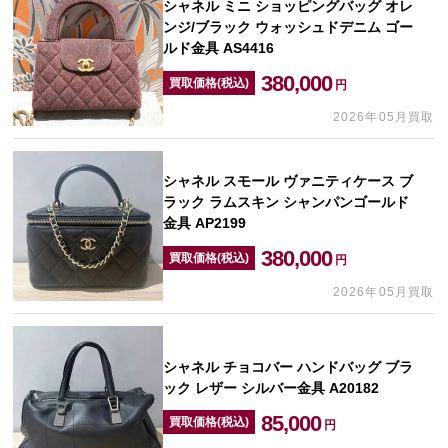
シャネル ミニ ショッピングバッグ オレ
ンジ/ブラック ウォッシュドデニム ゴー
ルド金具 AS4416
380,000
買取価格(税込)
円
2026年05月買取
シャネル スモール ヴァニティケース ブ
ラック ラムスキン シャンパンゴールド
金具 AP2199
380,000
買取価格(税込)
円
2026年05月買取
シャネル チョコバー ハンドバッグ ブラ
ック レザー シルバー金具 A20182
85,000
買取価格(税込)
円