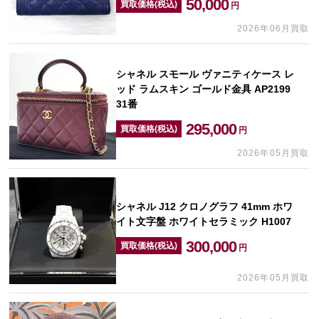
50,000
買取価格(税込)
円
2026年06月買取
シャネル スモール ヴァニティケース レ
ッド ラムスキン ゴールド金具 AP2199
31番
295,000
買取価格(税込)
円
2026年05月買取
シャネル J12 クロノグラフ 41mm ホワ
イト文字盤 ホワイトセラミック H1007
300,000
買取価格(税込)
円
2026年05月買取