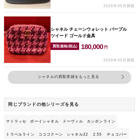
2026年05月買取
シャネル チェーンウォレット パープル
ツイード ゴールド金具
180,000
買取価格(税込)
円
2026年05月買取
シャネルの買取実績をもっと見る
同じブランドの他シリーズを見る
マトラッセ
ボーイシャネル
ドーヴィル
カンボンライン
トラベルライン
コココクーン
シャネル22
2.55
チョコバー