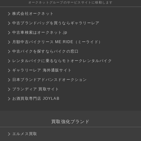
オークネットグループのサービスサイトに移動します
株式会社オークネット
中古ブランドバッグを買うならギャラリーレア
中古車検索はオークネット.jp
月額中古バイクリース ME:RIDE（ミーライド）
中古バイクを探すならバイクの窓口
レンタルバイクに乗るならモトオークレンタルバイク
ギャラリーレア 海外通販サイト
日本ブランドアドバンスドオークション
ブランディア 買取サイト
お酒買取専門店 JOYLAB
買取強化ブランド
エルメス買取