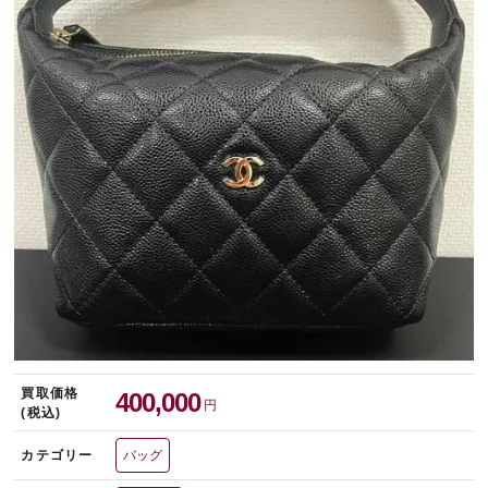
宅配買取を申し込む
無料の宅配キットをお届けします
買取価格
400,000
円
(税込)
カテゴリー
バッグ