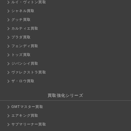
ルイ・ヴィトン買取
シャネル買取
グッチ買取
カルティエ買取
プラダ買取
フェンディ買取
トッズ買取
ジバンシイ買取
ヴァレクストラ買取
ザ・ロウ買取
買取強化シリーズ
GMTマスター買取
エアキング買取
サブマリーナー買取