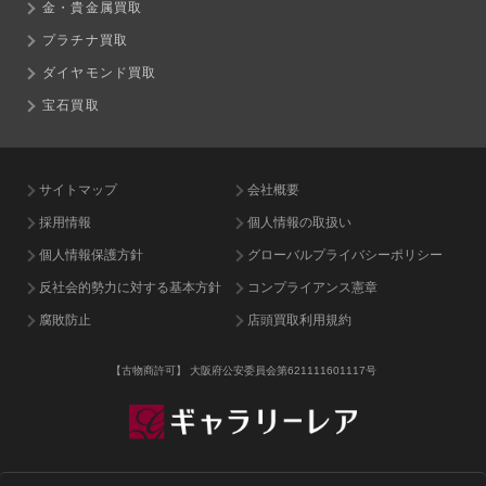
金・貴金属買取
プラチナ買取
ダイヤモンド買取
宝石買取
サイトマップ
会社概要
採用情報
個人情報の取扱い
個人情報保護方針
グローバルプライバシーポリシー
反社会的勢力に対する基本方針
コンプライアンス憲章
腐敗防止
店頭買取利用規約
【古物商許可】
大阪府公安委員会第621111601117号