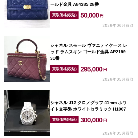
ールド金具 A84385 28番
50,000
買取価格(税込)
円
2026年06月買取
シャネル スモール ヴァニティケース レ
ッド ラムスキン ゴールド金具 AP2199
31番
295,000
買取価格(税込)
円
2026年05月買取
シャネル J12 クロノグラフ 41mm ホワ
イト文字盤 ホワイトセラミック H1007
300,000
買取価格(税込)
円
2026年05月買取