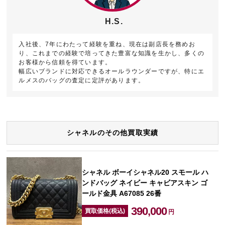
H.S.
入社後、7年にわたって経験を重ね、現在は副店長を務めお
り、これまでの経験で培ってきた豊富な知識を生かし、多くの
お客様から信頼を得ています。
幅広いブランドに対応できるオールラウンダーですが、特にエ
ルメスのバッグの査定に定評があります。
シャネルのその他買取実績
シャネル ボーイシャネル20 スモール ハ
ンドバッグ ネイビー キャビアスキン ゴ
ールド金具 A67085 26番
390,000
買取価格(税込)
円