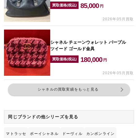
85,000
買取価格(税込)
円
2026年05月買取
シャネル チェーンウォレット パープル
ツイード ゴールド金具
180,000
買取価格(税込)
円
2026年05月買取
シャネルの買取実績をもっと見る
同じブランドの他シリーズを見る
マトラッセ
ボーイシャネル
ドーヴィル
カンボンライン