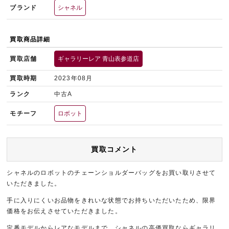
ブランド
シャネル
買取商品詳細
買取店舗
ギャラリーレア 青山表参道店
買取時期
2023年08月
ランク
中古A
モチーフ
ロボット
買取コメント
シャネルのロボットのチェーンショルダーバッグをお買い取りさせて
いただきました。
手に入りにくいお品物をきれいな状態でお持ちいただいたため、限界
価格をお伝えさせていただきました。
定番モデルからレアなモデルまで、シャネルの高価買取ならギャラリ