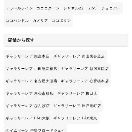
トラベルライン
コココクーン
シャネル22
2.55
チョコバー
ココハンドル
カメリア
ココボタン
店舗から探す
ギャラリーレア 銀座本店
ギャラリーレア 青山表参道店
ギャラリーレア 小田急新宿店
ギャラリーレア 新宿東口店
ギャラリーレア 名古屋大須店
ギャラリーレア 心斎橋本店
ギャラリーレア 東心斎橋店
ギャラリーレア 梅田店
ギャラリーレア なんば店
ギャラリーレア 神戸元町店
ギャラリーレア LAB大阪
ギャラリーレア LAB東京
タイムゾーン 中野ブロードウェイ