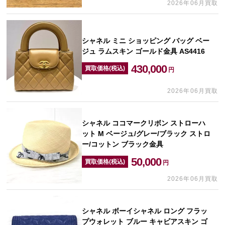
2026年06月買取
シャネル ミニ ショッピング バッグ ベー
ジュ ラムスキン ゴールド金具 AS4416
430,000
買取価格(税込)
円
2026年06月買取
シャネル ココマークリボン ストローハ
ット M ベージュ/グレー/ブラック ストロ
ー/コットン ブラック金具
50,000
買取価格(税込)
円
2026年06月買取
シャネル ボーイシャネル ロング フラッ
プウォレット ブルー キャビアスキン ゴ