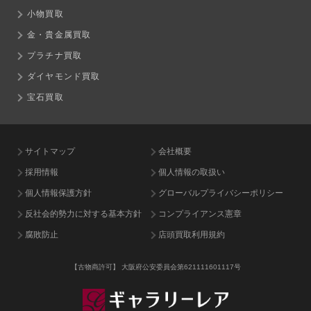
小物買取
金・貴金属買取
プラチナ買取
ダイヤモンド買取
宝石買取
サイトマップ
会社概要
採用情報
個人情報の取扱い
個人情報保護方針
グローバルプライバシーポリシー
反社会的勢力に対する基本方針
コンプライアンス憲章
腐敗防止
店頭買取利用規約
【古物商許可】
大阪府公安委員会第621111601117号