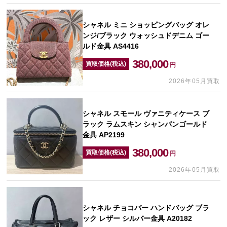
シャネル ミニ ショッピングバッグ オレ
ンジ/ブラック ウォッシュドデニム ゴー
ルド金具 AS4416
380,000
買取価格(税込)
円
2026年05月買取
シャネル スモール ヴァニティケース ブ
ラック ラムスキン シャンパンゴールド
金具 AP2199
380,000
買取価格(税込)
円
2026年05月買取
シャネル チョコバー ハンドバッグ ブラ
ック レザー シルバー金具 A20182