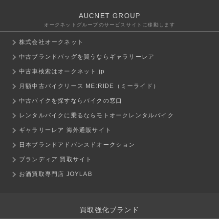
AUCNET GROUP
オークネットグループのサービスサイトに移動します
株式会社オークネット
中古ブランドバッグを買うならギャラリーレア
中古車検索はオークネット.jp
月額中古バイクリース ME:RIDE（ミーライド）
中古バイクを探すならバイクの窓口
レンタルバイクに乗るならモトオークレンタルバイク
ギャラリーレア 海外通販サイト
日本ブランドアドバンスドオークション
ブランディア 買取サイト
お酒買取専門店 JOYLAB
買取強化ブランド