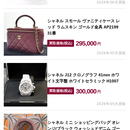
2026年06月買取
シャネル スモール ヴァニティケース レ
ッド ラムスキン ゴールド金具 AP2199
31番
295,000
買取価格(税込)
円
2026年05月買取
シャネル J12 クロノグラフ 41mm ホワ
イト文字盤 ホワイトセラミック H1007
300,000
買取価格(税込)
円
2026年05月買取
シャネル ミニ ショッピングバッグ オレ
ンジ/ブラック ウォッシュドデニム ゴー