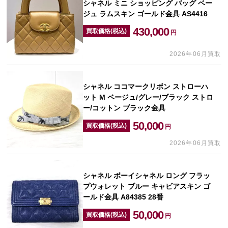
シャネル ミニ ショッピング バッグ ベー
ジュ ラムスキン ゴールド金具 AS4416
430,000
買取価格(税込)
円
2026年06月買取
シャネル ココマークリボン ストローハ
ット M ベージュ/グレー/ブラック ストロ
ー/コットン ブラック金具
50,000
買取価格(税込)
円
2026年06月買取
シャネル ボーイシャネル ロング フラッ
プウォレット ブルー キャビアスキン ゴ
ールド金具 A84385 28番
50,000
買取価格(税込)
円