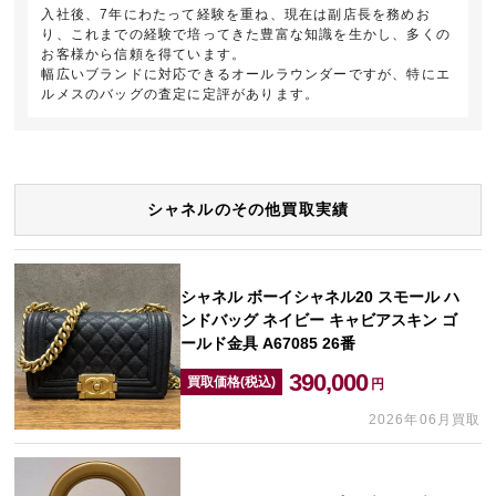
入社後、7年にわたって経験を重ね、現在は副店長を務めお
り、これまでの経験で培ってきた豊富な知識を生かし、多くの
お客様から信頼を得ています。
幅広いブランドに対応できるオールラウンダーですが、特にエ
ルメスのバッグの査定に定評があります。
シャネルのその他買取実績
シャネル ボーイシャネル20 スモール ハ
ンドバッグ ネイビー キャビアスキン ゴ
ールド金具 A67085 26番
390,000
買取価格(税込)
円
2026年06月買取