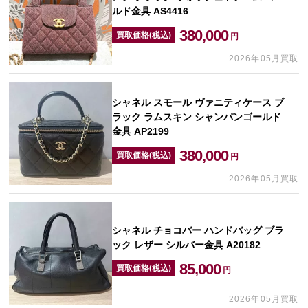
ルド金具 AS4416
380,000
買取価格(税込)
円
2026年05月買取
シャネル スモール ヴァニティケース ブ
ラック ラムスキン シャンパンゴールド
金具 AP2199
380,000
買取価格(税込)
円
2026年05月買取
シャネル チョコバー ハンドバッグ ブラ
ック レザー シルバー金具 A20182
85,000
買取価格(税込)
円
2026年05月買取