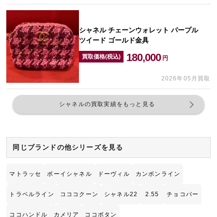
シャネル チェーンウォレット パープル
ツイード ゴールド金具
180,000
買取価格(税込)
円
2026年05月買取
シャネルの買取実績をもっと見る
同じブランドの他シリーズを見る
マトラッセ
ボーイシャネル
ドーヴィル
カンボンライン
トラベルライン
コココクーン
シャネル22
2.55
チョコバー
ココハンドル
カメリア
ココボタン