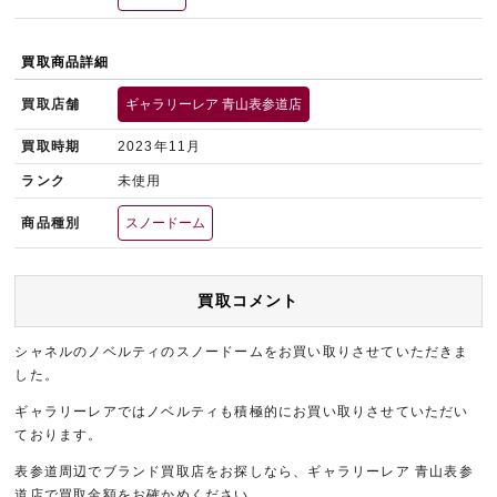
買取商品詳細
買取店舗
ギャラリーレア 青山表参道店
買取時期
2023年11月
ランク
未使用
商品種別
スノードーム
買取コメント
シャネルのノベルティのスノードームをお買い取りさせていただきま
した。
ギャラリーレアではノベルティも積極的にお買い取りさせていただい
ております。
表参道周辺でブランド買取店をお探しなら、ギャラリーレア 青山表参
道店で買取金額をお確かめください。