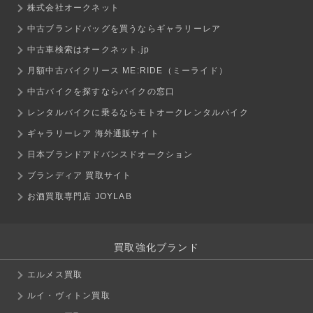
株式会社オークネット
中古ブランドバッグを買うならギャラリーレア
中古車検索はオークネット.jp
月額中古バイクリース ME:RIDE（ミーライド）
中古バイクを探すならバイクの窓口
レンタルバイクに乗るならモトオークレンタルバイク
ギャラリーレア 海外通販サイト
日本ブランドアドバンスドオークション
ブランディア 買取サイト
お酒買取専門店 JOYLAB
買取強化ブランド
エルメス買取
ルイ・ヴィトン買取