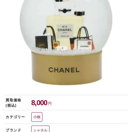
宅配買取を申し込む
無料の宅配キットをお届けします
買取価格
8,000
円
(税込)
カテゴリー
小物
ブランド
シャネル