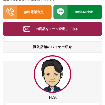
無料電話査定
無料LINE査定
この商品をメール査定してみる
買取店舗のバイヤー紹介
H.S.