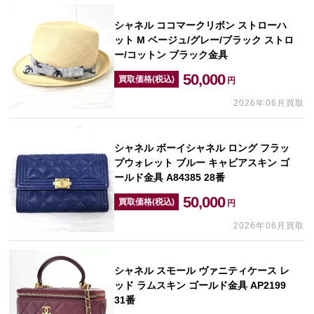
シャネル ココマークリボン ストローハ
ット M ベージュ/グレー/ブラック ストロ
ー/コットン ブラック金具
50,000
買取価格(税込)
円
2026年06月買取
シャネル ボーイシャネル ロング フラッ
プウォレット ブルー キャビアスキン ゴ
ールド金具 A84385 28番
50,000
買取価格(税込)
円
2026年06月買取
シャネル スモール ヴァニティケース レ
ッド ラムスキン ゴールド金具 AP2199
31番