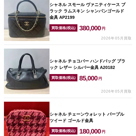
シャネル スモール ヴァニティケース ブ
ラック ラムスキン シャンパンゴールド
金具 AP2199
380,000
買取価格(税込)
円
2026年05月買取
シャネル チョコバー ハンドバッグ ブラ
ック レザー シルバー金具 A20182
85,000
買取価格(税込)
円
2026年05月買取
シャネル チェーンウォレット パープル
ツイード ゴールド金具
180,000
買取価格(税込)
円