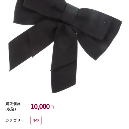
宅配買取を申し込む
無料の宅配キットをお届けします
買取価格
10,000
円
(税込)
カテゴリー
小物