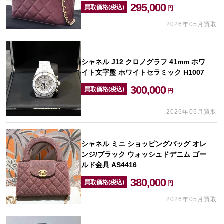
295,000
買取価格(税込)
円
2026年05月買取
シャネル J12 クロノグラフ 41mm ホワ
イト文字盤 ホワイトセラミック H1007
300,000
買取価格(税込)
円
2026年05月買取
シャネル ミニ ショッピングバッグ オレ
ンジ/ブラック ウォッシュドデニム ゴー
ルド金具 AS4416
380,000
買取価格(税込)
円
2026年05月買取