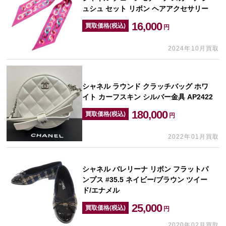
ュシュ セット リボン ヘアアクセサリー
16,000
買取価格(税込)
円
2024年10月買取
シャネル ラウンド クラッチバッグ ホワ
イト カーフスキン シルバー金具 AP2422
180,000
買取価格(税込)
円
2022年01月買取
シャネル バレリーナ リボン フラットパ
ンプス #35.5 ネイビー/ブラウン ツイー
ド/エナメル
25,000
買取価格(税込)
円
2020年02月買取