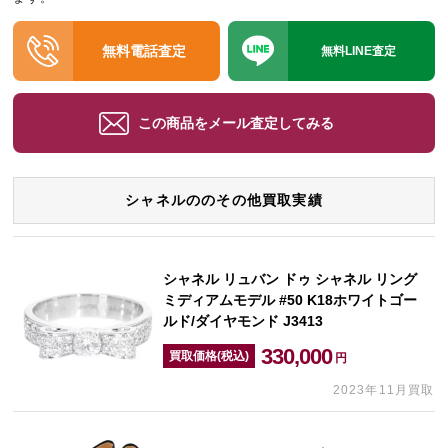
無料電話査定
無料LINE査定
この商品をメール査定してみる
シャネルののその他買取実績
シャネル リュバン ドゥ シャネル リング
ミディアムモデル #50 K18ホワイトゴー
ルド/ダイヤモンド J3413
330,000
買取価格(税込)
円
2023年11月買取