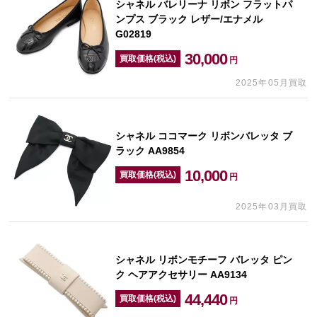
シャネル バレリーナ リボン フラットパ
ンプス ブラック レザー/エナメル
G02819
30,000
買取価格(税込)
円
2025年05月買取
シャネル ココマーク リボンバレッタ ブ
ラック AA9854
10,000
買取価格(税込)
円
2025年03月買取
シャネル リボンモチーフ バレッタ ピン
ク ヘアアクセサリー AA9134
44,440
買取価格(税込)
円