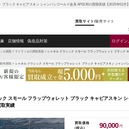
 ブラック キャビアスキン シャンパンゴールド金具 AP0230の買取実績【2025年0
買取サイト
/
販売サイト
対象
店舗情報
偽造品対策
ログイン
ッセ買取
>
マトラッセの買取実績
>
シャネル クラシック スモール フラップウォレット ブラック キ
財布買取
>
シャネル クラシック スモール フラップウォレット ブラック キャビアスキン シャンパン
ック スモール フラップウォレット ブラック キャビアスキン 
の買取実績
買取価格
90,000
円
(税込)