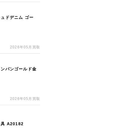
シュドデニム ゴー
2026年05月買取
ャンパンゴールド金
2026年05月買取
 A20182