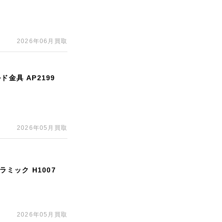
2026年06月買取
金具 AP2199
2026年05月買取
ラミック H1007
2026年05月買取