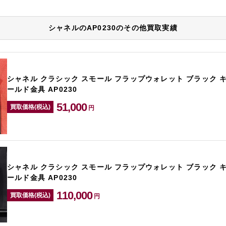
シャネルのAP0230のその他買取実績
シャネル クラシック スモール フラップウォレット ブラック 
ールド金具 AP0230
51,000
買取価格(税込)
円
シャネル クラシック スモール フラップウォレット ブラック 
ールド金具 AP0230
110,000
買取価格(税込)
円