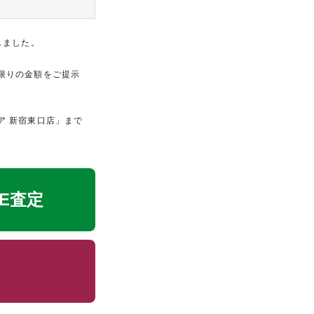
しました。
限りの金額をご提示
ア 新宿東口店」まで
NE査定