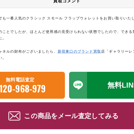
買取コメント
でも一番人気のクラシック スモール フラップウォレットをお買い取りいた
のことでしたが、ほとんど使用感の見受けられない状態でしたので、できる
た。
ャネルの財布がございましたら、
新宿東口のブランド買取
店「ギャラリーレ
い。
無料電話査定
無料LI
120-968-979
この商品をメール査定してみる