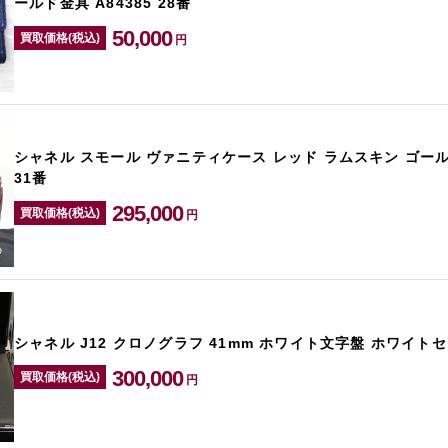
ールド金具 A84385 28番
50,000
買取価格(税込)
円
シャネル スモール ヴァニティケース レッド ラムスキン ゴールド
31番
295,000
買取価格(税込)
円
シャネル J12 クロノグラフ 41mm ホワイト文字盤 ホワイトセ
300,000
買取価格(税込)
円