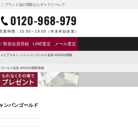
2月】｜ブランド品の買取ならギャラリーレア
0120-968-979
営業時間：
10:00～19:00
（年末年始休業）
／新規会員登録
LINE査定
メール査定
ャビアスキン シャンパンゴールド金具 AP0230買取
ゴールド金具 AP0230買取実績
シャンパンゴールド