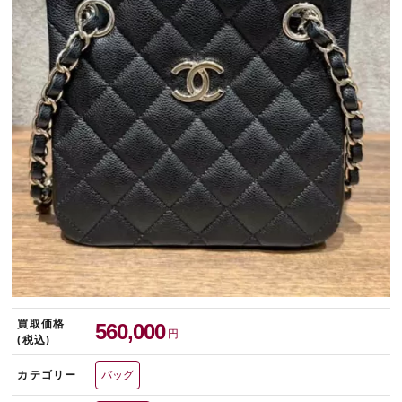
宅配買取を申し込む
無料の宅配キットをお届けします
買取価格
560,000
円
(税込)
カテゴリー
バッグ