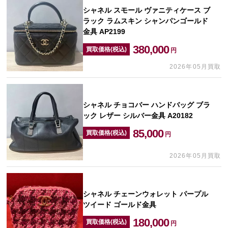
シャネル スモール ヴァニティケース ブ
ラック ラムスキン シャンパンゴールド
金具 AP2199
380,000
買取価格(税込)
円
2026年05月買取
シャネル チョコバー ハンドバッグ ブラ
ック レザー シルバー金具 A20182
85,000
買取価格(税込)
円
2026年05月買取
シャネル チェーンウォレット パープル
ツイード ゴールド金具
180,000
買取価格(税込)
円