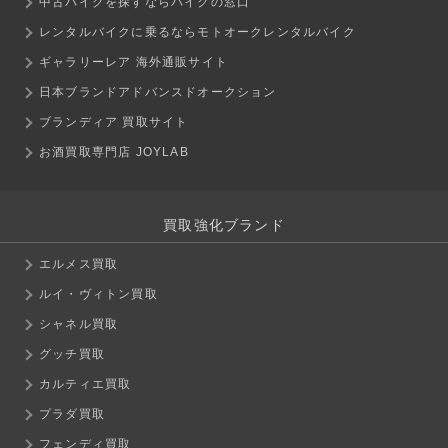
中古バイクを探すならバイクの窓口
レンタルバイクに乗るならモトオークレンタルバイク
ギャラリーレア 海外通販サイト
日本ブランドアドバンスドオークション
ブランディア 買取サイト
お酒買取専門店 JOYLAB
買取強化ブランド
エルメス買取
ルイ・ヴィトン買取
シャネル買取
グッチ買取
カルティエ買取
プラダ買取
フェンディ買取