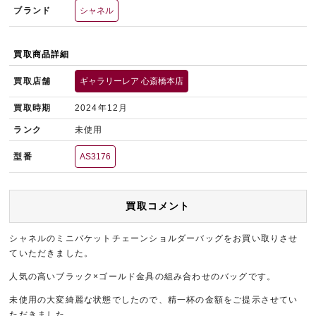
ブランド
シャネル
買取商品詳細
買取店舗
ギャラリーレア 心斎橋本店
買取時期
2024年12月
ランク
未使用
型番
AS3176
買取コメント
シャネルのミニバケットチェーンショルダーバッグをお買い取りさせ
ていただきました。
人気の高いブラック×ゴールド金具の組み合わせのバッグです。
未使用の大変綺麗な状態でしたので、精一杯の金額をご提示させてい
ただきました。