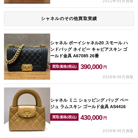
2022年05月買取
シャネルのその他買取実績
シャネル ボーイシャネル20 スモール ハ
ンドバッグ ネイビー キャビアスキン ゴ
ールド金具 A67085 26番
390,000
買取価格(税込)
円
2026年06月買取
シャネル ミニ ショッピング バッグ ベー
ジュ ラムスキン ゴールド金具 AS4416
430,000
買取価格(税込)
円
2026年06月買取