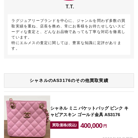
T.T.
ラグジュアリーブランドを中心に、ジャンルを問わず多数の買
取実績を重ね、店長を務め、常にお客様をお待たせしないスピ
ーディな査定と、どんなお品物であっても丁寧な対応を徹底し
ています。
特にエルメスの査定に関しては、豊富な知識に定評がありま
す。
シャネルのAS3176のその他買取実績
シャネル ミニ バケットバッグ ピンク キ
ャビアスキン ゴールド金具 AS3176
400,000
買取価格(税込)
円