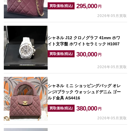
295,000
買取価格(税込)
円
2026年05月買取
シャネル J12 クロノグラフ 41mm ホワ
イト文字盤 ホワイトセラミック H1007
300,000
買取価格(税込)
円
2026年05月買取
シャネル ミニ ショッピングバッグ オレ
ンジ/ブラック ウォッシュドデニム ゴー
ルド金具 AS4416
380,000
買取価格(税込)
円
2026年05月買取