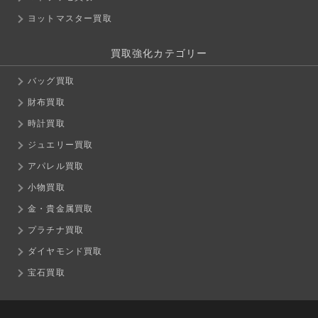
ヨットマスター買取
買取強化カテゴリー
バッグ買取
財布買取
時計買取
ジュエリー買取
アパレル買取
小物買取
金・貴金属買取
プラチナ買取
ダイヤモンド買取
宝石買取