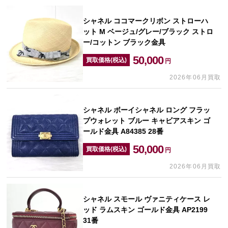
シャネル ココマークリボン ストローハ
ット M ベージュ/グレー/ブラック ストロ
ー/コットン ブラック金具
50,000
買取価格(税込)
円
2026年06月買取
シャネル ボーイシャネル ロング フラッ
プウォレット ブルー キャビアスキン ゴ
ールド金具 A84385 28番
50,000
買取価格(税込)
円
2026年06月買取
シャネル スモール ヴァニティケース レ
ッド ラムスキン ゴールド金具 AP2199
31番