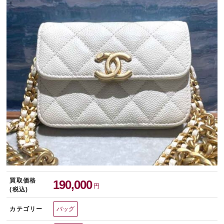
宅配買取を申し込む
無料の宅配キットをお届けします
買取価格
190,000
円
(税込)
カテゴリー
バッグ