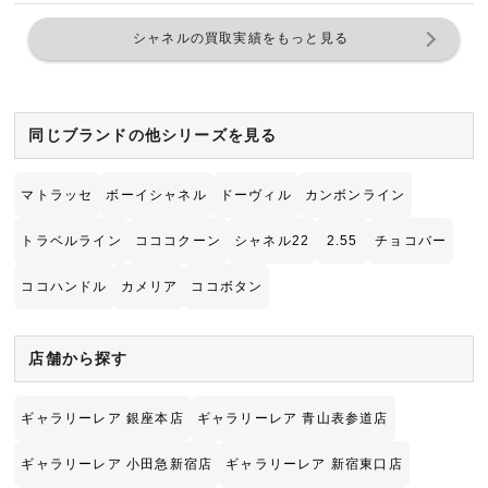
シャネルの買取実績をもっと見る
同じブランドの他シリーズを見る
マトラッセ
ボーイシャネル
ドーヴィル
カンボンライン
トラベルライン
コココクーン
シャネル22
2.55
チョコバー
ココハンドル
カメリア
ココボタン
店舗から探す
ギャラリーレア 銀座本店
ギャラリーレア 青山表参道店
ギャラリーレア 小田急新宿店
ギャラリーレア 新宿東口店