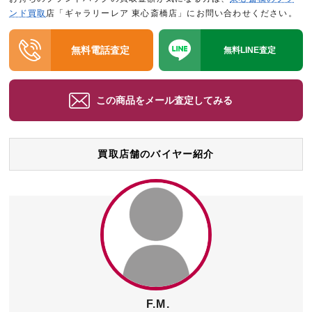
ンド買取
店「ギャラリーレア 東心斎橋店」にお問い合わせください。
無料電話査定
無料LINE査定
この商品をメール査定してみる
買取店舗のバイヤー紹介
F.M.