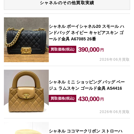
シャネルのその他買取実績
シャネル ボーイシャネル20 スモール ハ
ンドバッグ ネイビー キャビアスキン ゴ
ールド金具 A67085 26番
390,000
買取価格(税込)
円
2026年06月買取
シャネル ミニ ショッピング バッグ ベー
ジュ ラムスキン ゴールド金具 AS4416
430,000
買取価格(税込)
円
2026年06月買取
シャネル ココマークリボン ストローハ