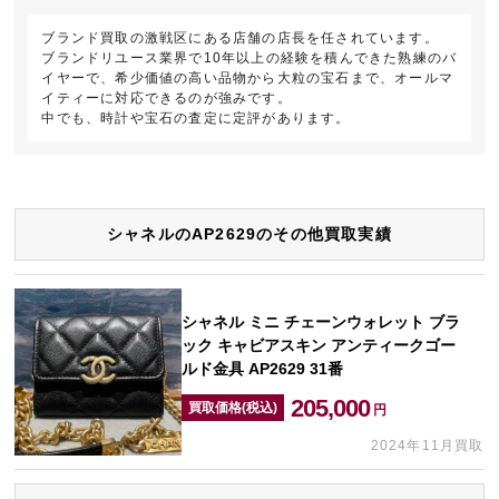
ブランド買取の激戦区にある店舗の店長を任されています。
ブランドリユース業界で10年以上の経験を積んできた熟練のバ
イヤーで、希少価値の高い品物から大粒の宝石まで、オールマ
イティーに対応できるのが強みです。
中でも、時計や宝石の査定に定評があります。
シャネルのAP2629のその他買取実績
シャネル ミニ チェーンウォレット ブラ
ック キャビアスキン アンティークゴー
ルド金具 AP2629 31番
205,000
買取価格(税込)
円
2024年11月買取