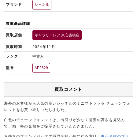
ブランド
シャネル
買取商品詳細
買取店舗
ギャラリーレア 東心斎橋店
買取時期
2024年11月
ランク
中古A
型番
AP2629
買取コメント
海外のお客様から人気の高いシャネルのミニマトラッセ チェーンウォ
レットをお買い取りいたしました。
白色のチェーンウォレットは、出回りが少なく需要の高さを見込ん
で、精一杯の金額をご提示させていただきました。
お持ちのブランドバッグの買取金額が気になる方は、
東心斎橋のブラ