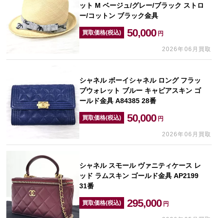
ット M ベージュ/グレー/ブラック ストロ
ー/コットン ブラック金具
50,000
買取価格(税込)
円
2026年06月買取
シャネル ボーイシャネル ロング フラッ
プウォレット ブルー キャビアスキン ゴ
ールド金具 A84385 28番
50,000
買取価格(税込)
円
2026年06月買取
シャネル スモール ヴァニティケース レ
ッド ラムスキン ゴールド金具 AP2199
31番
295,000
買取価格(税込)
円