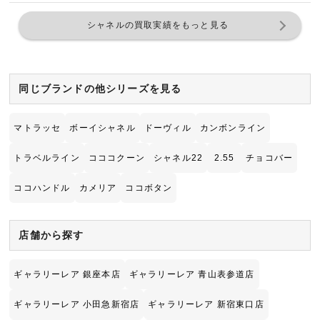
シャネルの買取実績をもっと見る
同じブランドの他シリーズを見る
マトラッセ
ボーイシャネル
ドーヴィル
カンボンライン
トラベルライン
コココクーン
シャネル22
2.55
チョコバー
ココハンドル
カメリア
ココボタン
店舗から探す
ギャラリーレア 銀座本店
ギャラリーレア 青山表参道店
ギャラリーレア 小田急新宿店
ギャラリーレア 新宿東口店