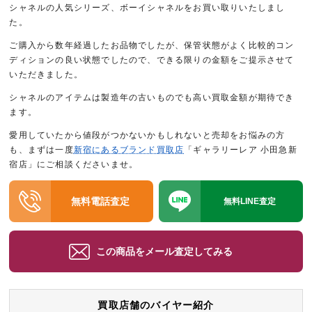
シャネルの人気シリーズ、ボーイシャネルをお買い取りいたしまし
た。
ご購入から数年経過したお品物でしたが、保管状態がよく比較的コン
ディションの良い状態でしたので、できる限りの金額をご提示させて
いただきました。
シャネルのアイテムは製造年の古いものでも高い買取金額が期待でき
ます。
愛用していたから値段がつかないかもしれないと売却をお悩みの方
も、まずは一度
新宿にあるブランド買取店
「ギャラリーレア 小田急新
宿店」にご相談くださいませ。
無料電話査定
無料LINE査定
この商品をメール査定してみる
買取店舗のバイヤー紹介