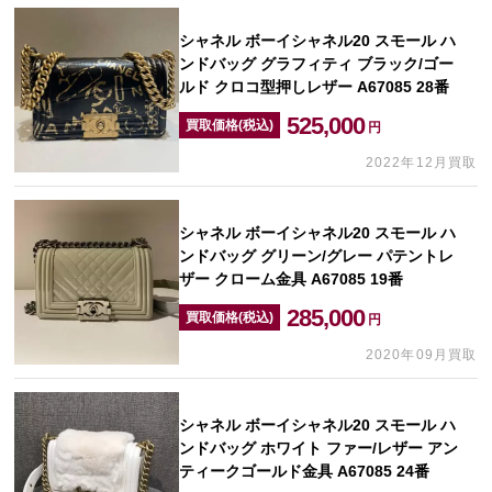
シャネル ボーイシャネル20 スモール ハ
ンドバッグ グラフィティ ブラック/ゴー
ルド クロコ型押しレザー A67085 28番
525,000
買取価格(税込)
円
2022年12月買取
シャネル ボーイシャネル20 スモール ハ
ンドバッグ グリーン/グレー パテントレ
ザー クローム金具 A67085 19番
285,000
買取価格(税込)
円
2020年09月買取
シャネル ボーイシャネル20 スモール ハ
ンドバッグ ホワイト ファー/レザー アン
ティークゴールド金具 A67085 24番