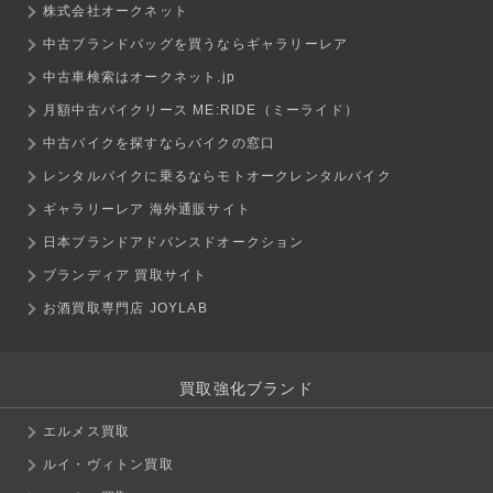
株式会社オークネット
中古ブランドバッグを買うならギャラリーレア
中古車検索はオークネット.jp
月額中古バイクリース ME:RIDE（ミーライド）
中古バイクを探すならバイクの窓口
レンタルバイクに乗るならモトオークレンタルバイク
ギャラリーレア 海外通販サイト
日本ブランドアドバンスドオークション
ブランディア 買取サイト
お酒買取専門店 JOYLAB
買取強化ブランド
エルメス買取
ルイ・ヴィトン買取