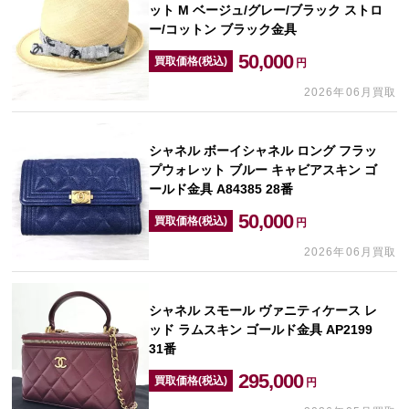
ット M ベージュ/グレー/ブラック ストロ
ー/コットン ブラック金具
50,000
買取価格(税込)
円
2026年06月買取
シャネル ボーイシャネル ロング フラッ
プウォレット ブルー キャビアスキン ゴ
ールド金具 A84385 28番
50,000
買取価格(税込)
円
2026年06月買取
シャネル スモール ヴァニティケース レ
ッド ラムスキン ゴールド金具 AP2199
31番
295,000
買取価格(税込)
円