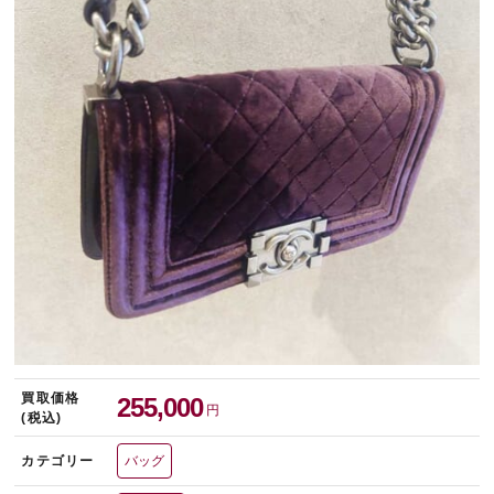
宅配買取を申し込む
無料の宅配キットをお届けします
買取価格
255,000
円
(税込)
カテゴリー
バッグ