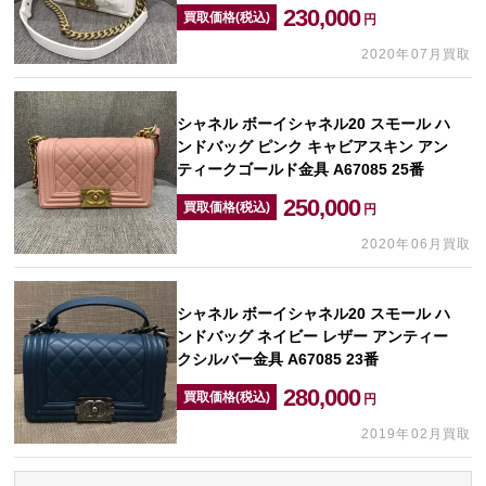
230,000
買取価格(税込)
円
2020年07月買取
シャネル ボーイシャネル20 スモール ハ
ンドバッグ ピンク キャビアスキン アン
ティークゴールド金具 A67085 25番
250,000
買取価格(税込)
円
2020年06月買取
シャネル ボーイシャネル20 スモール ハ
ンドバッグ ネイビー レザー アンティー
クシルバー金具 A67085 23番
280,000
買取価格(税込)
円
2019年02月買取