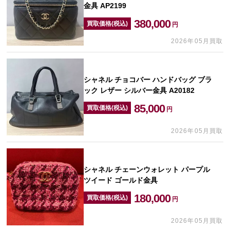
金具 AP2199
380,000
買取価格(税込)
円
2026年05月買取
シャネル チョコバー ハンドバッグ ブラ
ック レザー シルバー金具 A20182
85,000
買取価格(税込)
円
2026年05月買取
シャネル チェーンウォレット パープル
ツイード ゴールド金具
180,000
買取価格(税込)
円
2026年05月買取