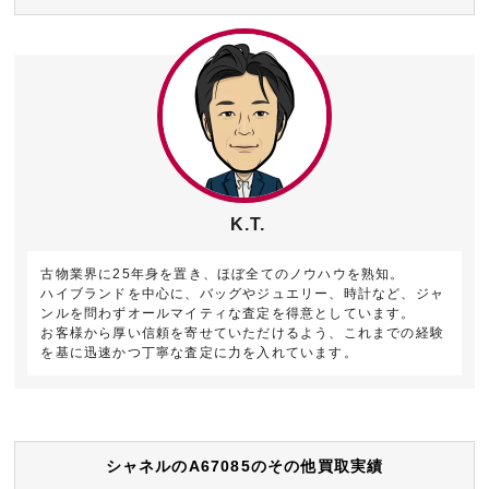
K.T.
古物業界に25年身を置き、ほぼ全てのノウハウを熟知。
ハイブランドを中心に、バッグやジュエリー、時計など、ジャ
ンルを問わずオールマイティな査定を得意としています。
お客様から厚い信頼を寄せていただけるよう、これまでの経験
を基に迅速かつ丁寧な査定に力を入れています。
シャネルのA67085のその他買取実績