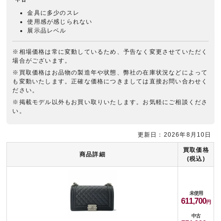
金具に多少のスレ
使用感が感じられない
展示品レベル
※相場価格は常に変動しているため、予告なく変更させていただく
場合がございます。
※買取価格はお品物の製造年や状態、弊社の在庫状況などによって
も変動いたします。正確な価格につきましては直接お問い合わせく
ださい。
※掲載モデル以外もお買い取りいたします。お気軽にご相談くださ
い。
更新日：2026年8月10日
買取価格
商品詳細
(税込)
未使用
611,700
中古