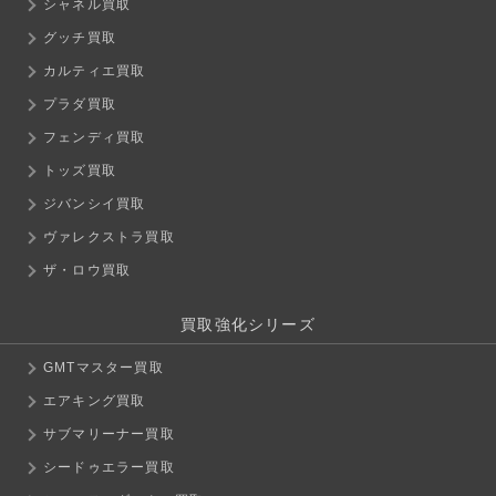
シャネル買取
グッチ買取
カルティエ買取
プラダ買取
フェンディ買取
トッズ買取
ジバンシイ買取
ヴァレクストラ買取
ザ・ロウ買取
買取強化シリーズ
GMTマスター買取
エアキング買取
サブマリーナー買取
シードゥエラー買取