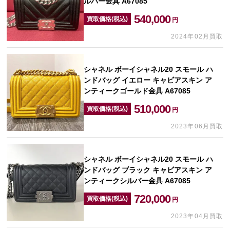
ルバー金具 A67085
540,000
買取価格(税込)
円
2024年02月買取
シャネル ボーイシャネル20 スモール ハ
ンドバッグ イエロー キャビアスキン ア
ンティークゴールド金具 A67085
510,000
買取価格(税込)
円
2023年06月買取
シャネル ボーイシャネル20 スモール ハ
ンドバッグ ブラック キャビアスキン ア
ンティークシルバー金具 A67085
720,000
買取価格(税込)
円
2023年04月買取