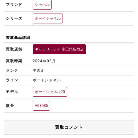
ブランド
シャネル
シリーズ
ボーイシャネル
買取商品詳細
買取店舗
ギャラリーレア 小田急新宿店
買取時期
2024年02月
ランク
中古S
ライン
ボーイシャネル
モデル
ボーイシャネル20
型番
A67085
買取コメント