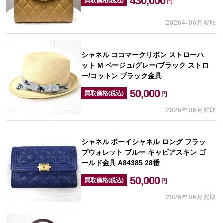
430,000
買取価格(税込)
円
2026年06月買取
シャネル ココマークリボン ストローハ
ット M ベージュ/グレー/ブラック ストロ
ー/コットン ブラック金具
50,000
買取価格(税込)
円
2026年06月買取
シャネル ボーイシャネル ロング フラッ
プウォレット ブルー キャビアスキン ゴ
ールド金具 A84385 28番
50,000
買取価格(税込)
円
2026年06月買取