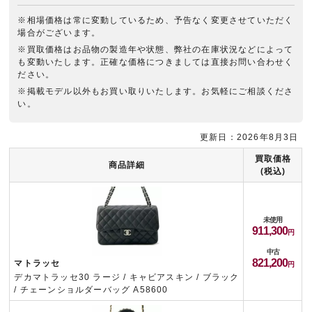
※相場価格は常に変動しているため、予告なく変更させていただく
場合がございます。
※買取価格はお品物の製造年や状態、弊社の在庫状況などによって
も変動いたします。正確な価格につきましては直接お問い合わせく
ださい。
※掲載モデル以外もお買い取りいたします。お気軽にご相談くださ
い。
更新日：2026年8月3日
買取価格
商品詳細
(税込)
未使用
911,300
中古
821,200
マトラッセ
デカマトラッセ30 ラージ / キャビアスキン / ブラック
/ チェーンショルダーバッグ A58600