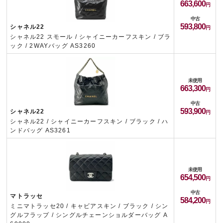
663,600
中古
593,800
シャネル22
シャネル22 スモール / シャイニーカーフスキン / ブラ
ック / 2WAYバッグ AS3260
未使用
663,300
中古
593,900
シャネル22
シャネル22 / シャイニーカーフスキン / ブラック / ハ
ンドバッグ AS3261
未使用
654,500
中古
マトラッセ
584,200
ミニマトラッセ20 / キャビアスキン / ブラック / シン
グルフラップ / シングルチェーンショルダーバッグ A