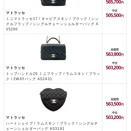
565,700
中古
マトラッセ
505,500
ミニマトラッセ17 / キャビアスキン / ブラック / シン
グルフラップ / シングルチェーンショルダーバッグ A
35200
未使用
563,900
中古
503,200
マトラッセ
トップハンドル20 ミニフラップ / ラムスキン / ブラッ
ク / 2WAYバッグ AS2431
未使用
563,500
中古
503,200
マトラッセ
ハートシェイプ / ラムスキン / ブラック / シングルチ
ェーンショルダーバッグ AS3191