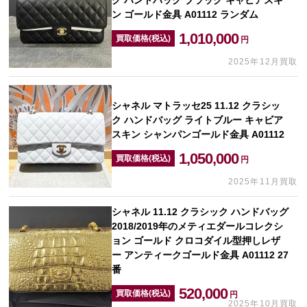
ク ハンドバッグ ブラック キャビアスキ
ン ゴールド金具 A01112 ランダム
1,010,000
買取価格(税込)
円
2025年12月買取
シャネル マトラッセ25 11.12 クラシッ
ク ハンドバッグ ライトブルー キャビア
スキン シャンパンゴールド金具 A01112
1,050,000
買取価格(税込)
円
2025年11月買取
シャネル 11.12 クラシック ハンドバッグ
2018/2019年のメティエダールコレクシ
ョン ゴールド クロコダイル型押しレザ
ー アンティークゴールド金具 A01112 27
番
520,000
買取価格(税込)
円
2025年10月買取