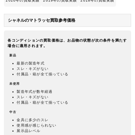
2020年の買取実績
2019年の買取実績
2018年の買取実績
シャネルのマトラッセ買取参考価格
各コンディションの買取価格は、お品物の状態が次の条件を満たす
場合に適用されます。
新品
最新の製造年式
スレ・キズがない
付属品・箱が全て揃っている
未使用
製造年式が数年経過
スレ・キズがない
付属品・箱が全て揃っている
中古
金具に多少のスレ
使用感が感じられない
展示品レベル