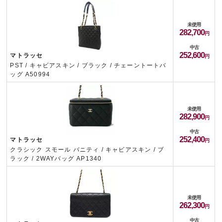
未使用
282,700
中古
252,600
マトラッセ
PST / キャビアスキン / ブラック / チェーントートバ
ッグ A50994
未使用
282,900
中古
252,400
マトラッセ
クラシック スモール バニティ / キャビアスキン / ブ
ラック / 2WAYバッグ AP1340
未使用
262,300
中古