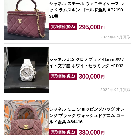
シャネル スモール ヴァニティケース レ
ッド ラムスキン ゴールド金具 AP2199
31番
295,000
買取価格(税込)
円
2026年05月買取
シャネル J12 クロノグラフ 41mm ホワ
イト文字盤 ホワイトセラミック H1007
300,000
買取価格(税込)
円
2026年05月買取
シャネル ミニ ショッピングバッグ オレ
ンジ/ブラック ウォッシュドデニム ゴー
ルド金具 AS4416
380,000
買取価格(税込)
円