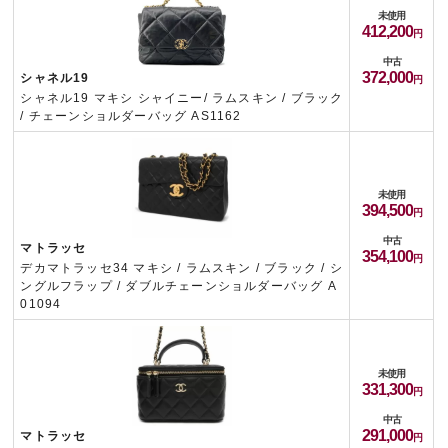
未使用
412,200
中古
372,000
シャネル19
シャネル19 マキシ シャイニー/ ラムスキン / ブラック
/ チェーンショルダーバッグ AS1162
未使用
394,500
中古
マトラッセ
354,100
デカマトラッセ34 マキシ / ラムスキン / ブラック / シ
ングルフラップ / ダブルチェーンショルダーバッグ A
01094
未使用
331,300
中古
291,000
マトラッセ