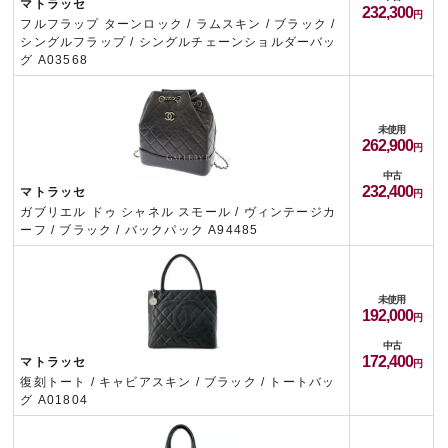
マトラッセ
232,300
フルフラップ ターンロック / ラムスキン / ブラック /
シングルフラップ / シングルチェーンショルダーバッ
グ A03568
未使用
262,900
中古
232,400
マトラッセ
ガブリエル ドゥ シャネル スモール / ヴィンテージカ
ーフ / ブラック / バックパック A94485
未使用
192,000
中古
172,400
マトラッセ
復刻トート / キャビアスキン / ブラック / トートバッ
グ A01804