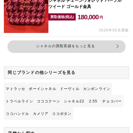
シャネル チェーンウォレット パープル
ツイード ゴールド金具
180,000
買取価格(税込)
円
2026年05月買取
シャネルの買取実績をもっと見る
同じブランドの他シリーズを見る
マトラッセ
ボーイシャネル
ドーヴィル
カンボンライン
トラベルライン
コココクーン
シャネル22
2.55
チョコバー
ココハンドル
カメリア
ココボタン