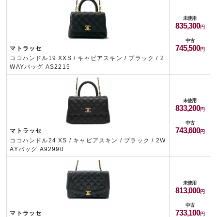
未使用
835,300
中古
745,500
マトラッセ
ココハンドル19 XXS / キャビアスキン / ブラック / 2
WAYバッグ AS2215
未使用
833,200
中古
743,600
マトラッセ
ココハンドル24 XS / キャビアスキン / ブラック / 2W
AYバッグ A92990
未使用
813,000
中古
733,100
マトラッセ