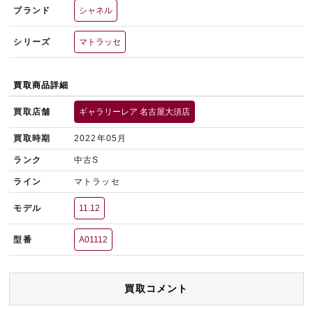
ブランド
シャネル
シリーズ
マトラッセ
買取商品詳細
買取店舗
ギャラリーレア 名古屋大須店
買取時期
2022年05月
ランク
中古S
ライン
マトラッセ
モデル
11.12
型番
A01112
買取コメント