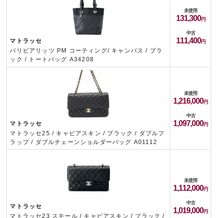
未使用
131,300
中古
111,400
マトラッセ
パリビアリッツ PM コーティング/ キャンバス / ブラ
ック / トートバッグ A34208
未使用
1,216,000
中古
1,097,000
マトラッセ
マトラッセ25 / キャビアスキン / ブラック / ダブルフ
ラップ / ダブルチェーンショルダーバッグ A01112
未使用
1,112,000
中古
マトラッセ
1,019,000
マトラッセ23 スモール / キャビアスキン / ブラック /