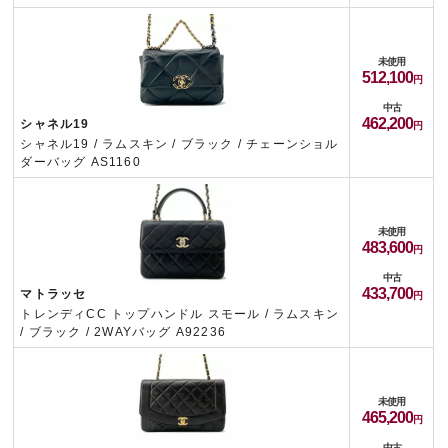
未使用
512,100
中古
462,200
シャネル19
シャネル19 / ラムスキン / ブラック / チェーンショル
ダーバッグ AS1160
未使用
483,600
中古
433,700
マトラッセ
トレンディCC トップハンドル スモール / ラムスキン
/ ブラック / 2WAYバッグ A92236
未使用
465,200
中古