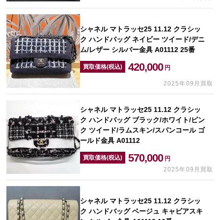
シャネル マトラッセ25 11.12 クラシッ
ク ハンドバッグ ネイビー ツイード/デニ
ム/レザー シルバー金具 A01112 25番
420,000
買取価格(税込)
円
2025年09月買取
シャネル マトラッセ25 11.12 クラシッ
ク ハンドバッグ ブラック/ホワイト/ピン
ク ツイード/ラムスキン/スパンコール ゴ
ールド金具 A01112
570,000
買取価格(税込)
円
2025年09月買取
シャネル マトラッセ25 11.12 クラシッ
ク ハンドバッグ ベージュ キャビアスキ