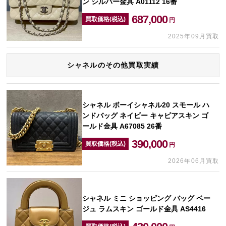
ン シルバー金具 A01112 16番
687,000
買取価格(税込)
円
2025年09月買取
シャネルのその他買取実績
シャネル ボーイシャネル20 スモール ハ
ンドバッグ ネイビー キャビアスキン ゴ
ールド金具 A67085 26番
390,000
買取価格(税込)
円
2026年06月買取
シャネル ミニ ショッピング バッグ ベー
ジュ ラムスキン ゴールド金具 AS4416