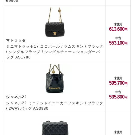
69900
未使用
613,600
中古
マトラッセ
553,100
ミニマトラッセ17 ココボール / ラムスキン / ブラック
/ シングルフラップ / シングルチェーンショルダーバ
ッグ AS1786
未使用
595,700
中古
535,800
シャネル22
シャネル22 ミニ / シャイニーカーフスキン / ブラック
/ 2WAYバッグ AS3980
未使用