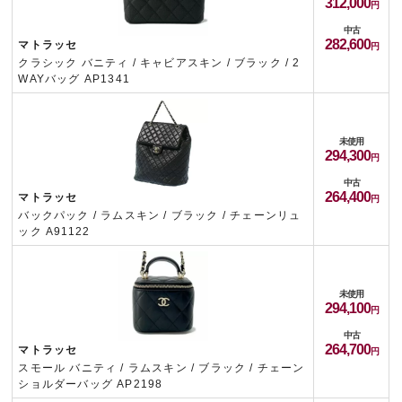
312,000
中古
282,600
マトラッセ
クラシック バニティ / キャビアスキン / ブラック / 2
WAYバッグ AP1341
未使用
294,300
中古
264,400
マトラッセ
バックパック / ラムスキン / ブラック / チェーンリュ
ック A91122
未使用
294,100
中古
264,700
マトラッセ
スモール バニティ / ラムスキン / ブラック / チェーン
ショルダーバッグ AP2198