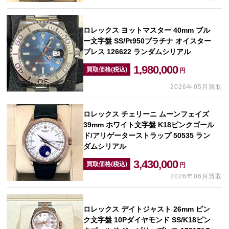
ロレックス ヨットマスター 40mm ブル
ー文字盤 SS/Pt950プラチナ オイスター
ブレス 126622 ランダムシリアル
1,980,000
買取価格(税込)
円
2026年05月買取
ロレックス チェリーニ ムーンフェイズ
39mm ホワイト文字盤 K18ピンクゴール
ド/アリゲーターストラップ 50535 ラン
ダムシリアル
3,430,000
買取価格(税込)
円
2026年06月買取
ロレックス デイトジャスト 26mm ピン
ク文字盤 10Pダイヤモンド SS/K18ピン