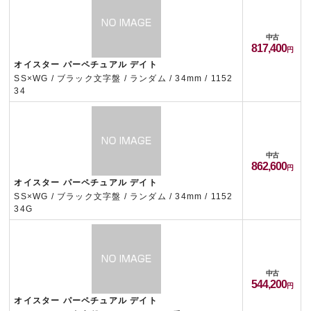
中古
817,400
オイスター パーペチュアル デイト
SS×WG / ブラック文字盤 / ランダム / 34mm / 1152
34
中古
862,600
オイスター パーペチュアル デイト
SS×WG / ブラック文字盤 / ランダム / 34mm / 1152
34G
中古
544,200
オイスター パーペチュアル デイト