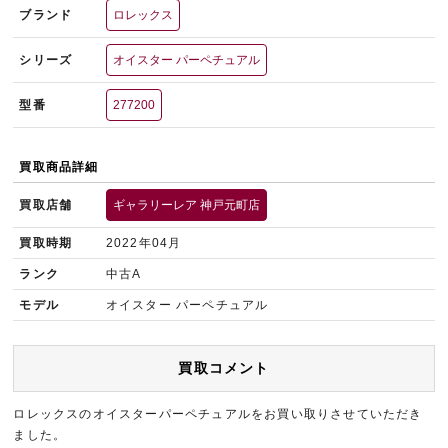
ブランド
ロレックス
シリーズ
オイスター パーペチュアル
型番
277200
買取商品詳細
買取店舗
ギャラリーレア 神戸元町店
買取時期
2022年04月
ランク
中古A
モデル
オイスター パーペチュアル
買取コメント
ロレックスのオイスターパーペチュアルをお買い取りさせていただき
ました。