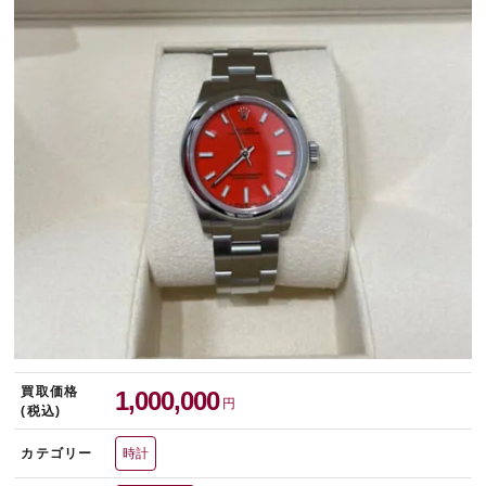
宅配買取を申し込む
無料の宅配キットをお届けします
買取価格
1,000,000
円
(税込)
カテゴリー
時計