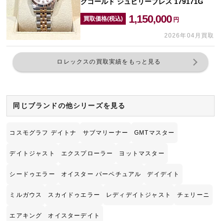
クゴールド ジュビリーブレス 179171G
1,150,000
買取価格(税込)
円
2026年04月買取
ロレックスの買取実績をもっと見る
同じブランドの他シリーズを見る
コスモグラフ デイトナ
サブマリーナー
GMTマスター
デイトジャスト
エクスプローラー
ヨットマスター
シードゥエラー
オイスター パーペチュアル
デイデイト
ミルガウス
スカイドゥエラー
レディデイトジャスト
チェリーニ
エアキング
オイスターデイト