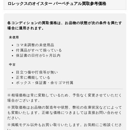
ロレックスのオイスター パーペチュアル買取参考価格
各コンディションの買取価格は、お品物の状態が次の条件を満たす
場合に適用されます。
未使用
コマ未調整の未使用品
付属品がすべて揃っている
保証書の日付が1ヶ月以内
中古
目立つ傷や打痕等が無い
正常に機能している
ボックス・保証書・余りゴマ付属
※相場価格は常に変動しているため、予告なく変更させていただく
場合がございます。
※買取価格はお品物の製造年や状態、弊社の在庫状況などによって
も変動いたします。正確な価格につきましては直接お問い合わせく
ださい。
※掲載モデル以外もお買い取りいたします。お気軽にご相談くださ