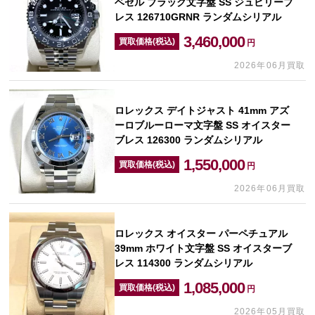
ベゼル ブラック文字盤 SS ジュビリーブ
レス 126710GRNR ランダムシリアル
3,460,000
買取価格(税込)
円
2026年06月買取
ロレックス デイトジャスト 41mm アズ
ーロブルーローマ文字盤 SS オイスター
ブレス 126300 ランダムシリアル
1,550,000
買取価格(税込)
円
2026年06月買取
ロレックス オイスター パーペチュアル
39mm ホワイト文字盤 SS オイスターブ
レス 114300 ランダムシリアル
1,085,000
買取価格(税込)
円
2026年05月買取