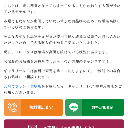
こちらは、既に廃番となってしまっているにもかかわらず人気が続い
ているモデルです。
市場でもなかなか出回っていない希少なお品物のため、相場も高騰し
ている状況にあります。
そんな希少なお品物をまだまだ使用可能な綺麗な状態でお持ち込みい
ただけたため、できる限りの金額をご提示いたしました。
現在、ロレックスは相場が高騰し続けている状況にあります。
お悩みのお品物をお持ちでしたら、今が売却のチャンスです！
ギャラリーレアは無料で査定を承っておりますので、ご検討中の場合
もお気軽にご相談ください。
元町でブランド買取店
をお探しなら、ギャラリーレア 神戸元町店をご
利用くださいませ。
無料電話査定
無料LINE査定
この商品をメール査定してみる