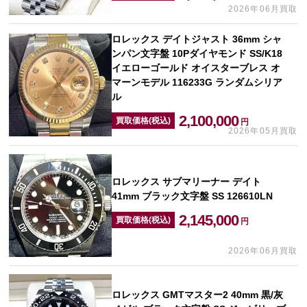
2026年06月買取
ロレックス デイトジャスト 36mm シャ
ンパン文字盤 10Pダイヤモンド SS/K18
イエローゴールド オイスターブレス オ
マーンモデル 116233G ランダムシリア
ル
2,100,000
買取価格(税込)
円
2026年05月買取
ロレックス サブマリーナー デイト
41mm ブラック文字盤 SS 126610LN
2,145,000
買取価格(税込)
円
2026年06月買取
ロレックス GMTマスター2 40mm 黒/灰