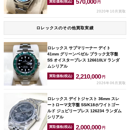
570,000
買取価格(税込)
円
2020年10月買取
ロレックスのその他買取実績
ロレックス サブマリーナー デイト
41mm グリーンベゼル ブラック文字盤
SS オイスターブレス 126610LV ランダ
ムシリアル
2,210,000
買取価格(税込)
円
2026年06月買取
ロレックス デイトジャスト 36mm スレ
ートローマ文字盤 SS/K18ホワイトゴー
ルド ジュビリーブレス 126234 ランダム
シリアル
2,000,000
買取価格(税込)
円