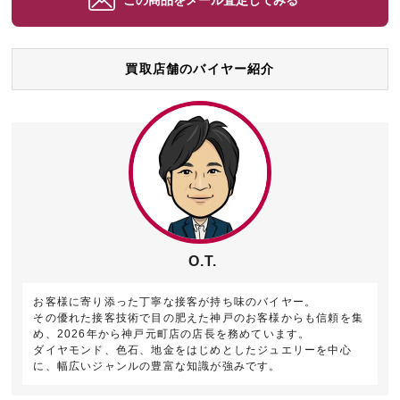
買取店舗のバイヤー紹介
O.T.
お客様に寄り添った丁寧な接客が持ち味のバイヤー。
その優れた接客技術で目の肥えた神戸のお客様からも信頼を集
め、2026年から神戸元町店の店長を務めています。
ダイヤモンド、色石、地金をはじめとしたジュエリーを中心
に、幅広いジャンルの豊富な知識が強みです。