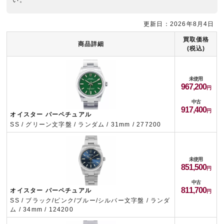
い。
更新日：2026年8月4日
買取価格
商品詳細
(税込)
未使用
967,200
中古
917,400
オイスター パーペチュアル
SS / グリーン文字盤 / ランダム / 31mm / 277200
未使用
851,500
中古
811,700
オイスター パーペチュアル
SS / ブラック/ピンク/ブルー/シルバー文字盤 / ランダ
ム / 34mm / 124200