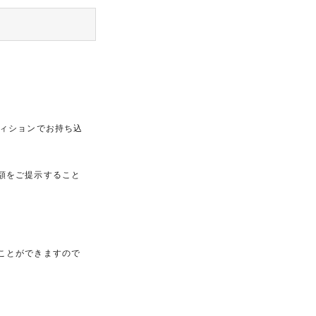
ディションでお持ち込
額をご提示すること
ことができますので