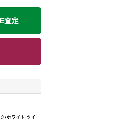
NE査定
ック/ホワイト ツイ