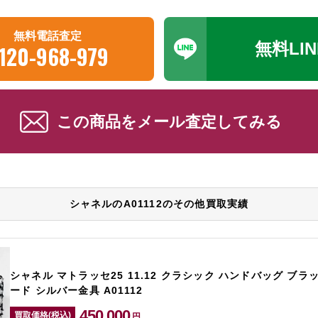
無料電話査定
無料LI
120-968-979
この商品をメール査定してみる
シャネルのA01112のその他買取実績
シャネル マトラッセ25 11.12 クラシック ハンドバッグ ブラ
ード シルバー金具 A01112
450,000
買取価格(税込)
円