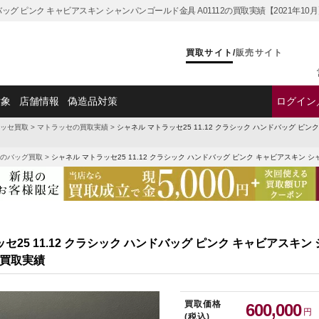
ンドバッグ ピンク キャビアスキン シャンパンゴールド金具 A01112の買取実績【2021
買取サイト
/
販売サイト
対象
店舗情報
偽造品対策
ログイン
ッセ買取
>
マトラッセの買取実績
>
シャネル マトラッセ25 11.12 クラシック ハンドバッグ ピン
のバッグ買取
>
シャネル マトラッセ25 11.12 クラシック ハンドバッグ ピンク キャビアスキン シ
セ25 11.12 クラシック ハンドバッグ ピンク キャビアスキ
2の買取実績
買取価格
600,000
円
(税込)