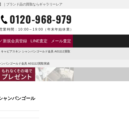
年10月】｜ブランド品の買取ならギャラリーレア
0120-968-979
営業時間：
10:00～19:00
（年末年始休業）
／新規会員登録
LINE査定
メール査定
ク キャビアスキン シャンパンゴールド金具 A01112買取
ャンパンゴールド金具 A01112買取実績
ン シャンパンゴール