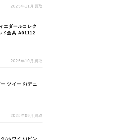
2025年11月買取
メティエダールコレク
金具 A01112
2025年10月買取
ビー ツイード/デニ
2025年09月買取
ック/ホワイト/ピン