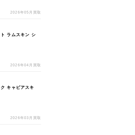
2026年05月買取
イト ラムスキン シ
2026年04月買取
ック キャビアスキ
2026年03月買取