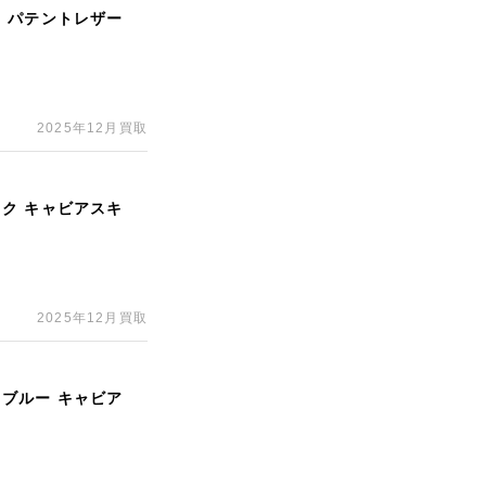
ド パテントレザー
2025年12月買取
ック キャビアスキ
2025年12月買取
トブルー キャビア