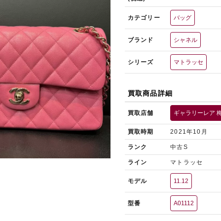
カテゴリー
バッグ
ブランド
シャネル
シリーズ
マトラッセ
買取商品詳細
買取店舗
ギャラリーレア 
買取時期
2021年10月
ランク
中古S
ライン
マトラッセ
モデル
11.12
型番
A01112