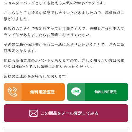
ショルダーバッグとしても使える人気の2wayバッグです。
こちらはとても綺麗な状態でお送りいただきましたので、高価買取に
繋がりました。
複数点のご送付で査定額アップも可能ですので、売却をご検討中のブ
ランド品がありましたらお気軽にお送りください。
その際に箱や保証書があれば一緒にお送りいただくことで、さらに高
額査定となります。
他にも高価買取のポイントがありますので、詳しく知りたい方はお電
話やLINEからでもお気軽にお問い合わせください。
皆様のご連絡をお待ちしております！
無料電話査定
無料LINE査定
この商品をメール査定してみる