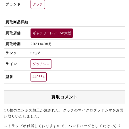
ブランド
グッチ
買取商品詳細
買取店舗
ギャラリーレア LAB大阪
買取時期
2021年08月
ランク
中古A
ライン
グッチシマ
型番
449654
買取コメント
GG柄のエンボス加工が施された、グッチのマイクログッチシマをお買
い取りいたしました。
ストラップが付属しておりますので、ハンドバッグとしてだけでなく