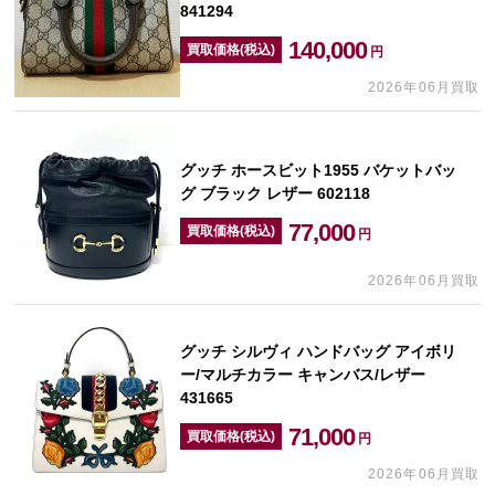
841294
140,000
買取価格(税込)
円
2026年06月買取
グッチ ホースビット1955 バケットバッ
グ ブラック レザー 602118
77,000
買取価格(税込)
円
2026年06月買取
グッチ シルヴィ ハンドバッグ アイボリ
ー/マルチカラー キャンバス/レザー
431665
71,000
買取価格(税込)
円
2026年06月買取