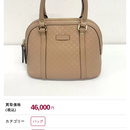
宅配買取を申し込む
無料の宅配キットをお届けします
買取価格
46,000
円
(税込)
カテゴリー
バッグ