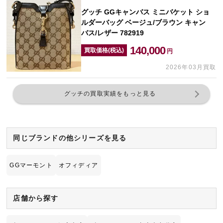
グッチ GGキャンバス ミニバケット ショ
ルダーバッグ ベージュ/ブラウン キャン
バス/レザー 782919
140,000
買取価格(税込)
円
2026年03月買取
グッチの買取実績をもっと見る
同じブランドの他シリーズを見る
GGマーモント
オフィディア
店舗から探す