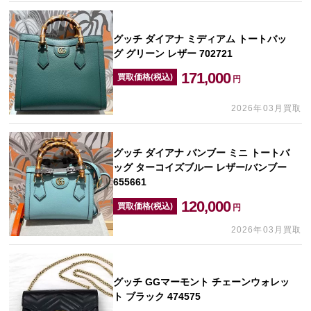
グッチ ダイアナ ミディアム トートバッ
グ グリーン レザー 702721
171,000
買取価格(税込)
円
2026年03月買取
グッチ ダイアナ バンブー ミニ トートバ
ッグ ターコイズブルー レザー/バンブー
655661
120,000
買取価格(税込)
円
2026年03月買取
グッチ GGマーモント チェーンウォレッ
ト ブラック 474575