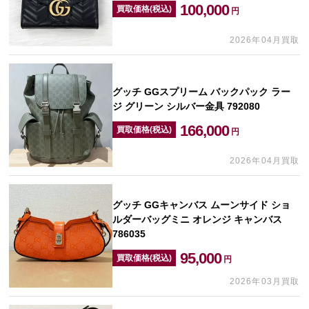
100,000
買取価格(税込)
円
2026年04月買取
グッチ GGスプリーム バックパック ラー
ジ グリーン シルバー金具 792080
166,000
買取価格(税込)
円
2026年04月買取
グッチ GGキャンバス ムーンサイド ショ
ルダーバッグミニ オレンジ キャンバス
786035
95,000
買取価格(税込)
円
2026年03月買取