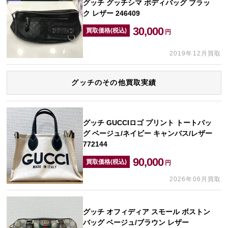
グッチ グッチシマ ボディバッグ ブラッ
ク レザー 246409
30,000
買取価格(税込)
円
2019年12月買取
グッチのその他買取実績
グッチ GUCCIロゴ プリント トートバッ
グ ベージュ/ネイビー キャンバス/レザー
772144
90,000
買取価格(税込)
円
2026年06月買取
グッチ オフィディア スモール ボストン
バッグ ベージュ/ブラウン レザー