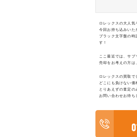
ロレックスの大人気
今回お持ち込みいた
ブラック文字盤の時
す！
ここ最近では、サブ
売却をお考えの方は
ロレックスの買取で
どこにも負けない価
とりあえずの査定の
お問い合わせお待ち
0