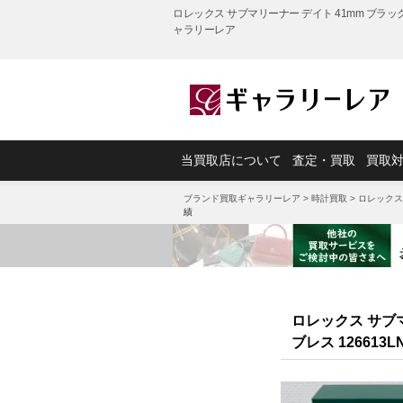
ロレックス サブマリーナー デイト 41mm ブラッ
ャラリーレア
当買取店について
査定・買取
買取
ブランド買取ギャラリーレア
>
ロレックスの時計買取
レス 126613LN ランダムシリアル買取実績
ブランド買取ギャラリーレア
>
時計買取
>
ロレックス
績
ロレックス サブマ
ブレス 12661