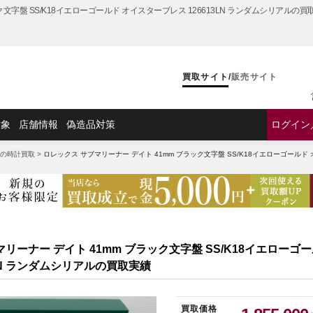
ク文字盤 SS/K18イエローゴールド オイスターブレス 126613LN ランダムシリアルの
買取サイト
/
販売サイト
対象
店舗情報
偽造品対策
ログイン
>
サブマリーナー買取
>
サブマリーナーの買取実績
>
ロレックス サブマリーナー デイト 41mm ブ
の時計買取
>
ロレックス サブマリーナー デイト 41mm ブラック文字盤 SS/K18イエローゴールド 
リーナー デイト 41mm ブラック文字盤 SS/K18イエローゴ
3LN ランダムシリアルの買取実績
買取価格