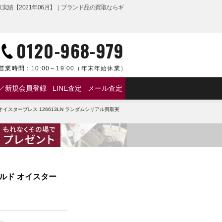
買取実績【2021年06月】｜ブランド品の買取ならギ
0120-968-979
営業時間：
10:00～19:00
（年末年始休業）
／新規会員登録
LINE査定
メール査定
ラック文字盤 SS/K18イエローゴールド オイスターブ
オイスターブレス 126613LN ランダムシリアル買取実
ールド オイスター