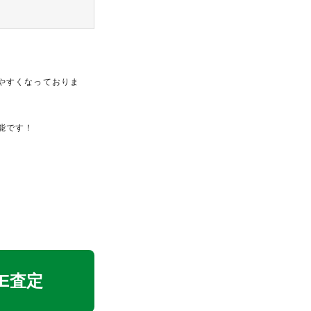
やすくなっておりま
能です！
NE査定