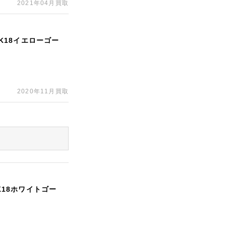
2021年04月買取
/K18イエローゴー
2020年11月買取
K18ホワイトゴー