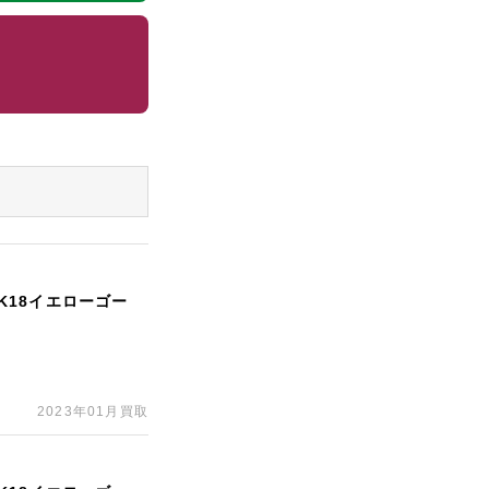
/K18イエローゴー
2023年01月買取