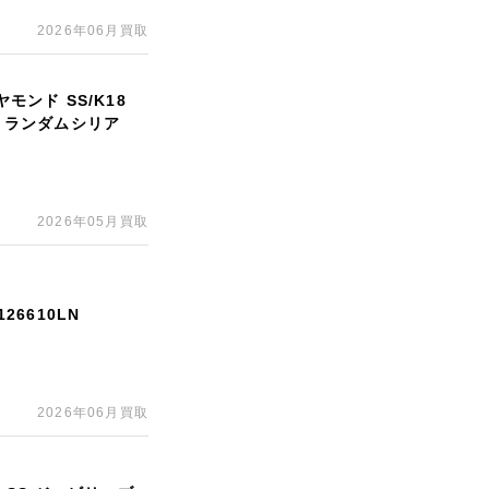
2026年06月買取
モンド SS/K18
G ランダムシリア
2026年05月買取
26610LN
2026年06月買取