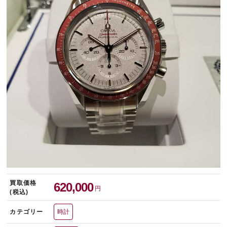
宅配買取を申し込む
無料の宅配キットをお届けします
買取価格
620,000
円
(税込)
カテゴリー
時計