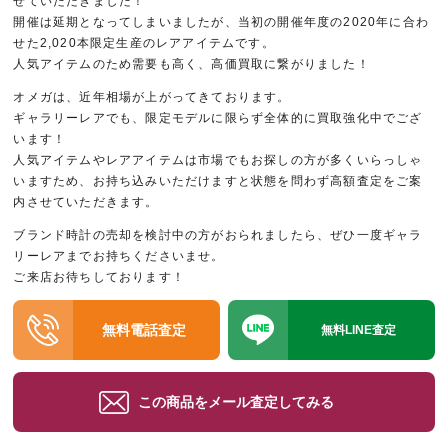
せていただきました！
開催は延期となってしまいましたが、当初の開催年度の2020年に合わ
せた2,020本限定生産のレアアイテムです。
人気アイテムのため需要も高く、高価買取に繋がりました！
オメガは、近年相場が上がってきております。
ギャラリーレアでも、限定モデルに限らず全体的に買取強化中でござ
います！
人気アイテムやレアアイテムは市場でもお探しの方が多くいらっしゃ
いますため、お持ち込みいただけますと状態を問わず高額査定をご案
内させていただきます。
ブランド時計の売却を検討中の方がおられましたら、ぜひ一度ギャラ
リーレアまでお持ちくださいませ。
ご来店お待ちしております！
無料電話査定
無料LINE査定
この商品をメール査定してみる