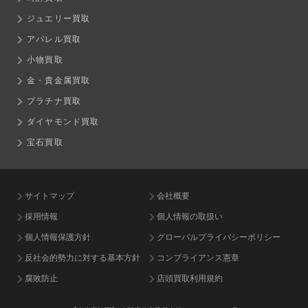
ジュエリー買取
アパレル買取
小物買取
金・貴金属買取
プラチナ買取
ダイヤモンド買取
宝石買取
サイトマップ
会社概要
採用情報
個人情報の取扱い
個人情報保護方針
グローバルプライバシーポリシー
反社会的勢力に対する基本方針
コンプライアンス憲章
腐敗防止
店頭買取利用規約