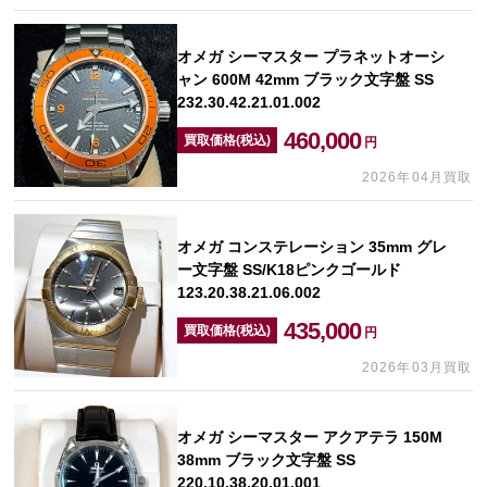
オメガ シーマスター プラネットオーシ
ャン 600M 42mm ブラック文字盤 SS
232.30.42.21.01.002
460,000
買取価格(税込)
円
2026年04月買取
オメガ コンステレーション 35mm グレ
ー文字盤 SS/K18ピンクゴールド
123.20.38.21.06.002
435,000
買取価格(税込)
円
2026年03月買取
オメガ シーマスター アクアテラ 150M
38mm ブラック文字盤 SS
220.10.38.20.01.001