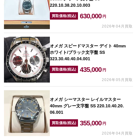
220.10.38.20.10.003
630,000
買取価格(税込)
円
2026年04月買取
オメガ スピードマスター デイト 40mm
ホワイト/ブラック文字盤 SS
323.30.40.40.04.001
435,000
買取価格(税込)
円
2026年05月買取
オメガ シーマスター レイルマスター
40mm グレー文字盤 SS 220.10.40.20.
06.001
355,000
買取価格(税込)
円
2026年04月買取