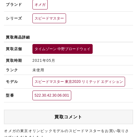
ブランド
オメガ
シリーズ
スピードマスター
買取商品詳細
買取店舗
タイムゾーン 中野ブロードウェイ
買取時期
2021年05月
ランク
未使用
モデル
スピードマスター 東京2020 リミテッド エディション
型番
522.30.42.30.06.001
買取コメント
オメガの東京オリンピックモデルのスピードマスターをお買い取りさ