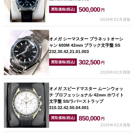
500,000
買取価格(税込)
円
2026年02月買取
オメガ シーマスター プラネットオーシ
ャン 600M 42mm ブラック文字盤 SS
232.30.42.21.01.003
302,500
買取価格(税込)
円
2026年02月買取
オメガ スピードマスター ムーンウォッ
チ プロフェッショナル 42mm ホワイト
文字盤 SS/ラバーストラップ
310.32.42.50.04.001
850,000
買取価格(税込)
円
2026年02月買取