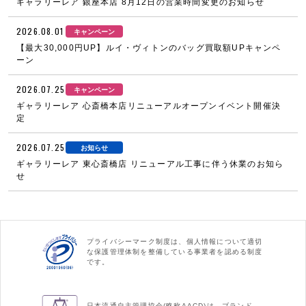
ギャラリーレア 銀座本店 8月12日の営業時間変更のお知らせ
2026.08.01
キャンペーン
【最大30,000円UP】ルイ・ヴィトンのバッグ買取額UPキャンペ
ーン
2026.07.25
キャンペーン
ギャラリーレア 心斎橋本店リニューアルオープンイベント開催決
定
2026.07.25
お知らせ
ギャラリーレア 東心斎橋店 リニューアル工事に伴う休業のお知ら
せ
プライバシーマーク制度は、個人情報について適切
な保護管理体制を整備している事業者を認める制度
です。
日本流通自主管理協会(略称AACD)は、ブランド