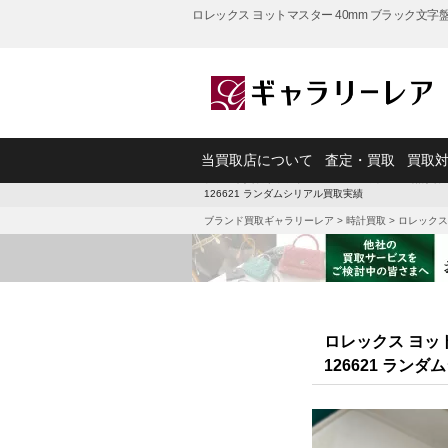
ロレックス ヨットマスター 40mm ブラック文字盤
当買取店について
査定・買取
買取
ブランド買取ギャラリーレア
>
ロレックスの時計買取
126621 ランダムシリアル買取実績
ブランド買取ギャラリーレア
>
時計買取
>
ロレックス
ロレックス ヨット
126621 ラン