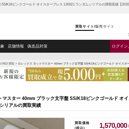
 SS/K18ピンクゴールド オイスターブレス 126621 ランダムシリアルの買取実績【
買取サイト
/
販売サイト
対象
店舗情報
偽造品対策
ログイン
>
ヨットマスター買取
>
ヨットマスターの買取実績
>
ロレックス ヨットマスター 40mm ブラック
の時計買取
>
ロレックス ヨットマスター 40mm ブラック文字盤 SS/K18ピンクゴールド オイスタ
マスター 40mm ブラック文字盤 SS/K18ピンクゴールド オ
ダムシリアルの買取実績
買取価格
1,570,000
(税込)