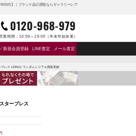
2020年08月】｜ブランド品の買取ならギャラリーレア
0120-968-979
営業時間：
10:00～19:00
（年末年始休業）
／新規会員登録
LINE査定
メール査定
文字盤 SS/K18ピンクゴールド オイスターブレス
ーブレス 126621 ランダムシリアル買取実績
イスターブレス
円