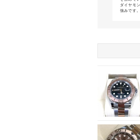
ダイヤモ
強みです