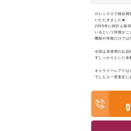
ロレックスで独自開
いただきました★
2005年に特許も
いるという特徴がご
機能や性能だけでは
今回は未使用のお品
ずしっかりとした金
ギャラリーレアでは
でしたら一度査定に
0