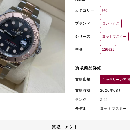
カテゴリー
時計
ブランド
ロレックス
シリーズ
ヨットマスター
型番
126621
買取商品詳細
買取店舗
ギャラリーレア 
買取時期
2020年08月
ランク
新品
モデル
ヨットマスター
買取コメント