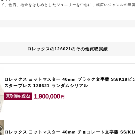
ンド、色石、地金をはじめとしたジュエリーを中心に、幅広いジャンルの豊
。
ロレックスの126621のその他買取実績
ロレックス ヨットマスター 40mm ブラック文字盤 SS/K18
スターブレス 126621 ランダムシリアル
1,900,000
買取価格(税込)
円
ロレックス ヨットマスター 40mm チョコレート文字盤 SS/K