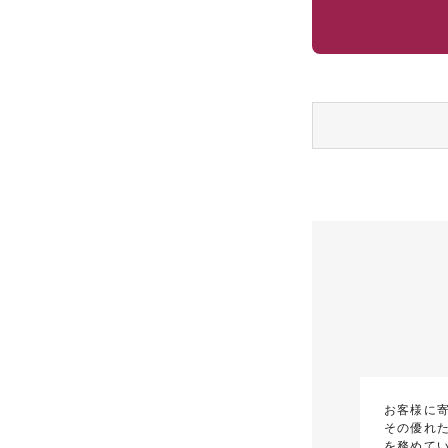
お客様に
その優れた
を務めて