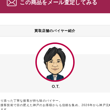
この商品をメール査定してみる
買取店舗のバイヤー紹介
O.T.
寄り添った丁寧な接客が持ち味のバイヤー。
接客技術で目の肥えた神戸のお客様からも信頼を集め、2026年から神戸元
います。