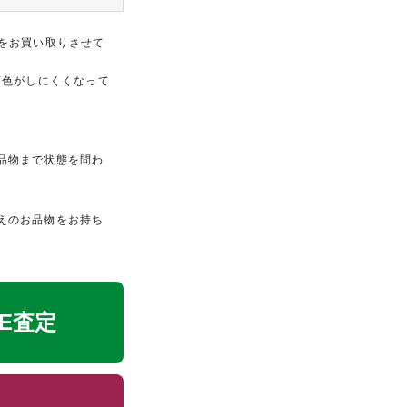
をお買い取りさせて
変色がしにくくなって
品物まで状態を問わ
えのお品物をお持ち
NE査定