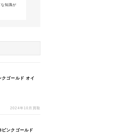
富な知識が
ピンクゴールド オイ
2024年10月買取
18ピンクゴールド