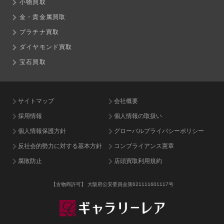
小物買取
金・貴金属買取
プラチナ買取
ダイヤモンド買取
宝石買取
サイトマップ
会社概要
採用情報
個人情報の取扱い
個人情報保護方針
グローバルプライバシーポリシー
反社会的勢力に対する基本方針
コンプライアンス憲章
腐敗防止
店頭買取利用規約
【古物商許可】
大阪府公安委員会第621111601117号