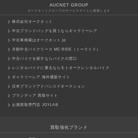
AUCNET GROUP
オークネットグループのサービスサイトに移動します
株式会社オークネット
中古ブランドバッグを買うならギャラリーレア
中古車検索はオークネット.jp
月額中古バイクリース ME:RIDE（ミーライド）
中古バイクを探すならバイクの窓口
レンタルバイクに乗るならモトオークレンタルバイク
ギャラリーレア 海外通販サイト
日本ブランドアドバンスドオークション
ブランディア 買取サイト
お酒買取専門店 JOYLAB
買取強化ブランド