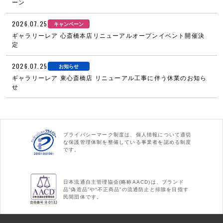
ーン
2026.07.25
キャンペーン
ギャラリーレア 心斎橋本店リニューアルオープンイベント開催決
定
2026.07.25
お知らせ
ギャラリーレア 東心斎橋店 リニューアル工事に伴う休業のお知ら
せ
プライバシーマーク制度は、個人情報について適切
な保護管理体制を整備している事業者を認める制度
です。
日本流通自主管理協会(略称AACD)は、ブランド
品“偽造品”や“不正商品”の流通防止と排除を目指す
民間団体です。