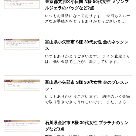
東京都文京区小日向 N様 50代女性 メゾンマ
ルジェラのバッグなど2点
いつもお世話になっております。 今回もスムー
ズなお手続きをどうもありがとうございまし
た。 また、よろしくお願いいたします。
富山県小矢部市 S様 30代女性 金のネックレ
ス
いつもありがとうございます。 ライン査定より
は、低い金額でしたが、満足しています。 （家
の近くの店で査定してもらいましたが、ギャラ
リーレアさんの方が高かったので）またよろし
くお願いします！！
富山県小矢部市 S様 30代女性 金のブレスレ
ット
いつもありがとうございます。 納得のいく金額
で取り引きできてうれしいです。 また、よろし
くお願いします!!
石川県金沢市 F様 30代女性 プラチナのリン
グなど3点