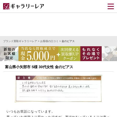
ブランド買取ギャラリーレア
>
お客様の口コミ
>
金のピアス
富山県小矢部市 S様 30代女性 金のピアス
いつもお世話になっています。
思っていた値段より安かったですが、家でねむっているよりは売っ