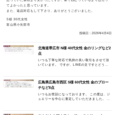
てよかったと思っています。
また、返品対応もして下さり、ありがとうございました。
S様 30代女性
富山県小矢部市
投稿日：
2026年4月4日
北海道帯広市 N様 40代女性 金のリングなど2
点
いつも丁寧な対応で気持の良い取引をさせて頂
いています。 ですが、LINEの文ですとどうし
ても定型感があるのでもう少し誠実でありつつ
も親しみやすい対応だとうれしいです。
広島県広島市西区 S様 60代女性 金のブロー
チなど8点
いつもお世話になっております。 この度は、ジ
ュエリーを中心に査定していただきました。 い
つものように満足いく査定をしていただき有難
うございました。 又機会がございました利用さ
せていただきたいと…