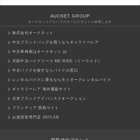
AUCNET GROUP
オークネットグループのサービスサイトに移動します
株式会社オークネット
中古ブランドバッグを買うならギャラリーレア
中古車検索はオークネット.jp
月額中古バイクリース ME:RIDE（ミーライド）
中古バイクを探すならバイクの窓口
レンタルバイクに乗るならモトオークレンタルバイク
ギャラリーレア 海外通販サイト
日本ブランドアドバンスドオークション
ブランディア 買取サイト
お酒買取専門店 JOYLAB