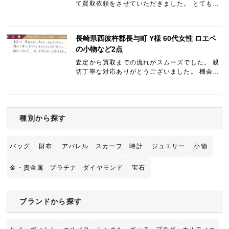
て買取依頼をさせていただきました。 とても親
切な対応でした。 また利用したいと思います。
長崎県西彼杵郡長与町 Y様 60代女性 ロエベ
の小物など2点
査定から買取までの流れがスムーズでした。 親
切丁寧な対応ありがとうございました。 機会が
あれば、また利用させていただきます。
種別から探す
バッグ
財布
アパレル
スカーフ
時計
ジュエリー
小物
金・貴金属
プラチナ
ダイヤモンド
宝石
ブランドから探す