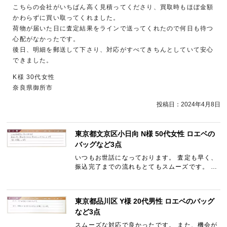
こちらの会社がいちばん高く見積ってくださり、買取時もほぼ金額
かわらずに買い取ってくれました。
荷物が届いた日に査定結果をラインで送ってくれたので何日も待つ
心配がなかったです。
後日、明細を郵送して下さり、対応がすべてきちんとしていて安心
できました。
K様 30代女性
奈良県御所市
投稿日：
2024年4月8日
東京都文京区小日向 N様 50代女性 ロエベの
バッグなど3点
いつもお世話になっております。 査定も早く、
振込完了までの流れもとてもスムーズです。 ま
たお願いします。
東京都品川区 Y様 20代男性 ロエベのバッグ
など3点
スムーズな対応で良かったです。 また、機会が