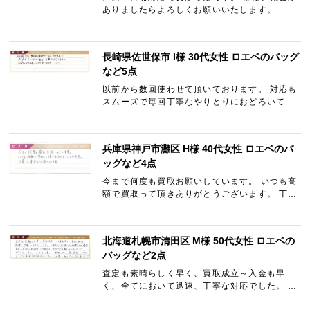
ありましたらよろしくお願いいたします。
長崎県佐世保市 I様 30代女性 ロエベのバッグ
など5点
以前から数回使わせて頂いております。 対応も
スムーズで毎回丁寧なやりとりにおどろいてい
ます。 また利用させて下さい。
兵庫県神戸市灘区 H様 40代女性 ロエベのバ
ッグなど4点
今まで何度も買取お願いしています。 いつも高
額で買取って頂きありがとうございます。 丁寧
に査定して頂いています。
北海道札幌市清田区 M様 50代女性 ロエベの
バッグなど2点
査定も素晴らしく早く、買取成立～入金も早
く、全てにおいて迅速、丁寧な対応でした。 過
去に利用した他業社の場合、査定～買取に至る