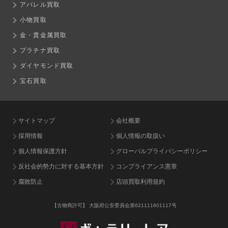
アパレル買取
小物買取
金・貴金属買取
プラチナ買取
ダイヤモンド買取
宝石買取
サイトマップ
会社概要
採用情報
個人情報の取扱い
個人情報保護方針
グローバルプライバシーポリシー
反社会的勢力に対する基本方針
コンプライアンス憲章
腐敗防止
店頭買取利用規約
【古物商許可】
大阪府公安委員会第621111601117号