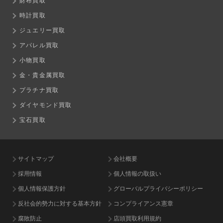
財布買取
時計買取
ジュエリー買取
アパレル買取
小物買取
金・貴金属買取
プラチナ買取
ダイヤモンド買取
宝石買取
サイトマップ
会社概要
採用情報
個人情報の取扱い
個人情報保護方針
グローバルプライバシーポリシー
反社会的勢力に対する基本方針
コンプライアンス憲章
腐敗防止
店頭買取利用規約