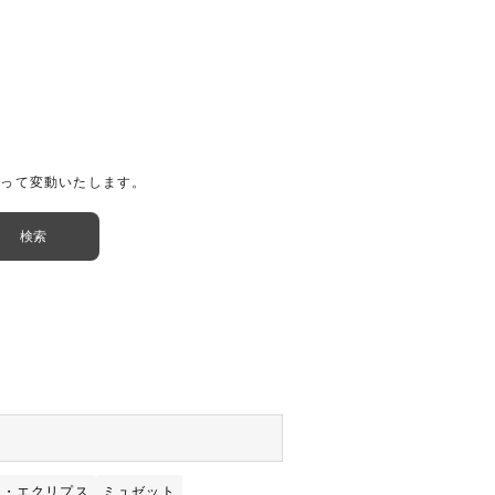
よって変動いたします。
ム・エクリプス
ミュゼット