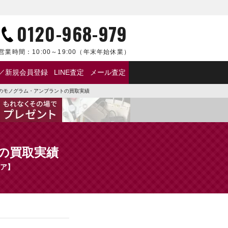
0120-968-979
営業時間：
10:00～19:00
（年末年始休業）
／新規会員登録
LINE査定
メール査定
年3月のモノグラム・アンプラントの買取実績
トの買取実績
レア】