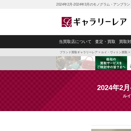
2024年2月-2024年3月のモノグラム・アンプ
当買取店について
査定・買取
買取
ブランド買取ギャラリーレア
>
ルイ・ヴィトン買取
>
2024年
ルイ