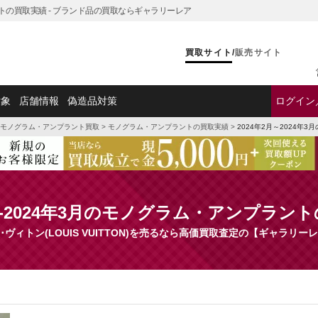
ラントの買取実績 - ブランド品の買取ならギャラリーレア
買取サイト
/
販売サイト
対象
店舗情報
偽造品対策
ログイン
モノグラム・アンプラント買取
>
モノグラム・アンプラントの買取実績
>
2024年2月～2024
2月-2024年3月のモノグラム・アンプラン
･ヴィトン(LOUIS VUITTON)を売るなら高価買取査定の【ギャラリー