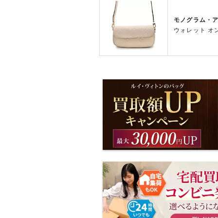
モノグラム・
ウォレット オン