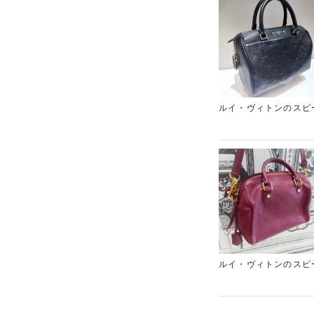
ルイ・ヴィトンのスピ
ましたが、需要の高い
ランド品がございまし
ア小田急新宿店にお任
ルイ・ヴィトンのスピ
ているシリーズです。
の方が多くいらっしゃ
したら、ぜひ一度表参