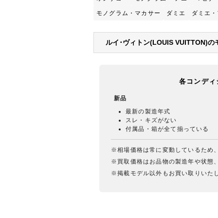
モノグラム・マカサー
ダミエ
ダミエ・
ルイ･ヴィトン(LOUIS VUITT
各コンディ
新品
最新の製造年式
スレ・キズがない
付属品・箱が全て揃っている
※相場価格は常に変動しているため
※買取価格はお品物の製造年や状態
※掲載モデル以外もお買い取りいた