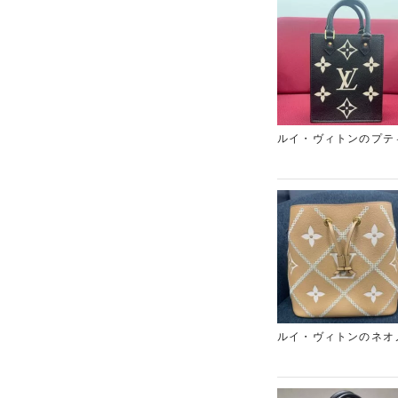
さいませ。
ルイ・ヴィトンのプテ
グラムパターンをあし
ご提示させていただき
は店頭査定の他に、お
ルイ・ヴィトンのネオ
に人気があります。若
示させていただきまし
阪」にお任せください