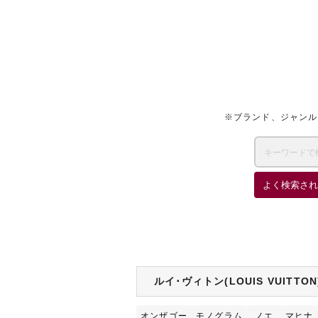
※ブランド、ジャンル
よく検索され
ルイ･ヴィトン(LOUIS VUITT
オンザゴー
モノグラム
ノエ
マヒナ