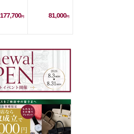
177,700
81,000