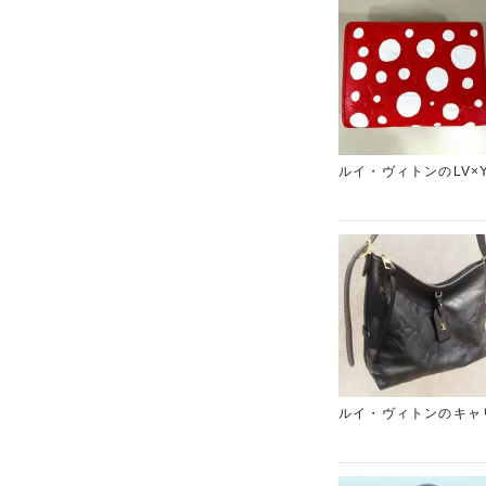
ルイ・ヴィトンのLV
は、非常に人気があり
い取りさせていただき
のブランド買取店「ギ
ルイ・ヴィトンのキャ
タイルにも合わせやす
ご提示させていただき
ています。ブランドバ