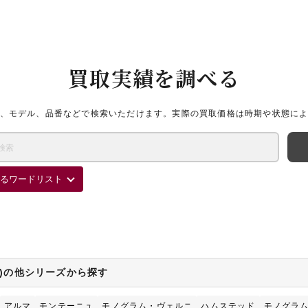
買取実績を調べる
、モデル、品番などで検索いただけます。実際の買取価格は時期や状態に
るワードリスト
ON)の他シリーズから探す
アルマ
モンテーニュ
モノグラム・ヴェルニ
ハムステッド
モノグラ