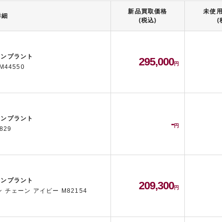
新品買取価格
未使
詳細
(税込)
(
アンプラント
295,000
44550
アンプラント
-
829
アンプラント
209,300
 チェーン アイビー M82154