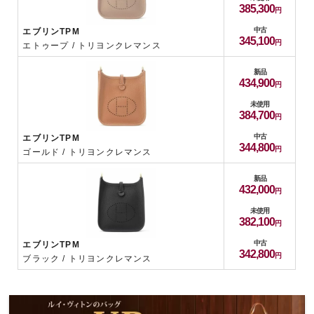
385,300
中古
エブリンTPM
345,100
エトゥープ / トリヨンクレマンス
新品
434,900
未使用
384,700
中古
エブリンTPM
344,800
ゴールド / トリヨンクレマンス
新品
432,000
未使用
382,100
中古
エブリンTPM
342,800
ブラック / トリヨンクレマンス