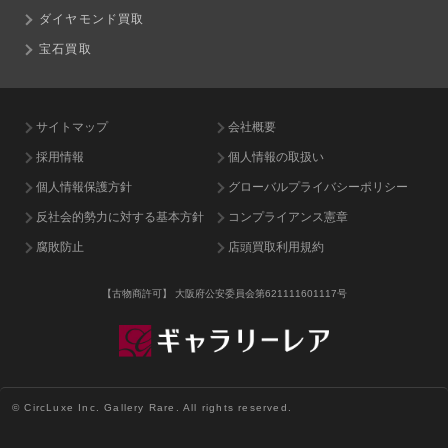
ダイヤモンド買取
宝石買取
サイトマップ
会社概要
採用情報
個人情報の取扱い
個人情報保護方針
グローバルプライバシーポリシー
反社会的勢力に対する基本方針
コンプライアンス憲章
腐敗防止
店頭買取利用規約
【古物商許可】
大阪府公安委員会第621111601117号
© CircLuxe Inc. Gallery Rare. All rights reserved.