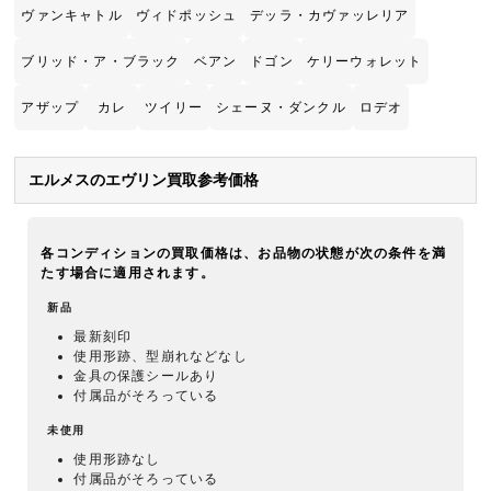
ヴァンキャトル
ヴィドポッシュ
デッラ・カヴァッレリア
ブリッド・ア・ブラック
ベアン
ドゴン
ケリーウォレット
アザップ
カレ
ツイリー
シェーヌ・ダンクル
ロデオ
エルメスのエヴリン買取参考価格
各コンディションの買取価格は、お品物の状態が次の条件を満
たす場合に適用されます。
新品
最新刻印
使用形跡、型崩れなどなし
金具の保護シールあり
付属品がそろっている
未使用
使用形跡なし
付属品がそろっている