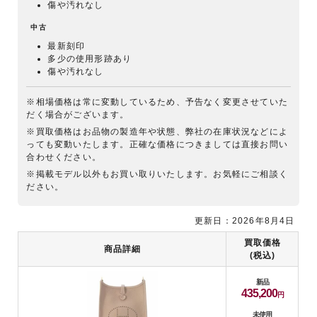
傷や汚れなし
中古
最新刻印
多少の使用形跡あり
傷や汚れなし
※相場価格は常に変動しているため、予告なく変更させていた
だく場合がございます。
※買取価格はお品物の製造年や状態、弊社の在庫状況などによ
っても変動いたします。正確な価格につきましては直接お問い
合わせください。
※掲載モデル以外もお買い取りいたします。お気軽にご相談く
ださい。
更新日：2026年8月4日
買取価格
商品詳細
(税込)
新品
435,200
未使用