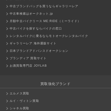
中古ブランドバッグを買うならギャラリーレア
中古車検索はオークネット.jp
月額中古バイクリース ME:RIDE（ミーライド）
中古バイクを探すならバイクの窓口
レンタルバイクに乗るならモトオークレンタルバイク
ギャラリーレア 海外通販サイト
日本ブランドアドバンスドオークション
ブランディア 買取サイト
お酒買取専門店 JOYLAB
買取強化ブランド
エルメス買取
ルイ・ヴィトン買取
シャネル買取