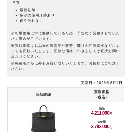
中古
最新刻印
多少の使用形跡あり
傷や汚れなし
※相場価格は常に変動しているため、予告なく変更させていた
だく場合がございます。
※買取価格はお品物の製造年や状態、弊社の在庫状況などによ
っても変動いたします。正確な価格につきましては直接お問い
合わせください。
※掲載モデル以外もお買い取りいたします。お気軽にご相談く
ださい。
更新日：2026年8月4日
買取価格
商品詳細
(税込)
新品
4,211,000
未使用
3,793,000