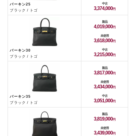
中古
バーキン25
3,374,000
ブラック / トゴ
新品
4,019,000
未使用
3,618,000
中古
バーキン30
3,215,000
ブラック / トゴ
新品
3,817,000
未使用
3,434,000
中古
バーキン35
3,051,000
ブラック / トゴ
新品
3,819,000
未使用
3,439,000