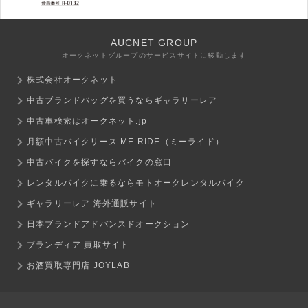
AUCNET GROUP
オークネットグループのサービスサイトに移動します
株式会社オークネット
中古ブランドバッグを買うならギャラリーレア
中古車検索はオークネット.jp
月額中古バイクリース ME:RIDE（ミーライド）
中古バイクを探すならバイクの窓口
レンタルバイクに乗るならモトオークレンタルバイク
ギャラリーレア 海外通販サイト
日本ブランドアドバンスドオークション
ブランディア 買取サイト
お酒買取専門店 JOYLAB