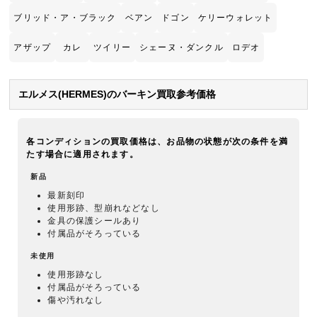
ブリッド・ア・ブラック
ベアン
ドゴン
ケリーウォレット
アザップ
カレ
ツイリー
シェーヌ・ダンクル
ロデオ
エルメス(HERMES)のバーキン買取参考価格
各コンディションの買取価格は、お品物の状態が次の条件を満
たす場合に適用されます。
新品
最新刻印
使用形跡、型崩れなどなし
金具の保護シールあり
付属品がそろっている
未使用
使用形跡なし
付属品がそろっている
傷や汚れなし