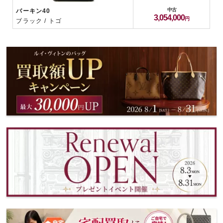
中古
バーキン40
3,054,000
ブラック / トゴ