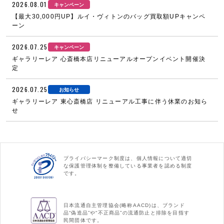
2026.08.01
キャンペーン
【最大30,000円UP】ルイ・ヴィトンのバッグ買取額UPキャンペ
ーン
2026.07.25
キャンペーン
ギャラリーレア 心斎橋本店リニューアルオープンイベント開催決
定
2026.07.25
お知らせ
ギャラリーレア 東心斎橋店 リニューアル工事に伴う休業のお知ら
せ
プライバシーマーク制度は、個人情報について適切
な保護管理体制を整備している事業者を認める制度
です。
日本流通自主管理協会(略称AACD)は、ブランド
品“偽造品”や“不正商品”の流通防止と排除を目指す
民間団体です。