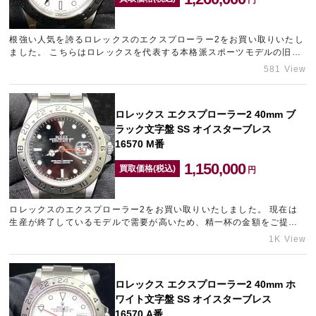
根強い人気を誇るロレックスのエクスプローラー2をお買い取りいたし
宅配買取を申し込む
ました。 こちらはロレックスを代表する本格派スポーツモデルの旧モ
無料の宅配キットをお届けします
デルです。 特に需要の高いホワイトダイヤルでしたので、精一…
581 View
ロレックス エクスプローラー2 40mm ブ
ラック文字盤 SS オイスターブレス
16570 M番
1,150,000
買取価格(税込)
円
ロレックスのエクスプローラー2をお買い取りいたしました。 現在は
生産が終了しているモデルで需要が高いため、精一杯の金額をご提示
させていただきました。 現在お持ちのブランドの買取相場が気に…
1K View
ロレックス エクスプローラー2 40mm ホ
ワイト文字盤 SS オイスターブレス
16570 A番