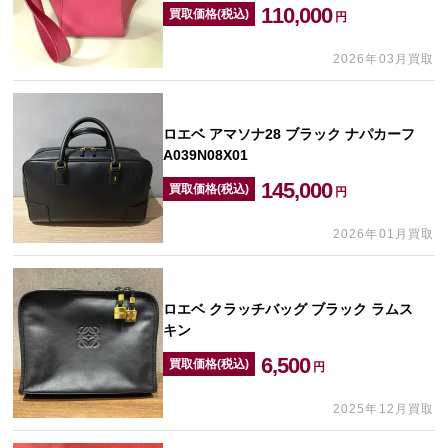
110,000
買取価格(税込)
円
2026年03月買取
ロエベ アマソナ28 ブラック ナパカーフ
A039N08X01
145,000
買取価格(税込)
円
2026年01月買取
ロエベ クラッチバッグ ブラック ラムス
キン
6,500
買取価格(税込)
円
2025年12月買取