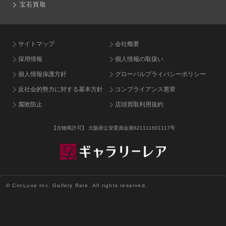
宝石買取
サイトマップ
会社概要
採用情報
個人情報の取扱い
個人情報保護方針
グローバルプライバシーポリシー
反社会的勢力に対する基本方針
コンプライアンス憲章
腐敗防止
店頭買取利用規約
【古物商許可】
大阪府公安委員会第621111601117号
© CircLuxe Inc. Gallery Rare. All rights reserved.