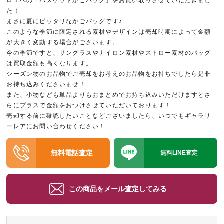
ロエベの「バスケットかごバッグ」をお買い取りさせていただきまし
た！
まさに夏にピッタリなかごバッグです♪
このような季節に限定される素材やデザインは売却時期によって金額
が大きく変動する場合がございます。
今の季節ですと、サングラスやナイロン素材やストロー素材のバッグ
は買取金額も高くなります。
シーズン物のお品物でご売却をお考えのお品物をお持ちでしたら是非
お持ち込みくださいませ！
また、小物なども単品よりもおまとめでお持ち込みいただけますとさ
らにプラスで金額をおつけさせていただいております！
売却する前に確認したいことなどございましたら、いつでもギャラリ
ーレアにお問い合わせください！
無料電話査定
無料LINE査定
この商品をメール査定してみる