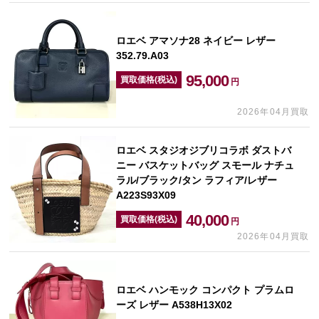
ロエベ アマソナ28 ネイビー レザー
352.79.A03
95,000
買取価格(税込)
円
2026年04月買取
ロエベ スタジオジブリコラボ ダストバ
ニー バスケットバッグ スモール ナチュ
ラル/ブラック/タン ラフィア/レザー
A223S93X09
40,000
買取価格(税込)
円
2026年04月買取
ロエベ ハンモック コンパクト プラムロ
ーズ レザー A538H13X02