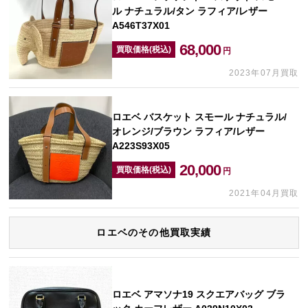
ル ナチュラル/タン ラフィア/レザー
A546T37X01
68,000
買取価格(税込)
円
2023年07月買取
ロエベ バスケット スモール ナチュラル/
オレンジ/ブラウン ラフィア/レザー
A223S93X05
20,000
買取価格(税込)
円
2021年04月買取
ロエベのその他買取実績
ロエベ アマソナ19 スクエアバッグ ブラ