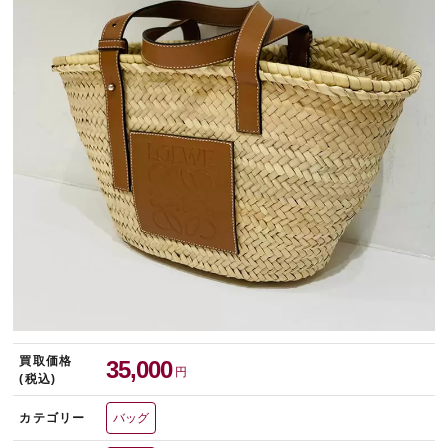
宅配買取を申し込む
無料の宅配キットをお届けします
買取価格
35,000
円
(税込)
カテゴリー
バッグ