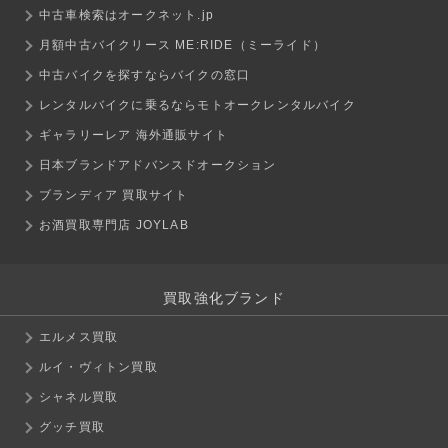
中古車検索はオークネット.jp
月額中古バイクリース ME:RIDE（ミーライド）
中古バイクを探すならバイクの窓口
レンタルバイクに乗るならモトオークレンタルバイク
ギャラリーレア 海外通販サイト
日本ブランドアドバンスドオークション
ブランディア 買取サイト
お酒買取専門店 JOYLAB
買取強化ブランド
エルメス買取
ルイ・ヴィトン買取
シャネル買取
グッチ買取