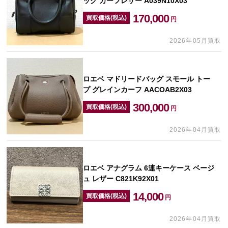
ック カーフレザー A039N10X03
170,000
買取価格(税込)
円
2026年05月買取
ロエベ マドリードバッグ スモール トー
プ グレインカーフ AACOAB2X03
300,000
買取価格(税込)
円
2026年04月買取
ロエベ アナグラム 6連キーケース ベージ
ュ レザー C821K92X01
14,000
買取価格(税込)
円
2026年04月買取