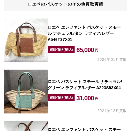
ロエベのバスケットのその他買取実績
ロエベ エレファント バスケット スモー
ル ナチュラル/タン ラフィア/レザー
A546T37X01
65,000
買取価格(税込)
円
2026年01月買取
ロエベ バスケット スモール ナチュラル/
グリーン ラフィア/レザー A223S93X04
31,000
買取価格(税込)
円
2024年12月買取
ロエベ エレファント バスケット スモー