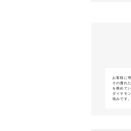
お客様に
その優れた
を務めて
ダイヤモ
強みです