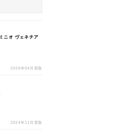
ミニオ ヴェネチア
2026年04月買取
ー
2024年11月買取