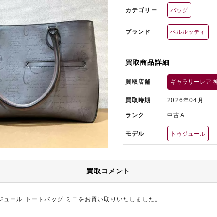
カテゴリー
バッグ
ブランド
ベルルッティ
買取商品詳細
買取店舗
ギャラリーレア 
買取時期
2026年04月
ランク
中古A
モデル
トゥジュール
買取コメント
ジュール トートバッグ ミニをお買い取りいたしました。