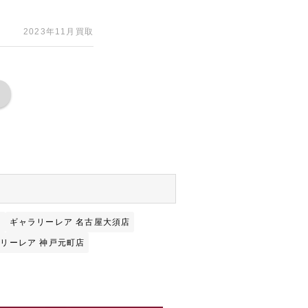
2023年11月買取
店
ギャラリーレア 名古屋大須店
リーレア 神戸元町店