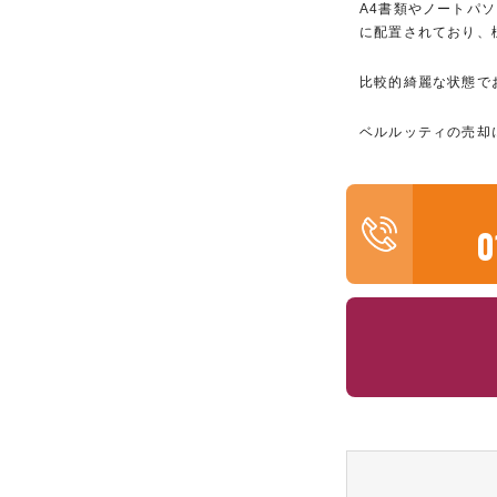
A4書類やノートパ
に配置されており、
比較的綺麗な状態で
ベルルッティの売却
0