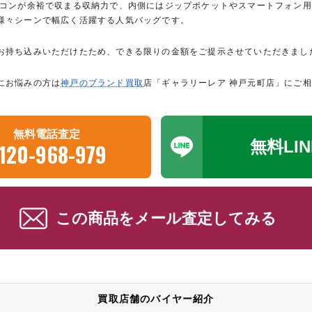
ソコンが余裕で収まる収納力で、内側にはジップポケットやスマートフォン
様々シーンで幅広く活躍する人気バッグです。
お持ち込みいただけたため、できる限りの金額をご提示させていただきまし
にお悩みの方は
神戸のブランド買取
店「ギャラリーレア 神戸元町店」にご
無料電話査定
無料LI
120-968-979
この商品をメール査定してみる
買取店舗のバイヤー紹介