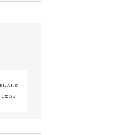
町店の店長
富な知識が