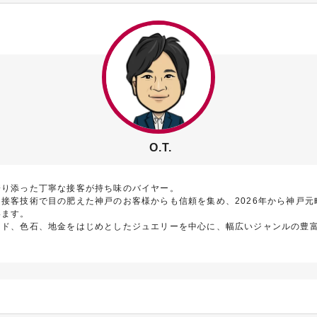
O.T.
寄り添った丁寧な接客が持ち味のバイヤー。
接客技術で目の肥えた神戸のお客様からも信頼を集め、2026年から神戸元
います。
ンド、色石、地金をはじめとしたジュエリーを中心に、幅広いジャンルの豊
。