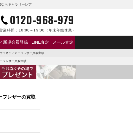
買取ならギャラリーレア
0120-968-979
営業時間：
10:00～19:00
（年末年始休業）
／新規会員登録
LINE査定
メール査定
オ ヴェネチアカーフレザー買取実績
カーフレザー買取実績
カーフレザーの買取