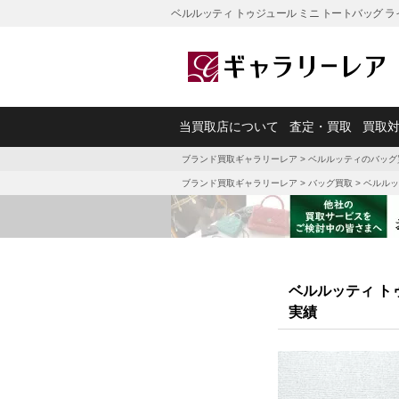
ベルルッティ トゥジュール ミニ トートバッグ 
当買取店について
査定・買取
買取
ブランド買取ギャラリーレア
>
ベルルッティのバッグ
ブランド買取ギャラリーレア
>
バッグ買取
>
ベルルッ
ベルルッティ ト
実績