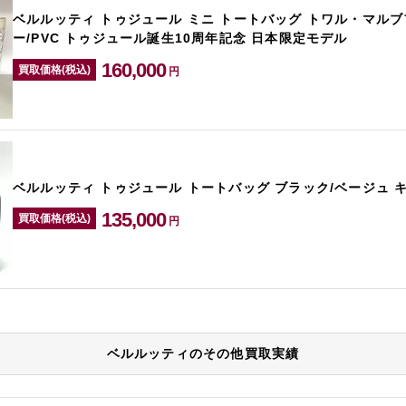
ベルルッティ トゥジュール ミニ トートバッグ トワル・マルブ
ー/PVC トゥジュール誕生10周年記念 日本限定モデル
160,000
買取価格(税込)
円
ベルルッティ トゥジュール トートバッグ ブラック/ベージュ 
135,000
買取価格(税込)
円
ベルルッティのその他買取実績