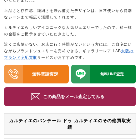
いただきました。
上品さと存在感、繊細さを兼ね備えたデザインは、日常使いから特別
なシーンまで幅広く活躍してくれます。
カルティエらしいアイコニックな人気ジュエリーでしたので、精一杯
の金額をご提示させていただきました。
近くに店舗がない、お店に行く時間がないという方には、ご自宅にい
ながらブランドジュエリーを売却できる、ギャラリーレア LAB
大阪の
ブランド宅配買取
サービスがおすすめです。
無料電話査定
無料LINE査定
この商品をメール査定してみる
カルティエのパンテール ドゥ カルティエのその他買取実
績