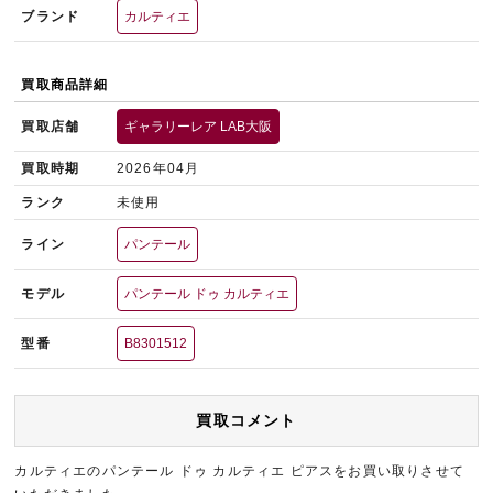
ブランド
カルティエ
買取商品詳細
買取店舗
ギャラリーレア LAB大阪
買取時期
2026年04月
ランク
未使用
ライン
パンテール
モデル
パンテール ドゥ カルティエ
型番
B8301512
買取コメント
カルティエのパンテール ドゥ カルティエ ピアスをお買い取りさせて