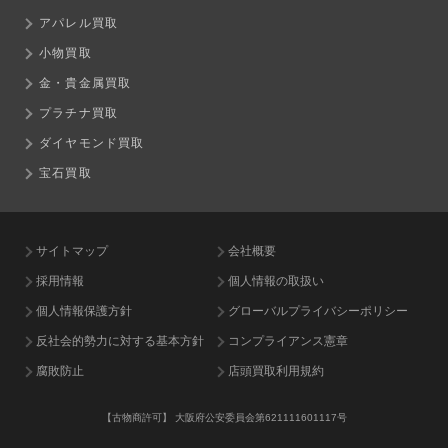
アパレル買取
小物買取
金・貴金属買取
プラチナ買取
ダイヤモンド買取
宝石買取
サイトマップ
会社概要
採用情報
個人情報の取扱い
個人情報保護方針
グローバルプライバシーポリシー
反社会的勢力に対する基本方針
コンプライアンス憲章
腐敗防止
店頭買取利用規約
【古物商許可】
大阪府公安委員会第621111601117号