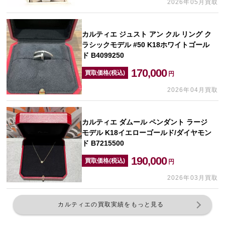
2026年05月買取
カルティエ ジュスト アン クル リング ク
ラシックモデル #50 K18ホワイトゴール
ド B4099250
170,000
買取価格(税込)
円
2026年04月買取
カルティエ ダムール ペンダント ラージ
モデル K18イエローゴールド/ダイヤモン
ド B7215500
190,000
買取価格(税込)
円
2026年03月買取
カルティエの買取実績をもっと見る