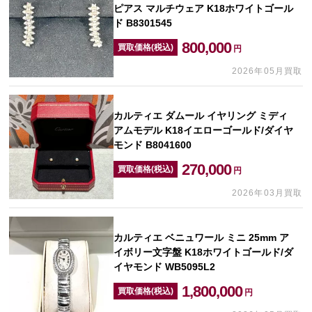
ピアス マルチウェア K18ホワイトゴール
ド B8301545
800,000
買取価格(税込)
円
2026年05月買取
カルティエ ダムール イヤリング ミディ
アムモデル K18イエローゴールド/ダイヤ
モンド B8041600
270,000
買取価格(税込)
円
2026年03月買取
カルティエ ベニュワール ミニ 25mm ア
イボリー文字盤 K18ホワイトゴールド/ダ
イヤモンド WB5095L2
1,800,000
買取価格(税込)
円