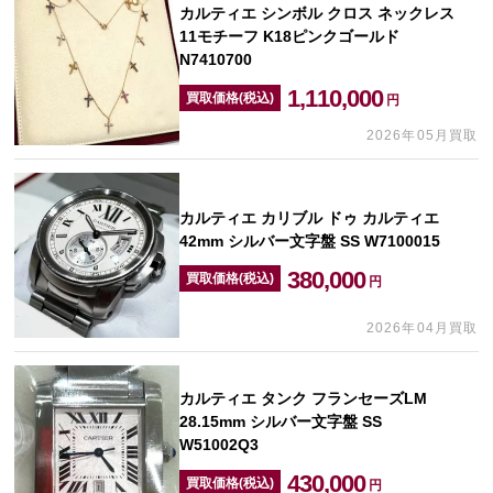
カルティエ シンボル クロス ネックレス
11モチーフ K18ピンクゴールド
N7410700
1,110,000
買取価格(税込)
円
2026年05月買取
カルティエ カリブル ドゥ カルティエ
42mm シルバー文字盤 SS W7100015
380,000
買取価格(税込)
円
2026年04月買取
カルティエ タンク フランセーズLM
28.15mm シルバー文字盤 SS
W51002Q3
430,000
買取価格(税込)
円