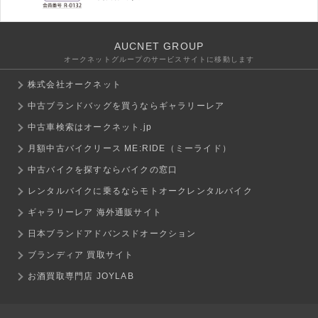
AUCNET GROUP
オークネットグループのサービスサイトに移動します
株式会社オークネット
中古ブランドバッグを買うならギャラリーレア
中古車検索はオークネット.jp
月額中古バイクリース ME:RIDE（ミーライド）
中古バイクを探すならバイクの窓口
レンタルバイクに乗るならモトオークレンタルバイク
ギャラリーレア 海外通販サイト
日本ブランドアドバンスドオークション
ブランディア 買取サイト
お酒買取専門店 JOYLAB