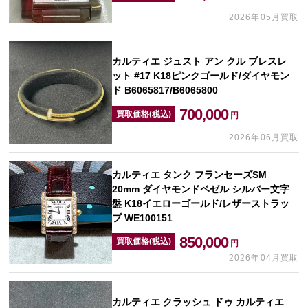
2026年05月買取
カルティエ ジュスト アン クル ブレスレ
ット #17 K18ピンクゴールド/ダイヤモン
ド B6065817/B6065800
700,000
買取価格(税込)
円
2026年06月買取
カルティエ タンク フランセーズSM
20mm ダイヤモンドベゼル シルバー文字
盤 K18イエローゴールド/レザーストラッ
プ WE100151
850,000
買取価格(税込)
円
2026年04月買取
カルティエ クラッシュ ドゥ カルティエ