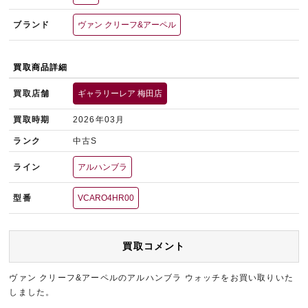
ブランド
ヴァン クリーフ&アーペル
買取商品詳細
買取店舗
ギャラリーレア 梅田店
買取時期
2026年03月
ランク
中古S
ライン
アルハンブラ
型番
VCARO4HR00
買取コメント
ヴァン クリーフ&アーペルのアルハンブラ ウォッチをお買い取りいた
しました。