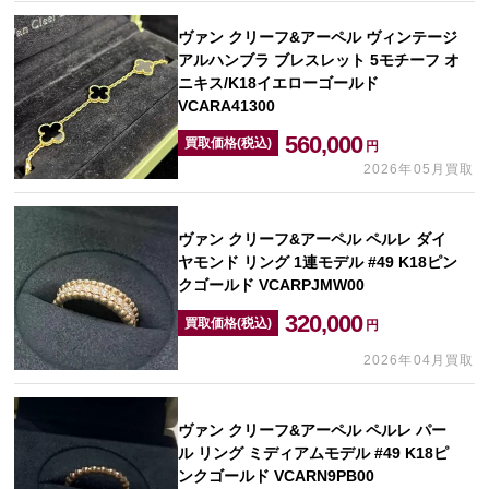
ヴァン クリーフ&アーペル ヴィンテージ
アルハンブラ ブレスレット 5モチーフ オ
ニキス/K18イエローゴールド
VCARA41300
560,000
買取価格(税込)
円
2026年05月買取
ヴァン クリーフ&アーペル ペルレ ダイ
ヤモンド リング 1連モデル #49 K18ピン
クゴールド VCARPJMW00
320,000
買取価格(税込)
円
2026年04月買取
ヴァン クリーフ&アーペル ペルレ パー
ル リング ミディアムモデル #49 K18ピ
ンクゴールド VCARN9PB00