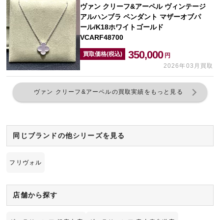
ヴァン クリーフ&アーペル ヴィンテージ
アルハンブラ ペンダント マザーオブパ
ール/K18ホワイトゴールド
VCARF48700
350,000
買取価格(税込)
円
2026年03月買取
ヴァン クリーフ&アーペルの買取実績をもっと見る
同じブランドの他シリーズを見る
フリヴォル
店舗から探す