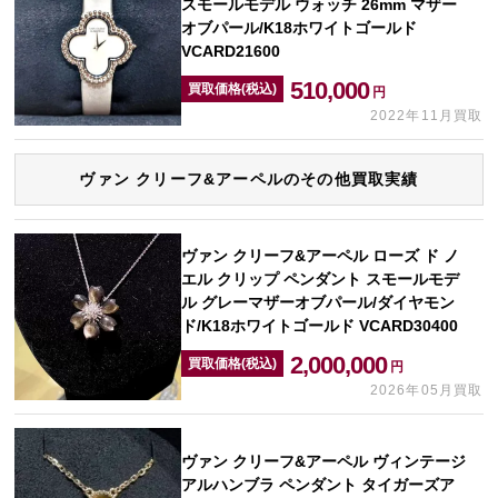
スモールモデル ウォッチ 26mm マザー
オブパール/K18ホワイトゴールド
VCARD21600
510,000
買取価格(税込)
円
2022年11月買取
ヴァン クリーフ&アーペルのその他買取実績
ヴァン クリーフ&アーペル ローズ ド ノ
エル クリップ ペンダント スモールモデ
ル グレーマザーオブパール/ダイヤモン
ド/K18ホワイトゴールド VCARD30400
2,000,000
買取価格(税込)
円
2026年05月買取
ヴァン クリーフ&アーペル ヴィンテージ
アルハンブラ ペンダント タイガーズア