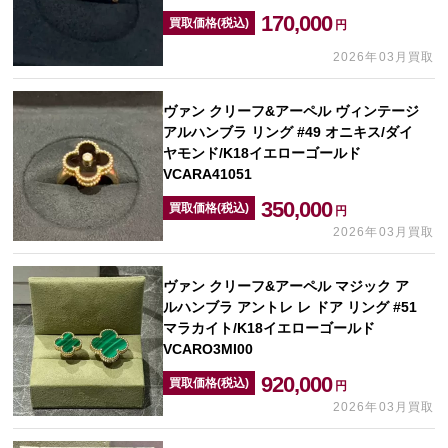
170,000
買取価格(税込)
円
2026年03月買取
ヴァン クリーフ&アーペル ヴィンテージ
アルハンブラ リング #49 オニキス/ダイ
ヤモンド/K18イエローゴールド
VCARA41051
350,000
買取価格(税込)
円
2026年03月買取
ヴァン クリーフ&アーペル マジック ア
ルハンブラ アントレ レ ドア リング #51
マラカイト/K18イエローゴールド
VCARO3MI00
920,000
買取価格(税込)
円
2026年03月買取