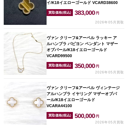
イ/K18イエローゴールド VCARD38600
383,000
買取価格(税込)
円
2026年05月買取
ヴァン クリーフ&アーペル ラッキー ア
ルハンブラ パピヨン ペンダント マザー
オブパール/K18イエローゴールド
VCARD99500
350,000
買取価格(税込)
円
2026年05月買取
ヴァン クリーフ&アーペル ヴィンテージ
アルハンブラ イヤリング マザーオブパ
ール/K18イエローゴールド
VCARA44100
500,000
買取価格(税込)
円
2026年05月買取