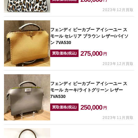
円
2023年12月買取
フェンディ ピーカブー アイシーユー ス
モール セレリア ブラウン レザー/パイソ
ン 7VA530
275,000
買取価格(税込)
円
2023年12月買取
フェンディ ピーカブー アイシーユー ス
モール カーキ/ライトグリーン レザー
7VA530
250,000
買取価格(税込)
円
2023年11月買取