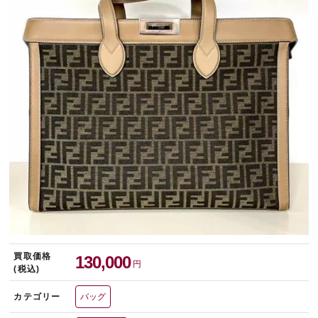
宅配買取を申し込む
無料の宅配キットをお届けします
買取価格
130,000
円
(税込)
カテゴリー
バッグ