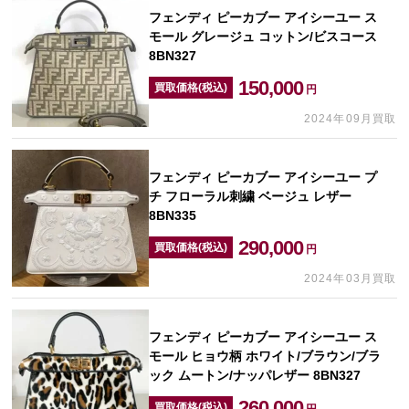
フェンディ ピーカブー アイシーユー ス
モール グレージュ コットン/ビスコース
8BN327
150,000
買取価格(税込)
円
2024年09月買取
フェンディ ピーカブー アイシーユー プ
チ フローラル刺繍 ベージュ レザー
8BN335
290,000
買取価格(税込)
円
2024年03月買取
フェンディ ピーカブー アイシーユー ス
モール ヒョウ柄 ホワイト/ブラウン/ブラ
ック ムートン/ナッパレザー 8BN327
260,000
買取価格(税込)