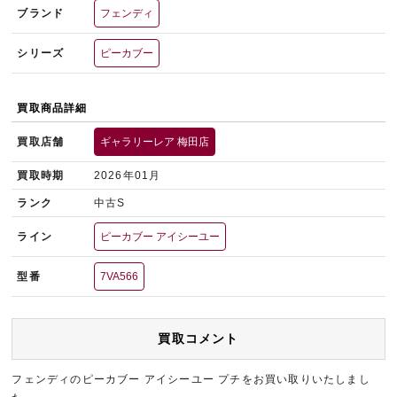
ブランド
フェンディ
シリーズ
ピーカブー
買取商品詳細
買取店舗
ギャラリーレア 梅田店
買取時期
2026年01月
ランク
中古S
ライン
ピーカブー アイシーユー
型番
7VA566
買取コメント
フェンディのピーカブー アイシーユー プチをお買い取りいたしまし