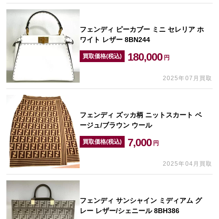
フェンディ ピーカブー ミニ セレリア ホ
ワイト レザー 8BN244
180,000
買取価格(税込)
円
2025年07月買取
フェンディ ズッカ柄 ニットスカート ベ
ージュ/ブラウン ウール
7,000
買取価格(税込)
円
2025年04月買取
フェンディ サンシャイン ミディアム グ
レー レザー/シェニール 8BH386