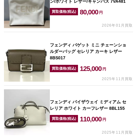
ン/ホワイト レザー/キャンバス 7VA481
80,000
買取価格(税込)
円
2026年01月買取
フェンディ バゲット ミニ チェーンショ
ルダーバッグ セレリア カーキ レザー
8BS017
125,000
買取価格(税込)
円
2025年11月買取
フェンディ バイザウェイ ミディアム セ
レリア ホワイト カーフレザー 8BL155
110,000
買取価格(税込)
円
2025年11月買取