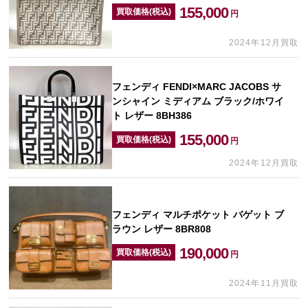
155,000
買取価格(税込)
円
2024年12月買取
フェンディ FENDI×MARC JACOBS サ
ンシャイン ミディアム ブラック/ホワイ
ト レザー 8BH386
155,000
買取価格(税込)
円
2024年12月買取
フェンディ マルチポケット バゲット ブ
ラウン レザー 8BR808
190,000
買取価格(税込)
円
2024年11月買取