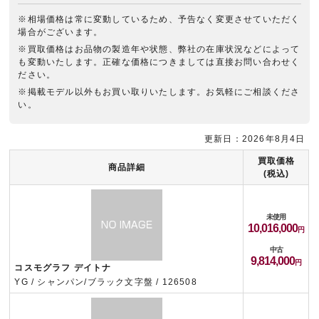
※相場価格は常に変動しているため、予告なく変更させていただく
場合がございます。
※買取価格はお品物の製造年や状態、弊社の在庫状況などによって
も変動いたします。正確な価格につきましては直接お問い合わせく
ださい。
※掲載モデル以外もお買い取りいたします。お気軽にご相談くださ
い。
更新日：2026年8月4日
買取価格
商品詳細
(税込)
未使用
10,016,000
中古
9,814,000
コスモグラフ デイトナ
YG / シャンパン/ブラック文字盤 / 126508