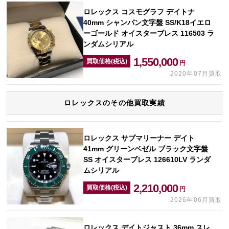
ロレックス コスモグラフ デイトナ
40mm シャンパン文字盤 SS/K18イエロ
ーゴールド オイスターブレス 116503 ラ
ンダムシリアル
1,550,000
買取価格(税込)
円
2020年07月買取
ロレックスのその他買取実績
ロレックス サブマリーナー デイト
41mm グリーンベゼル ブラック文字盤
SS オイスターブレス 126610LV ランダ
ムシリアル
2,210,000
買取価格(税込)
円
2026年06月買取
ロレックス デイトジャスト 36mm スレ