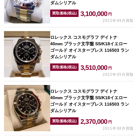
ダムシリアル
3,100,000
買取価格(税込)
円
2022年09月買取
ロレックス コスモグラフ デイトナ
40mm ブラック文字盤 SS/K18イエロー
ゴールド オイスターブレス 116503 ラン
ダムシリアル
3,510,000
買取価格(税込)
円
2022年05月買取
ロレックス コスモグラフ デイトナ
40mm ブラック文字盤 SS/K18イエロー
ゴールド オイスターブレス 116503 ラン
ダムシリアル
2,370,000
買取価格(税込)
円
2021年08月買取