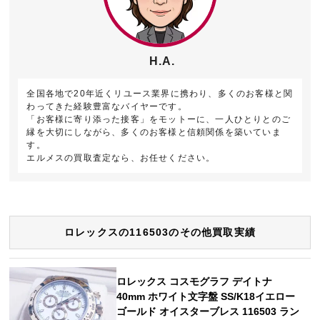
H.A.
全国各地で20年近くリユース業界に携わり、多くのお客様と関
わってきた経験豊富なバイヤーです。
「お客様に寄り添った接客」をモットーに、一人ひとりとのご
縁を大切にしながら、多くのお客様と信頼関係を築いていま
す。
エルメスの買取査定なら、お任せください。
ロレックスの116503のその他買取実績
ロレックス コスモグラフ デイトナ
40mm ホワイト文字盤 SS/K18イエロー
ゴールド オイスターブレス 116503 ラン