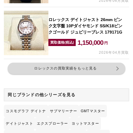
2026年06月買取
ロレックス デイトジャスト 26mm ピン
ク文字盤 10Pダイヤモンド SS/K18ピン
クゴールド ジュビリーブレス 179171G
1,150,000
買取価格(税込)
円
2026年04月買取
ロレックスの買取実績をもっと見る
同じブランドの他シリーズを見る
コスモグラフ デイトナ
サブマリーナー
GMTマスター
デイトジャスト
エクスプローラー
ヨットマスター