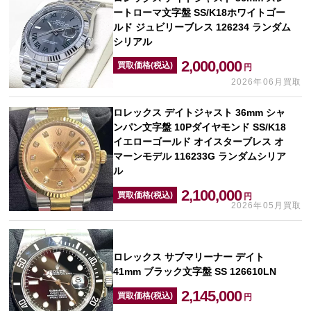
ートローマ文字盤 SS/K18ホワイトゴー
ルド ジュビリーブレス 126234 ランダム
シリアル
2,000,000
買取価格(税込)
円
2026年06月買取
ロレックス デイトジャスト 36mm シャ
ンパン文字盤 10Pダイヤモンド SS/K18
イエローゴールド オイスターブレス オ
マーンモデル 116233G ランダムシリア
ル
2,100,000
買取価格(税込)
円
2026年05月買取
ロレックス サブマリーナー デイト
41mm ブラック文字盤 SS 126610LN
2,145,000
買取価格(税込)
円