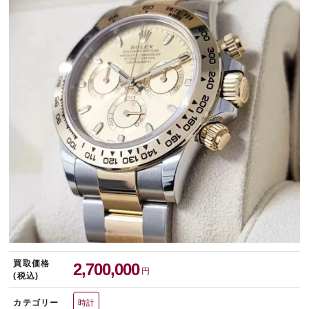
宅配買取を申し込む
無料の宅配キットをお届けします
買取価格
2,700,000
円
(税込)
カテゴリー
時計