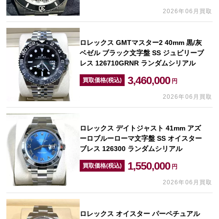
2026年06月買取
ロレックス GMTマスター2 40mm 黒/灰
ベゼル ブラック文字盤 SS ジュビリーブ
レス 126710GRNR ランダムシリアル
3,460,000
買取価格(税込)
円
2026年06月買取
ロレックス デイトジャスト 41mm アズ
ーロブルーローマ文字盤 SS オイスター
ブレス 126300 ランダムシリアル
1,550,000
買取価格(税込)
円
2026年06月買取
ロレックス オイスター パーペチュアル