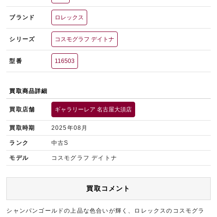
ブランド
ロレックス
シリーズ
コスモグラフ デイトナ
型番
116503
買取商品詳細
買取店舗
ギャラリーレア 名古屋大須店
買取時期
2025年08月
ランク
中古S
モデル
コスモグラフ デイトナ
買取コメント
シャンパンゴールドの上品な色合いが輝く、ロレックスのコスモグラ