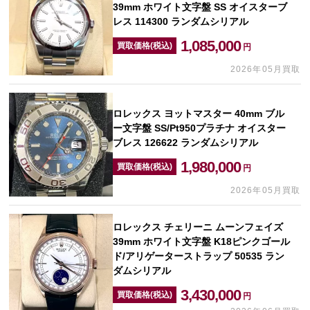
39mm ホワイト文字盤 SS オイスターブ
レス 114300 ランダムシリアル
1,085,000
買取価格(税込)
円
2026年05月買取
ロレックス ヨットマスター 40mm ブル
ー文字盤 SS/Pt950プラチナ オイスター
ブレス 126622 ランダムシリアル
1,980,000
買取価格(税込)
円
2026年05月買取
ロレックス チェリーニ ムーンフェイズ
39mm ホワイト文字盤 K18ピンクゴール
ド/アリゲーターストラップ 50535 ラン
ダムシリアル
3,430,000
買取価格(税込)
円