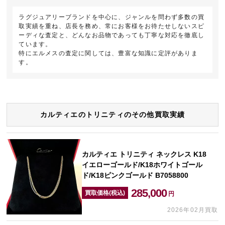
ラグジュアリーブランドを中心に、ジャンルを問わず多数の買
取実績を重ね、店長を務め、常にお客様をお待たせしないスピ
ーディな査定と、どんなお品物であっても丁寧な対応を徹底し
ています。
特にエルメスの査定に関しては、豊富な知識に定評がありま
す。
カルティエのトリニティのその他買取実績
カルティエ トリニティ ネックレス K18
イエローゴールド/K18ホワイトゴール
ド/K18ピンクゴールド B7058800
285,000
買取価格(税込)
円
2026年02月買取