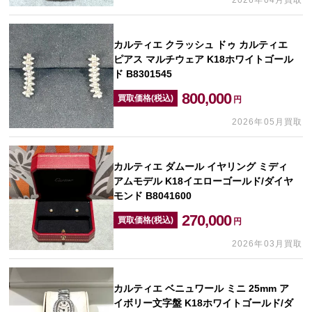
2026年04月買取
カルティエ クラッシュ ドゥ カルティエ
ピアス マルチウェア K18ホワイトゴール
ド B8301545
800,000
買取価格(税込)
円
2026年05月買取
カルティエ ダムール イヤリング ミディ
アムモデル K18イエローゴールド/ダイヤ
モンド B8041600
270,000
買取価格(税込)
円
2026年03月買取
カルティエ ベニュワール ミニ 25mm ア
イボリー文字盤 K18ホワイトゴールド/ダ