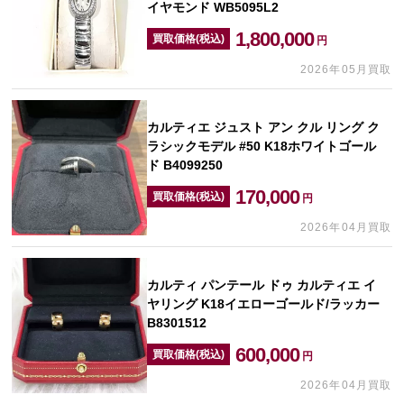
イヤモンド WB5095L2
1,800,000
買取価格(税込)
円
2026年05月買取
カルティエ ジュスト アン クル リング ク
ラシックモデル #50 K18ホワイトゴール
ド B4099250
170,000
買取価格(税込)
円
2026年04月買取
カルティ パンテール ドゥ カルティエ イ
ヤリング K18イエローゴールド/ラッカー
B8301512
600,000
買取価格(税込)
円
2026年04月買取