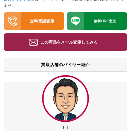
ませ。
無料電話査定
無料LINE査定
この商品をメール査定してみる
買取店舗のバイヤー紹介
T.T.