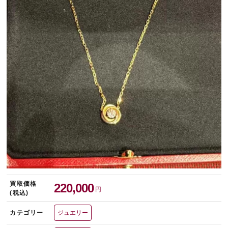
宅配買取を申し込む
無料の宅配キットをお届けします
買取価格
220,000
円
(税込)
カテゴリー
ジュエリー