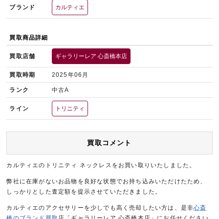
ブランド
カルティエ
買取商品詳細
買取店舗
ギャラリーレア 心斎橋本店
買取時期
2025年06月
ランク
中古A
ライン
トリニティ
買取コメント
カルティエのトリニティ ネックレスをお買い取りいたしました。
弊社に在庫がないお品物を良好な状態でお持ち込みいただけたため、
しっかりとした査定額を提示させていただきました。
カルティエのアクセサリーを少しでも高く売却したい方は、是非
心斎
橋のブランド買取
店「ギャラリーレア 心斎橋本店」にお任せください