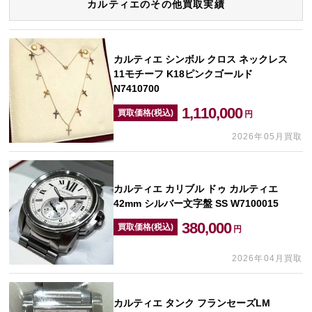
カルティエのその他買取実績
カルティエ シンボル クロス ネックレス
11モチーフ K18ピンクゴールド
N7410700
1,110,000
買取価格(税込)
円
2026年05月買取
カルティエ カリブル ドゥ カルティエ
42mm シルバー文字盤 SS W7100015
380,000
買取価格(税込)
円
2026年04月買取
カルティエ タンク フランセーズLM