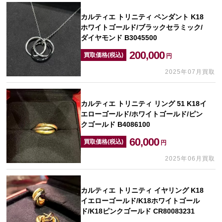
カルティエ トリニティ ペンダント K18
ホワイトゴールド/ブラックセラミック/
ダイヤモンド B3045500
200,000
買取価格(税込)
円
2025年07月買取
カルティエ トリニティ リング 51 K18イ
エローゴールド/ホワイトゴールド/ピン
クゴールド B4086100
60,000
買取価格(税込)
円
2025年06月買取
カルティエ トリニティ イヤリング K18
イエローゴールド/K18ホワイトゴール
ド/K18ピンクゴールド CR80083231