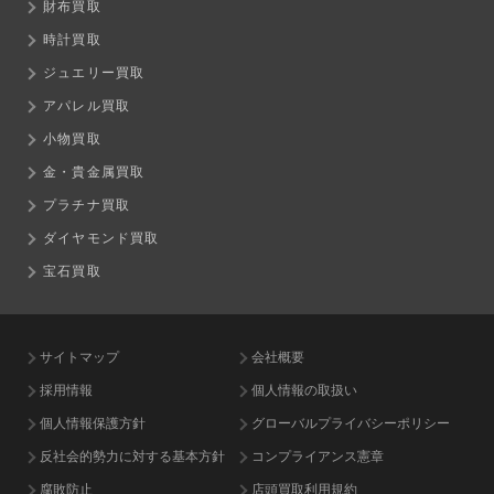
財布買取
時計買取
ジュエリー買取
アパレル買取
小物買取
金・貴金属買取
プラチナ買取
ダイヤモンド買取
宝石買取
サイトマップ
会社概要
採用情報
個人情報の取扱い
個人情報保護方針
グローバルプライバシーポリシー
反社会的勢力に対する基本方針
コンプライアンス憲章
腐敗防止
店頭買取利用規約