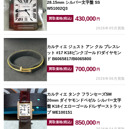
28.15mm シルバー文字盤 SS
W51002Q3
430,000
買取価格(税込)
円
2026年05月買取
カルティエ ジュスト アン クル ブレスレ
ット #17 K18ピンクゴールド/ダイヤモン
ド B6065817/B6065800
700,000
買取価格(税込)
円
2026年06月買取
カルティエ タンク フランセーズSM
20mm ダイヤモンドベゼル シルバー文字
盤 K18イエローゴールド/レザーストラッ
プ WE100151
850,000
買取価格(税込)
円