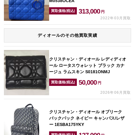
M0538OCEA
313,000
買取価格(税込)
円
2022年03月買取
ディオールのその他買取実績
クリスチャン・ディオール レディディオ
ール ロータスウォレット ブラック カナ
ージュ ラムスキン S0181ONMJ
50,000
買取価格(税込)
円
2026年06月買取
クリスチャン・ディオール オブリーク
バックパック ネイビー キャンパス/レザ
ー 1ESBA175YKY
買取価格(税込)