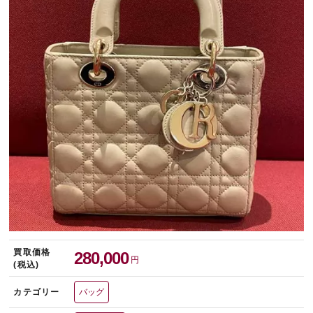
宅配買取を申し込む
無料の宅配キットをお届けします
買取価格
280,000
円
(税込)
カテゴリー
バッグ