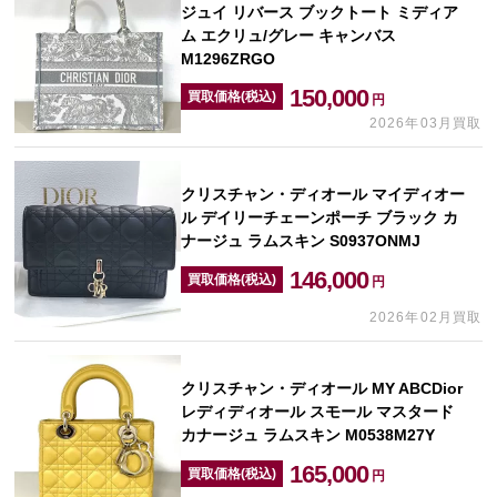
ジュイ リバース ブックトート ミディア
ム エクリュ/グレー キャンバス
M1296ZRGO
150,000
買取価格(税込)
円
2026年03月買取
クリスチャン・ディオール マイディオー
ル デイリーチェーンポーチ ブラック カ
ナージュ ラムスキン S0937ONMJ
146,000
買取価格(税込)
円
2026年02月買取
クリスチャン・ディオール MY ABCDior
レディディオール スモール マスタード
カナージュ ラムスキン M0538M27Y
165,000
買取価格(税込)
円