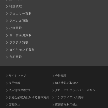
時計買取
ジュエリー買取
アパレル買取
小物買取
金・貴金属買取
プラチナ買取
ダイヤモンド買取
宝石買取
サイトマップ
会社概要
採用情報
個人情報の取扱い
個人情報保護方針
グローバルプライバシーポリシー
反社会的勢力に対する基本方針
コンプライアンス憲章
腐敗防止
店頭買取利用規約