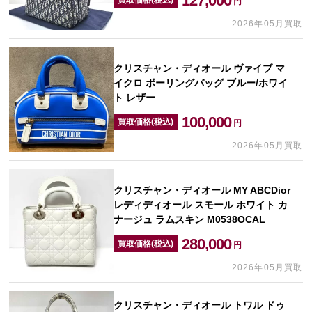
127,000
円
2026年05月買取
クリスチャン・ディオール ヴァイブ マ
イクロ ボーリングバッグ ブルー/ホワイ
ト レザー
100,000
買取価格(税込)
円
2026年05月買取
クリスチャン・ディオール MY ABCDior
レディディオール スモール ホワイト カ
ナージュ ラムスキン M0538OCAL
280,000
買取価格(税込)
円
2026年05月買取
クリスチャン・ディオール トワル ドゥ