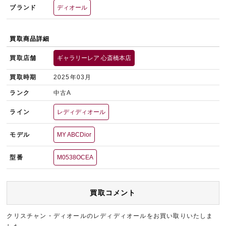
ブランド
ディオール
買取商品詳細
買取店舗
ギャラリーレア 心斎橋本店
買取時期
2025年03月
ランク
中古A
ライン
レディディオール
モデル
MY ABCDior
型番
M0538OCEA
買取コメント
クリスチャン・ディオールのレディディオールをお買い取りいたしま