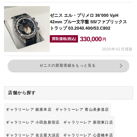
ゼニス エル・プリメロ 36’000 VpH
42mm ブルー文字盤 SS/ファブリックス
トラップ 03.2040.400/53.C802
330,000
買取価格(税込)
円
2020年02月買取
ゼニスの買取実績をもっと見る
店舗から探す
ギャラリーレア 銀座本店
ギャラリーレア 青山表参道店
ギャラリーレア 小田急新宿店
ギャラリーレア 新宿東口店
ギャラリーレア 名古屋大須店
ギャラリーレア 心斎橋本店