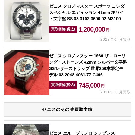
ゼニス クロノマスター スポーツ ヨシダ
スペシャル エディション 41mm ホワイ
ト文字盤 SS 03.3102.3600.02.M3100
1,200,000
買取価格(税込)
円
2022年04月買取
ゼニス クロノマスター 1969 ザ・ローリ
ング・ストーンズ 42mm シルバー文字盤
SS/レザーストラップ 世界250本限定モ
デル 03.2048.4061/77.C496
745,000
買取価格(税込)
円
2021年11月買取
ゼニスのその他買取実績
ゼニス エル・プリメロ シノプシス