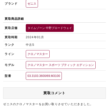
ブランド
ゼニス
買取商品詳細
買取店舗
タイムゾーン 中野ブロードウェイ
買取時期
2024年01月
ランク
中古S
ライン
クロノマスター
モデル
クロノマスター スポーツ ブティック エディション
型番
03.3103.3600/69.M3100
買取コメント
ゼニスのクロノマスターをお買い取りさせていただきました。