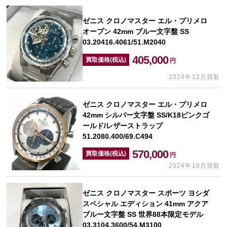
ゼニス クロノマスター エル・プリメロ
オープン 42mm ブルー文字盤 SS
03.20416.4061/51.M2040
405,000
買取価格(税込)
円
2024年12月買取
ゼニス クロノマスター エル・プリメロ
42mm シルバー文字盤 SS/K18ピンクゴ
ールド/レザーストラップ
51.2080.400/69.C494
570,000
買取価格(税込)
円
2024年10月買取
ゼニス クロノマスター スポーツ ヨシダ
スペシャル エディション 41mm アクア
ブルー文字盤 SS 世界88本限定モデル
03.3104.3600/54.M3100