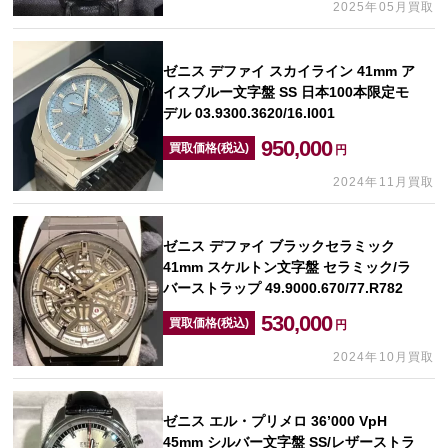
2025年05月買取
ゼニス デファイ スカイライン 41mm ア
イスブルー文字盤 SS 日本100本限定モ
デル 03.9300.3620/16.I001
950,000
買取価格(税込)
円
2024年11月買取
ゼニス デファイ ブラックセラミック
41mm スケルトン文字盤 セラミック/ラ
バーストラップ 49.9000.670/77.R782
530,000
買取価格(税込)
円
2024年10月買取
ゼニス エル・プリメロ 36’000 VpH
45mm シルバー文字盤 SS/レザーストラ