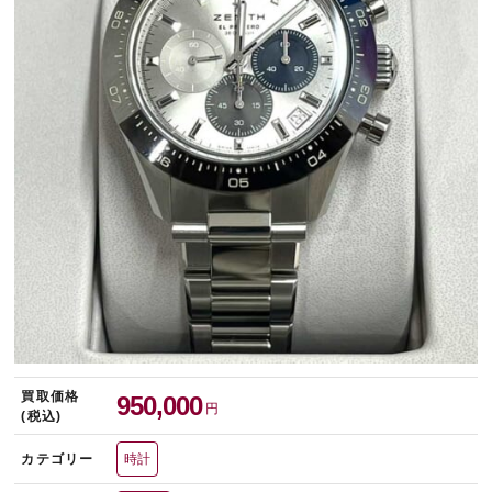
宅配買取を申し込む
無料の宅配キットをお届けします
買取価格
950,000
円
(税込)
カテゴリー
時計