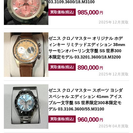
03.3109.3600/18.M3100
985,000
買取価格(税込)
円
2025年12月買取
ゼニス クロノマスター オリジナル ホデ
ィンキー リミテッドエディション 38mm
サーモンオパーリン文字盤 SS 世界300
本限定モデル 03.3201.3600/18.M3200
890,000
買取価格(税込)
円
2025年12月買取
ゼニス クロノマスター スポーツ ヨシダ
スペシャル エディション 41mm アイス
ブルー文字盤 SS 世界限定300本限定モ
デル 03.3106.3600/55.M3100
960,000
買取価格(税込)
円
2025年04月買取