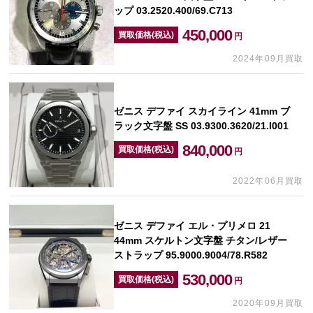
ップ 03.2520.400/69.C713
450,000
買取価格(税込)
円
2024年09月買取
ゼニス デファイ スカイライン 41mm ブ
ラック文字盤 SS 03.9300.3620/21.I001
840,000
買取価格(税込)
円
2022年06月買取
ゼニス デファイ エル・プリメロ 21
44mm スケルトン文字盤 チタン/レザー
ストラップ 95.9000.9004/78.R582
530,000
買取価格(税込)
円
2020年09月買取