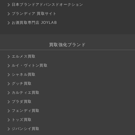
日本ブランドアドバンスドオークション
ブランディア 買取サイト
お酒買取専門店 JOYLAB
買取強化ブランド
エルメス買取
ルイ・ヴィトン買取
シャネル買取
グッチ買取
カルティエ買取
プラダ買取
フェンディ買取
トッズ買取
ジバンシイ買取