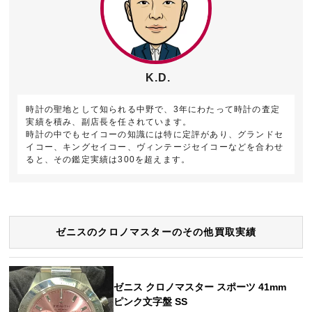
K.D.
時計の聖地として知られる中野で、3年にわたって時計の査定
実績を積み、副店長を任されています。
時計の中でもセイコーの知識には特に定評があり、グランドセ
イコー、キングセイコー、ヴィンテージセイコーなどを合わせ
ると、その鑑定実績は300を超えます。
ゼニスのクロノマスターのその他買取実績
ゼニス クロノマスター スポーツ 41mm
ピンク文字盤 SS