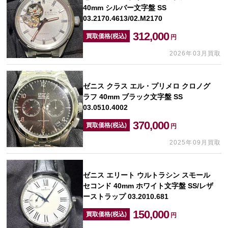
40mm シルバー文字盤 SS
03.2170.4613/02.M2170
312,000
買取価格(税込)
円
2026年03月買取
ゼニス クラス エル・プリメロ クロノグ
ラフ 40mm ブラック文字盤 SS
03.0510.4002
370,000
買取価格(税込)
円
2025年09月買取
ゼニス エリート ウルトラシン スモール
セコンド 40mm ホワイト文字盤 SS/レザ
ーストラップ 03.2010.681
150,000
買取価格(税込)
円