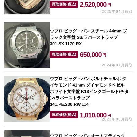
2,520,000
買取価格(税込)
円
2025年04月買取
ウブロ ビッグ・バン スチール 44mm ブ
ラック文字盤 SS/ラバーストラップ
301.SX.1170.RX
650,000
買取価格(税込)
円
2024年07月買取
ウブロ ビッグ・バン ポルトチェルボ ダ
イヤモンド 41mm ダイヤモンドベゼル
ホワイト文字盤 K18ピンクゴールド/チタ
ン/ラバーストラップ
341.PE.230.RW.114
1,010,000
買取価格(税込)
円
2023年08月買取
ウブロ ビッグ・バン オートマティック