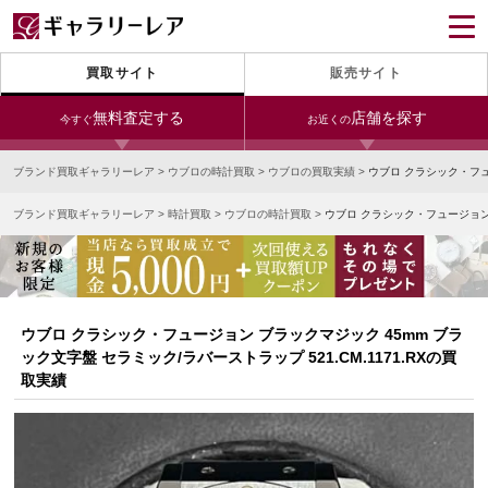
買取サイト
販売サイト
無料査定する
店舗を探す
今すぐ
お近くの
ブランド買取ギャラリーレア
>
ウブロの時計買取
>
ウブロの買取実績
>
ウブロ クラシック・フュー
今すぐLINE査定
24時間受付（対応時間10:00～19:00）
ブランド買取ギャラリーレア
>
時計買取
>
ウブロの時計買取
>
ウブロ クラシック・フュージョン ブ
銀座本店
青山表参道店
新宿東口店
宅配買取を申し込む
小田急新宿店
LAB東京
名古屋大須店
無料の宅配キットをお届けします
心斎橋本店
東心斎橋店
梅田店
今すぐ電話査定
ウブロ クラシック・フュージョン ブラックマジック 45mm ブラ
受付時間 10:00～19:00
なんば店
神戸元町(三宮)店
LAB大阪
ック文字盤 セラミック/ラバーストラップ 521.CM.1171.RXの買
取実績
中野ブロードウェイ