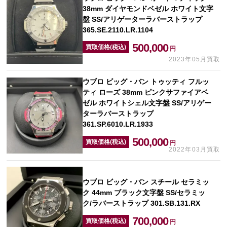
38mm ダイヤモンドベゼル ホワイト文字
盤 SS/アリゲーターラバーストラップ
365.SE.2110.LR.1104
500,000
買取価格(税込)
円
2023年05月買取
ウブロ ビッグ・バン トゥッティ フルッ
ティ ローズ 38mm ピンクサファイアベ
ゼル ホワイトシェル文字盤 SS/アリゲー
ターラバーストラップ
361.SP.6010.LR.1933
500,000
買取価格(税込)
円
2022年03月買取
ウブロ ビッグ・バン スチール セラミッ
ク 44mm ブラック文字盤 SS/セラミッ
ク/ラバーストラップ 301.SB.131.RX
700,000
買取価格(税込)
円