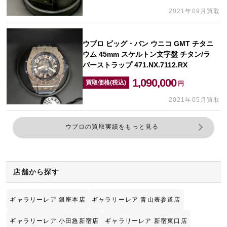
2021年09月買取
ウブロ ビッグ・バン ウニコ GMT チタニ
ウム 45mm スケルトン文字盤 チタン/ラ
バーストラップ 471.NX.7112.RX
1,090,000
買取価格(税込)
円
2021年05月買取
ウブロの買取実績をもっと見る
店舗から探す
ギャラリーレア 銀座本店
ギャラリーレア 青山表参道店
ギャラリーレア 小田急新宿店
ギャラリーレア 新宿東口店