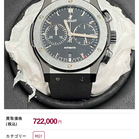
宅配買取を申し込む
無料の宅配キットをお届けします
買取価格
722,000
円
(税込)
カテゴリー
時計