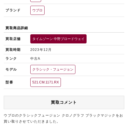
ブランド
ウブロ
買取商品詳細
買取店舗
タイムゾーン 中野ブロードウェイ
買取時期
2023年12月
ランク
中古A
モデル
クラシック・フュージョン
型番
521.CM.1171.RX
買取コメント
ウブロのクラシックフュージョン クロノグラフ ブラックマジックをお
買い取りさせていただきました。