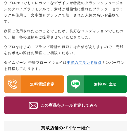
ウブロの中でもエレガントなデザインが特徴のクラシックフュージョ
ンのクロノグラフモデルで、素材は耐傷性に優れたブラック・セラミ
ックを使用し、文字盤もブラックで統一された人気の高いお品物で
す。
数回ご使用されたとのことでしたが、良好なコンディションでしたの
で、精一杯の金額をご提示させていただきました。
ウブロをはじめ、ブランド時計の買取には自信がありますので、売却
をお考えの際はお気軽にご相談ください。
タイムゾーン 中野ブロードウェイは
中野のブランド買取
ナンバーワン
を目指しております。
無料電話査定
無料LINE査定
この商品をメール査定してみる
買取店舗のバイヤー紹介