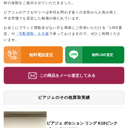
杯の金額をご提示させていただきました。
ピアジェのアクセサリーは年代を問わず多くの女性から人気が高く、
中古市場でも安定した相場が保たれています。
お近くにブランド買取店がない方も簡単にご売却いただける「LINE査
定」や
「宅配買取」を大阪
で承っておりますので、ぜひご利用くださ
いませ。
無料電話査定
無料LINE査定
この商品をメール査定してみる
ピアジェのその他買取実績
ピアジェ ポセション リング K18ピンク