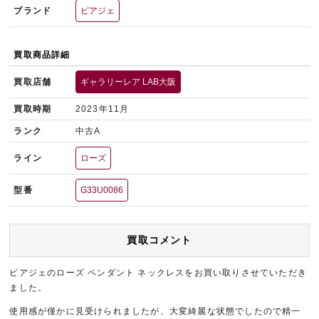
ブランド
ピアジェ
買取商品詳細
買取店舗
ギャラリーレア LAB大阪
買取時期
2023年11月
ランク
中古A
ライン
ローズ
型番
G33U0086
買取コメント
ピアジェのローズ ペンダント ネックレスをお買い取りさせていただき
ました。
使用感が僅かに見受けられましたが、大変綺麗な状態でしたので精一