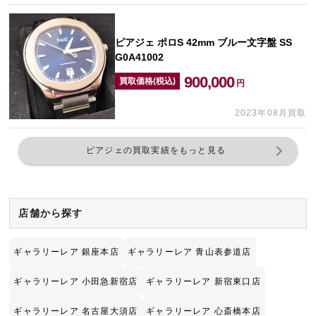
ピアジェ ポロS 42mm ブルー文字盤 SS
G0A41002
900,000
買取価格(税込)
円
2023年08月買取
ピアジェの買取実績をもっと見る
店舗から探す
ギャラリーレア 銀座本店
ギャラリーレア 青山表参道店
ギャラリーレア 小田急新宿店
ギャラリーレア 新宿東口店
ギャラリーレア 名古屋大須店
ギャラリーレア 心斎橋本店