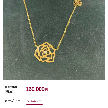
宅配買取を申し込む
無料の宅配キットをお届けします
買取価格
160,000
円
(税込)
カテゴリー
ジュエリー