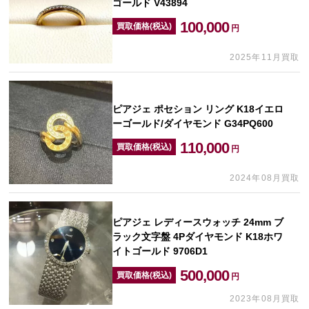
ゴールド V43894
100,000
買取価格(税込)
円
2025年11月買取
ピアジェ ポセション リング K18イエロ
ーゴールド/ダイヤモンド G34PQ600
110,000
買取価格(税込)
円
2024年08月買取
ピアジェ レディースウォッチ 24mm ブ
ラック文字盤 4Pダイヤモンド K18ホワ
イトゴールド 9706D1
500,000
買取価格(税込)
円
2023年08月買取