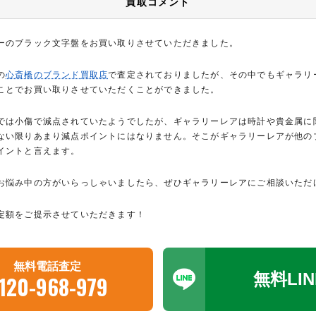
買取コメント
ーのブラック文字盤をお買い取りさせていただきました。
の
心斎橋のブランド買取店
で査定されておりましたが、その中でもギャラリ
ことでお買い取りさせていただくことができました。
では小傷で減点されていたようでしたが、ギャラリーレアは時計や貴金属に
ない限りあまり減点ポイントにはなりません。そこがギャラリーレアが他の
イントと言えます。
お悩み中の方がいらっしゃいましたら、ぜひギャラリーレアにご相談いただ
定額をご提示させていただきます！
無料電話査定
無料LI
120-968-979