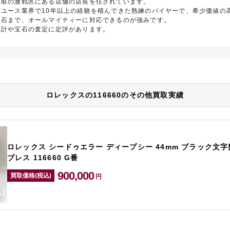
買取の激戦区にある店舗の店長を任されています。
リユース業界で10年以上の経験を積んできた熟練のバイヤーで、希少価値の
宝石まで、オールマイティーに対応できるのが強みです。
時計や宝石の査定に定評があります。
ロレックスの116660のその他買取実績
ロレックス シードゥエラー ディープシー 44mm ブラック文字
ブレス 116660 G番
900,000
買取価格(税込)
円