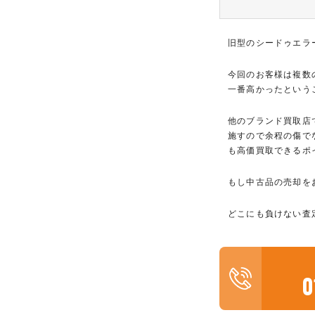
旧型のシードゥエラ
今回のお客様は複数
一番高かったという
他のブランド買取店
施すので余程の傷で
も高価買取できるポ
もし中古品の売却を
どこにも負けない査
0