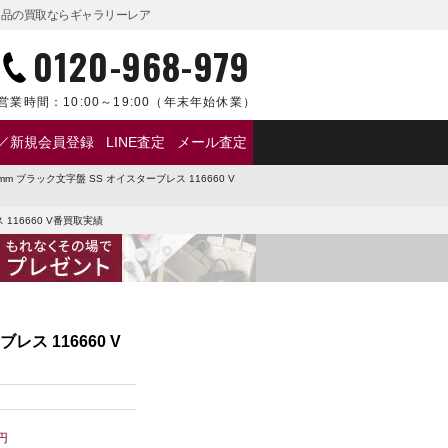
ランド品の買取ならギャラリーレア
0120-968-979
営業時間：
10:00～19:00
（年末年始休業）
／新規会員登録
LINE査定
メール査定
 ブラック文字盤 SS オイスターブレス 116660 V
116660 V番買取実績
ス 116660 V
円