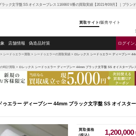
ブラック文字盤 SS オイスターブレス 116660 V番の買取実績【2021年09月】｜ブ
買取サイト
/
販売サイト
対象
店舗情報
偽造品対策
ログイン
>
シードゥエラー買取
>
シードゥエラーの買取実績
>
ロレックス シードゥエラー ディープシー 44mm
の時計買取
>
ロレックス シードゥエラー ディープシー 44mm ブラック文字盤 SS オイスターブレス 
ゥエラー ディープシー 44mm ブラック文字盤 SS オイスターブレ
買取価格
1,200,000
(税込)