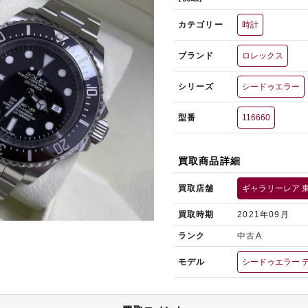
カテゴリー
時計
ブランド
ロレックス
シリーズ
シードゥエラー
型番
116660
買取商品詳細
買取店舗
ギャラリーレア 
買取時期
2021年09月
ランク
中古A
モデル
シードゥエラー 