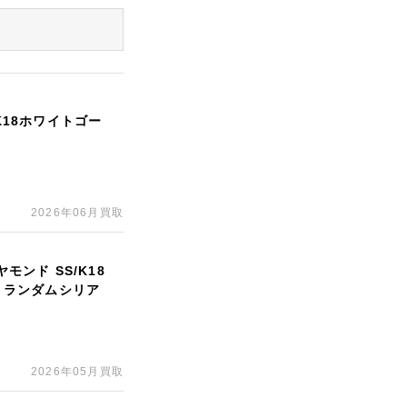
K18ホワイトゴー
2026年06月買取
モンド SS/K18
G ランダムシリア
2026年05月買取