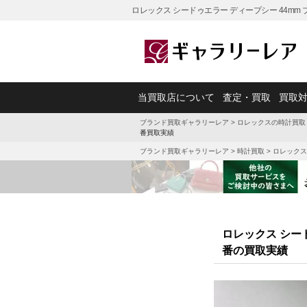
ロレックス シードゥエラー ディープシー 44mm 
当買取店について
査定・買取
買取
ブランド買取ギャラリーレア
>
ロレックスの時計買取
番買取実績
ブランド買取ギャラリーレア
>
時計買取
>
ロレックス
ロレックス シード
番の買取実績