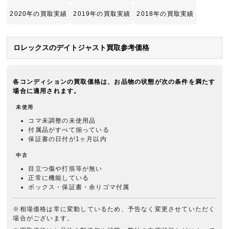
2020年の買取実績
2019年の買取実績
2018年の買取実績
ロレックスのデイトジャスト買取参考価格
各コンディションの買取価格は、お品物の状態が次の条件を満たす
場合に適用されます。
未使用
コマ未調整の未使用品
付属品がすべて揃っている
保証書の日付が1ヶ月以内
中古
目立つ傷や打痕等が無い
正常に機能している
ボックス・保証書・余りゴマ付属
※相場価格は常に変動しているため、予告なく変更させていただく
場合がございます。