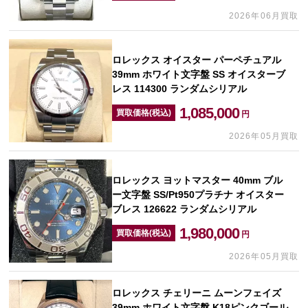
2026年06月買取
ロレックス オイスター パーペチュアル
39mm ホワイト文字盤 SS オイスターブ
レス 114300 ランダムシリアル
1,085,000
買取価格(税込)
円
2026年05月買取
ロレックス ヨットマスター 40mm ブル
ー文字盤 SS/Pt950プラチナ オイスター
ブレス 126622 ランダムシリアル
1,980,000
買取価格(税込)
円
2026年05月買取
ロレックス チェリーニ ムーンフェイズ
39mm ホワイト文字盤 K18ピンクゴール