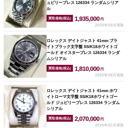
ュビリーブレス 126334 ランダムシリア
ル
1,935,000
買取価格(税込)
円
2025年09月買取
ロレックス デイトジャスト 41mm ブラ
イトブラック文字盤 SS/K18ホワイトゴ
ールド オイスターブレス 126334 ランダ
ムシリアル
1,810,000
買取価格(税込)
円
2025年08月買取
ロレックス デイトジャスト 41mm ホワ
イトローマ文字盤 SS/K18ホワイトゴー
ルド ジュビリーブレス 126334 ランダム
シリアル
2,070,000
買取価格(税込)
円
2025年02月買取