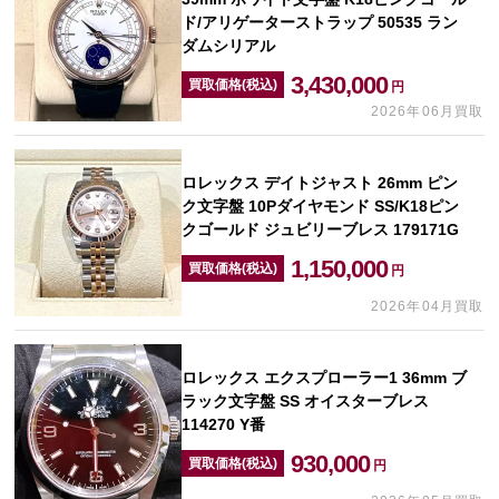
ド/アリゲーターストラップ 50535 ラン
ダムシリアル
3,430,000
買取価格(税込)
円
2026年06月買取
ロレックス デイトジャスト 26mm ピン
ク文字盤 10Pダイヤモンド SS/K18ピン
クゴールド ジュビリーブレス 179171G
1,150,000
買取価格(税込)
円
2026年04月買取
ロレックス エクスプローラー1 36mm ブ
ラック文字盤 SS オイスターブレス
114270 Y番
930,000
買取価格(税込)
円