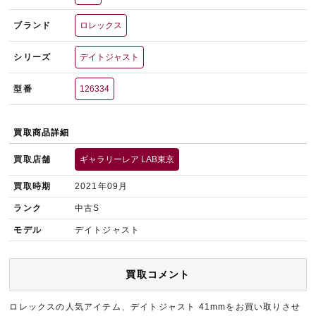
ブランド
ロレックス
シリーズ
デイトジャスト
型番
126334
買取商品詳細
買取店舗
ギャラリーレア LAB東京
買取時期
2021年09月
ランク
中古S
モデル
デイトジャスト
買取コメント
ロレックスの人気アイテム、デイトジャスト 41mmをお買い取りさせ