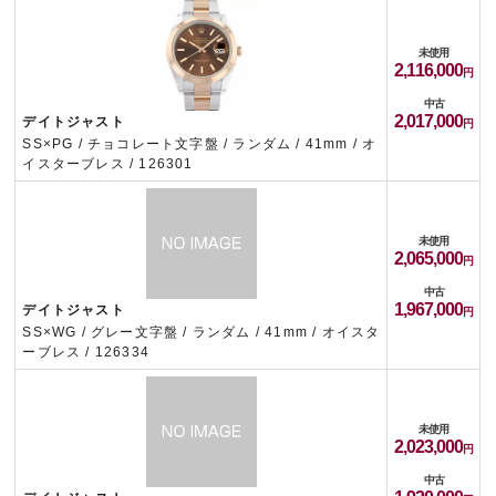
未使用
2,116,000
中古
2,017,000
デイトジャスト
SS×PG / チョコレート文字盤 / ランダム / 41mm / オ
イスターブレス / 126301
未使用
2,065,000
中古
1,967,000
デイトジャスト
SS×WG / グレー文字盤 / ランダム / 41mm / オイスタ
ーブレス / 126334
未使用
2,023,000
中古