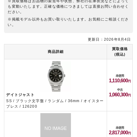
※買取価格はお品物の製造年や状態、弊社の在庫状況などによって
も変動いたします。正確な価格につきましては直接お問い合わせく
ださい。
※掲載モデル以外もお買い取りいたします。お気軽にご相談くださ
い。
更新日：2026年8月4日
買取価格
商品詳細
(税込)
未使用
1,110,600
中古
1,060,300
デイトジャスト
SS / ブラック文字盤 / ランダム / 36mm / オイスター
ブレス / 126200
未使用
2,817,000