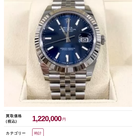
宅配買取を申し込む
無料の宅配キットをお届けします
買取価格
1,220,000
円
(税込)
カテゴリー
時計