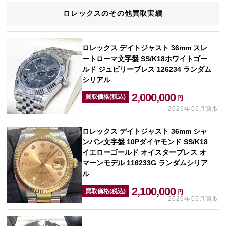
ロレックスのその他買取実績
ロレックス デイトジャスト 36mm スレ
ートローマ文字盤 SS/K18ホワイトゴー
ルド ジュビリーブレス 126234 ランダム
シリアル
2,000,000
買取価格(税込)
円
2026年06月買取
ロレックス デイトジャスト 36mm シャ
ンパン文字盤 10Pダイヤモンド SS/K18
イエローゴールド オイスターブレス オ
マーンモデル 116233G ランダムシリア
ル
2,100,000
買取価格(税込)
円
2026年05月買取