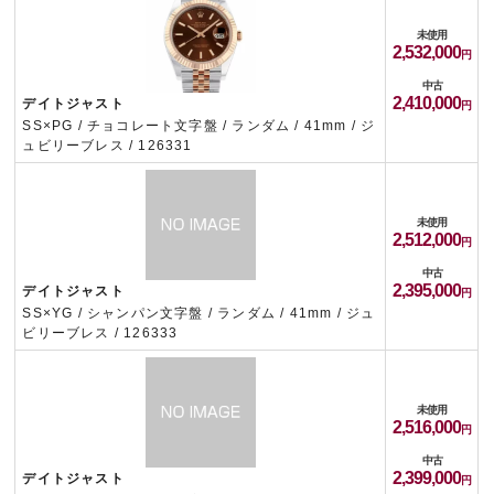
未使用
2,532,000
中古
2,410,000
デイトジャスト
SS×PG / チョコレート文字盤 / ランダム / 41mm / ジ
ュビリーブレス / 126331
未使用
2,512,000
中古
2,395,000
デイトジャスト
SS×YG / シャンパン文字盤 / ランダム / 41mm / ジュ
ビリーブレス / 126333
未使用
2,516,000
中古
2,399,000
デイトジャスト