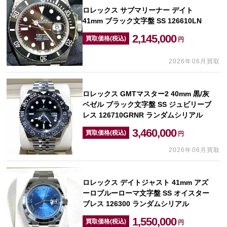
ロレックス サブマリーナー デイト
41mm ブラック文字盤 SS 126610LN
2,145,000
買取価格(税込)
円
2026年06月買取
ロレックス GMTマスター2 40mm 黒/灰
ベゼル ブラック文字盤 SS ジュビリーブ
レス 126710GRNR ランダムシリアル
3,460,000
買取価格(税込)
円
2026年06月買取
ロレックス デイトジャスト 41mm アズ
ーロブルーローマ文字盤 SS オイスター
ブレス 126300 ランダムシリアル
1,550,000
買取価格(税込)
円