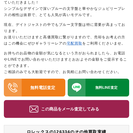
ていただきました！
シンプルなデザインで深いブルーの文字盤と華やかなジュビリーブレ
スの相性は抜群で、とても人気が高いモデルです。
現在、デイトジャストの中でもブルー文字盤は特に需要が高まってお
ります。
お送りいただけますと高価買取に繋がりますので、売却をお考えの方
はこの機会にぜひギャラリーレアの
宅配買取
をご利用くださいませ。
お持ちのお品物の金額が気になるという方がおられましたら、お電話
やLINEでお問い合わせいただけますとおおよその金額をご提示するこ
とができます。
ご相談のみでも大歓迎ですので、お気軽にお問い合わせください。
無料電話査定
無料LINE査定
この商品をメール査定してみる
ロレックスの126334のその他買取実績