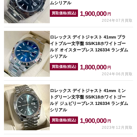
ムシリアル
1,900,000
買取価格(税込)
円
2024年07月買取
ロレックス デイトジャスト 41mm ブラ
イトブルー文字盤 SS/K18ホワイトゴー
ルド オイスターブレス 126334 ランダム
シリアル
1,800,000
買取価格(税込)
円
2024年06月買取
ロレックス デイトジャスト 41mm ミン
トグリーン文字盤 SS/K18ホワイトゴー
ルド ジュビリーブレス 126334 ランダム
シリアル
1,900,000
買取価格(税込)
円
2023年12月買取