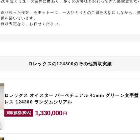
で20年近くリユース業界に携わり、多くのお客様と関わってきた経験豊富な
に寄り添った接客」をモットーに、一人ひとりとのご縁を大切にしながら、
関係を築いています。
の買取査定なら、お任せください。
ロレックスの124300のその他買取実績
ロレックス オイスター パーペチュアル 41mm グリーン文字盤
レス 124300 ランダムシリアル
1,330,000
買取価格(税込)
円