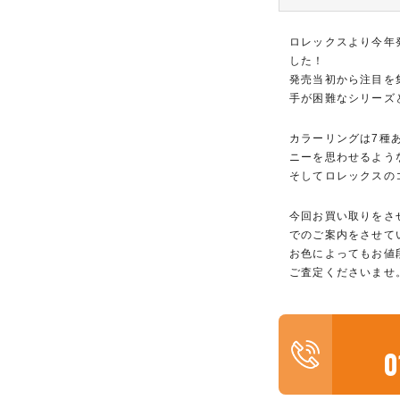
ロレックスより今年
した！
発売当初から注目を
手が困難なシリーズ
カラーリングは7種
ニーを思わせるよう
そしてロレックスの
今回お買い取りをさ
でのご案内をさせて
お色によってもお値
ご査定くださいませ
0