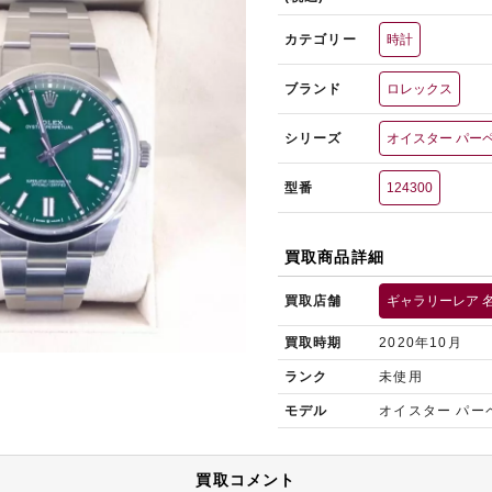
カテゴリー
時計
ブランド
ロレックス
シリーズ
オイスター パー
型番
124300
買取商品詳細
買取店舗
ギャラリーレア 
買取時期
2020年10月
ランク
未使用
モデル
オイスター パー
買取コメント