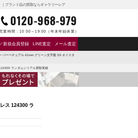
10月】｜ブランド品の買取ならギャラリーレア
0120-968-979
営業時間：
10:00～19:00
（年末年始休業）
／新規会員登録
LINE査定
メール査定
 パーペチュアル 41mm グリーン文字盤 SS オイスタ
124300 ランダムシリアル買取実績
 124300 ラ