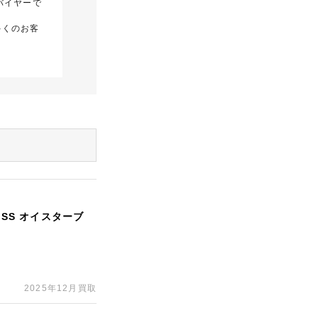
バイヤーで
多くのお客
 SS オイスターブ
2025年12月買取