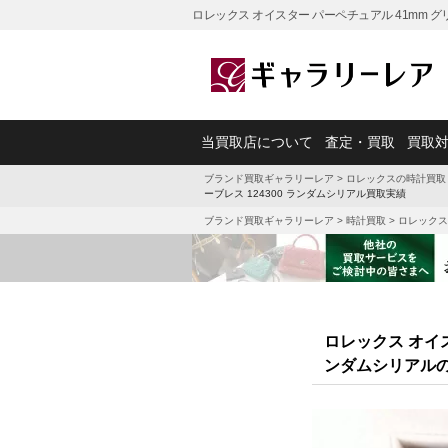
ロレックス オイスター パーペチュアル 41mm グ
当買取店について
査定・買取
買取
ブランド買取ギャラリーレア
>
ロレックスの時計買取
ーブレス 124300 ランダムシリアル買取実績
ブランド買取ギャラリーレア
>
時計買取
>
ロレックス
ロレックス オイス
ンダムシリアル