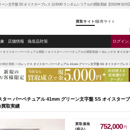
リーン文字盤 SS オイスターブレス 124300 ランダムシリアルの買取実績【2020年
買取サイト
/
販売サイト
対象
店舗情報
偽造品対策
ログイン
>
オイスター パーペチュアル買取
>
オイスター パーペチュアルの買取実績
>
ロレックス オイスター
の時計買取
>
ロレックス オイスター パーペチュアル 41mm グリーン文字盤 SS オイスターブレス 
ター パーペチュアル 41mm グリーン文字盤 SS オイスターブレス
の買取実績
買取価格
752,000
円
(税込)